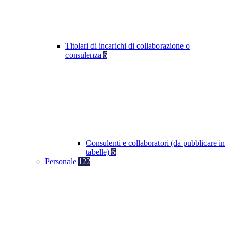
Titolari di incarichi di collaborazione o
consulenza
6
Consulenti e collaboratori (da pubblicare in
tabelle)
6
Personale
122