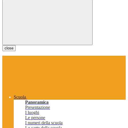
close
Scuola
Panoramica
Presentazione
I luoghi
Le persone
I numeri della scuola
Le carte della scuola