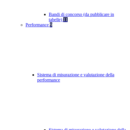
Bandi di concorso (da pubblicare in
tabelle)
11
Performance
9
Sistema di misurazione e valutazione della
performance
Sistema di misurazione e valutazione della