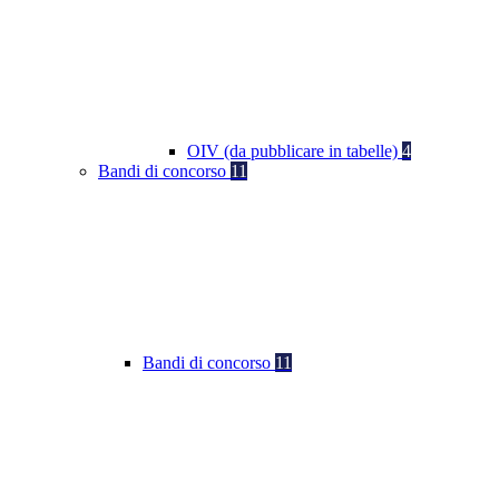
OIV (da pubblicare in tabelle)
4
Bandi di concorso
11
Bandi di concorso
11