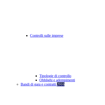
Controlli sulle imprese
Tipologie di controllo
Obblighi e adempimenti
Bandi di gara e contratti
2916