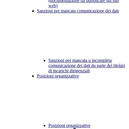
(documentazione da pubblicare sul sito
web)
Sanzioni per mancata comunicazione dei dati
Sanzioni per mancata o incompleta
comunicazione dei dati da parte dei titolari
di incarichi dirigenziali
Posizioni organizzative
Posizioni organizzative