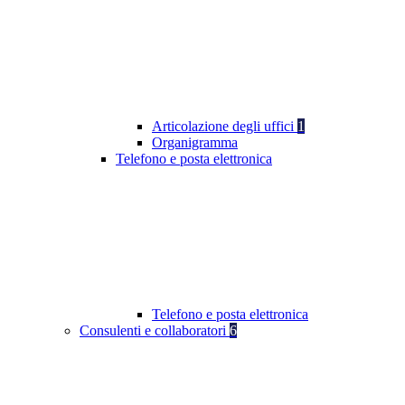
Articolazione degli uffici
1
Organigramma
Telefono e posta elettronica
Telefono e posta elettronica
Consulenti e collaboratori
6