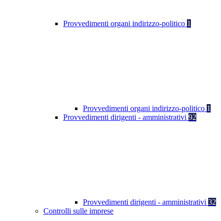
Provvedimenti organi indirizzo-politico
1
Provvedimenti organi indirizzo-politico
1
Provvedimenti dirigenti - amministrativi
92
Provvedimenti dirigenti - amministrativi
32
Controlli sulle imprese