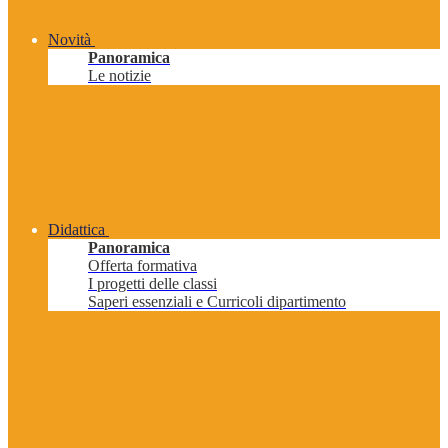
Novità
Panoramica
Le notizie
Didattica
Panoramica
Offerta formativa
I progetti delle classi
Saperi essenziali e Curricoli dipartimento