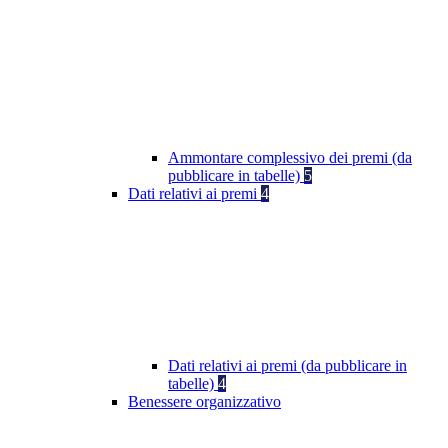
Ammontare complessivo dei premi (da
pubblicare in tabelle)
5
Dati relativi ai premi
4
Dati relativi ai premi (da pubblicare in
tabelle)
4
Benessere organizzativo