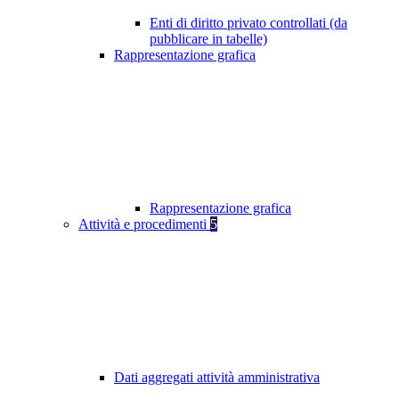
Enti di diritto privato controllati (da
pubblicare in tabelle)
Rappresentazione grafica
Rappresentazione grafica
Attività e procedimenti
5
Dati aggregati attività amministrativa