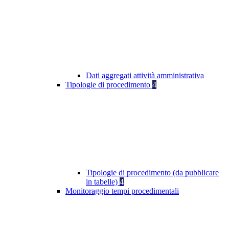
Dati aggregati attività amministrativa
Tipologie di procedimento
4
Tipologie di procedimento (da pubblicare
in tabelle)
4
Monitoraggio tempi procedimentali