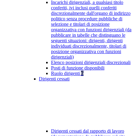
Incarichi dirigenziali, a qualsiasi titolo
conferiti, ivi inclusi quelli conferiti
discrezionalmente dall'organo di indirizzo
politico senza procedure pubbliche di
selezione e titolari di posizione
organizzativa con funzioni dirigenziali (da
pubblicare in tabelle che distinguano le
seguenti situazioni: dirigenti, dirigenti
individuati discrezionalmente, titolari di
posizione organizzativa con funzioni
dirigenziali)
Elenco posizioni dirigenziali discrezionali
Posti di funzione disponibili
Ruolo dirigenti
6
Dirigenti cessati
Dirigenti cessati dal rapporto di lavoro