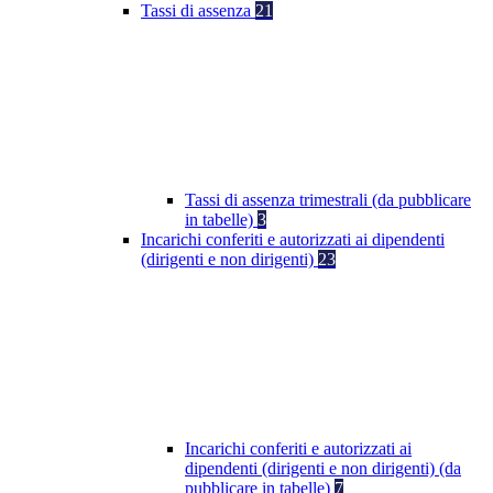
Tassi di assenza
21
Tassi di assenza trimestrali (da pubblicare
in tabelle)
3
Incarichi conferiti e autorizzati ai dipendenti
(dirigenti e non dirigenti)
23
Incarichi conferiti e autorizzati ai
dipendenti (dirigenti e non dirigenti) (da
pubblicare in tabelle)
7