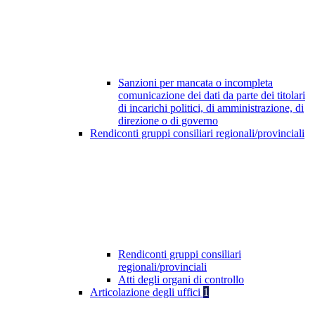
Sanzioni per mancata o incompleta
comunicazione dei dati da parte dei titolari
di incarichi politici, di amministrazione, di
direzione o di governo
Rendiconti gruppi consiliari regionali/provinciali
Rendiconti gruppi consiliari
regionali/provinciali
Atti degli organi di controllo
Articolazione degli uffici
1