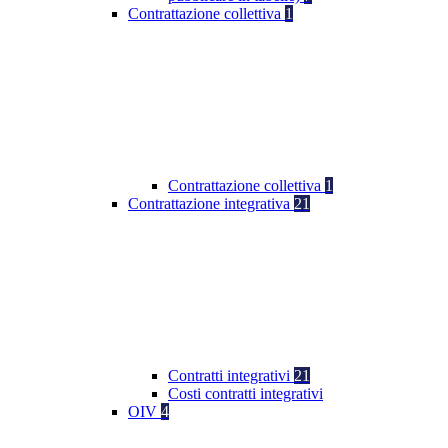
Contrattazione collettiva
1
Contrattazione collettiva
1
Contrattazione integrativa
21
Contratti integrativi
21
Costi contratti integrativi
OIV
4