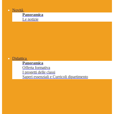
Novità
Panoramica
Le notizie
Didattica
Panoramica
Offerta formativa
I progetti delle classi
Saperi essenziali e Curricoli dipartimento