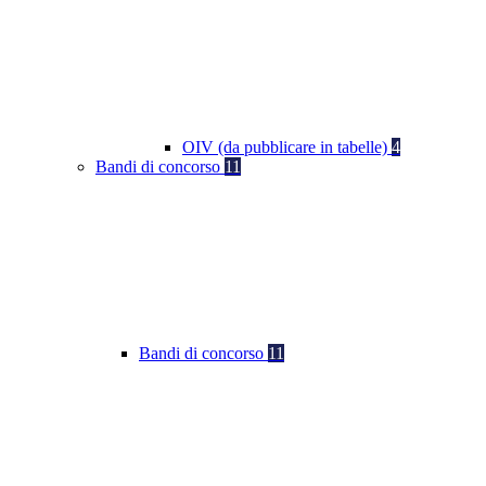
OIV (da pubblicare in tabelle)
4
Bandi di concorso
11
Bandi di concorso
11