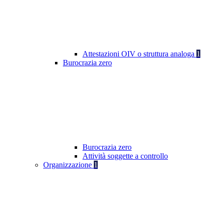
Attestazioni OIV o struttura analoga
1
Burocrazia zero
Burocrazia zero
Attività soggette a controllo
Organizzazione
1