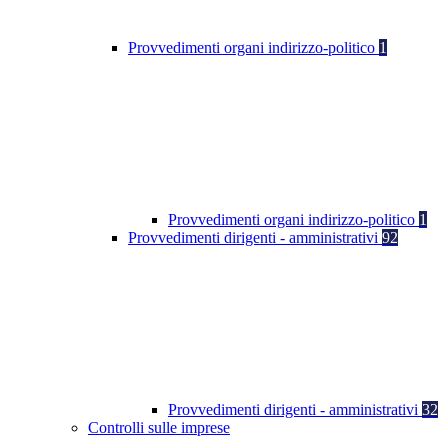
Provvedimenti organi indirizzo-politico
1
Provvedimenti organi indirizzo-politico
1
Provvedimenti dirigenti - amministrativi
92
Provvedimenti dirigenti - amministrativi
32
Controlli sulle imprese