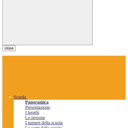
close
Scuola
Panoramica
Presentazione
I luoghi
Le persone
I numeri della scuola
Le carte della scuola