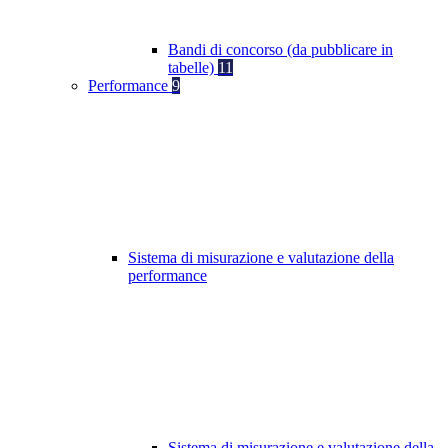
Bandi di concorso (da pubblicare in
tabelle)
11
Performance
9
Sistema di misurazione e valutazione della
performance
Sistema di misurazione e valutazione della