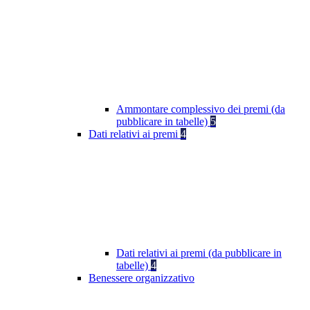
Ammontare complessivo dei premi (da
pubblicare in tabelle)
5
Dati relativi ai premi
4
Dati relativi ai premi (da pubblicare in
tabelle)
4
Benessere organizzativo