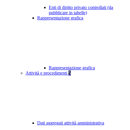
Enti di diritto privato controllati (da
pubblicare in tabelle)
Rappresentazione grafica
Rappresentazione grafica
Attività e procedimenti
5
Dati aggregati attività amministrativa