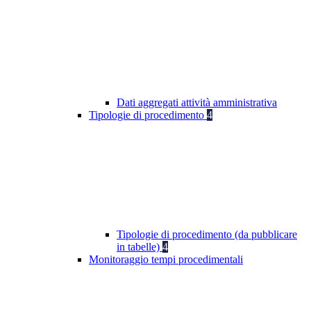
Dati aggregati attività amministrativa
Tipologie di procedimento
4
Tipologie di procedimento (da pubblicare
in tabelle)
4
Monitoraggio tempi procedimentali