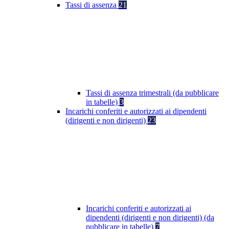
Tassi di assenza
21
Tassi di assenza trimestrali (da pubblicare
in tabelle)
3
Incarichi conferiti e autorizzati ai dipendenti
(dirigenti e non dirigenti)
23
Incarichi conferiti e autorizzati ai
dipendenti (dirigenti e non dirigenti) (da
pubblicare in tabelle)
7