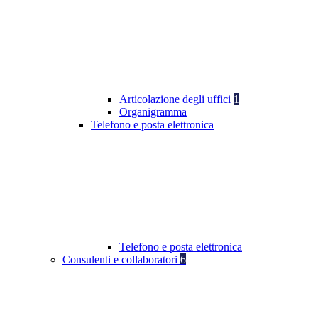
Articolazione degli uffici
1
Organigramma
Telefono e posta elettronica
Telefono e posta elettronica
Consulenti e collaboratori
6