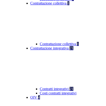
Contrattazione collettiva
1
Contrattazione collettiva
1
Contrattazione integrativa
21
Contratti integrativi
21
Costi contratti integrativi
OIV
4