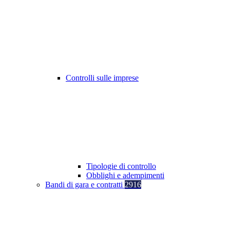
Controlli sulle imprese
Tipologie di controllo
Obblighi e adempimenti
Bandi di gara e contratti
2916