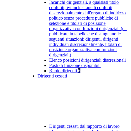
Incarichi dirigenziali, a qualsiasi titolo
conferiti, ivi inclusi quelli conferiti
discrezionalmente dall'organo di indirizzo
politico senza procedure pubbliche di
selezione e titolari di posizione
organizzativa con funzioni dirigenziali (da
pubblicare in tabelle che distinguano le
seguenti situazioni: dirigenti, dirigenti
individuati discrezionalmente, titolari di
posizione organizzativa con funzioni
dirigenziali)
Elenco posizioni dirigenziali discrezionali
Posti di funzione disponibili
Ruolo dirigenti
6
Dirigenti cessati
Dirigenti cessati dal rapporto di lavoro