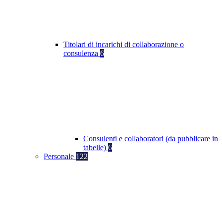
Titolari di incarichi di collaborazione o
consulenza
6
Consulenti e collaboratori (da pubblicare in
tabelle)
6
Personale
122