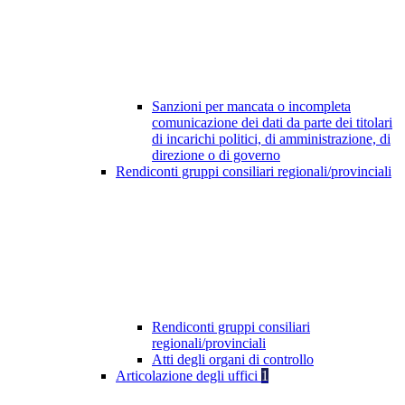
Sanzioni per mancata o incompleta
comunicazione dei dati da parte dei titolari
di incarichi politici, di amministrazione, di
direzione o di governo
Rendiconti gruppi consiliari regionali/provinciali
Rendiconti gruppi consiliari
regionali/provinciali
Atti degli organi di controllo
Articolazione degli uffici
1