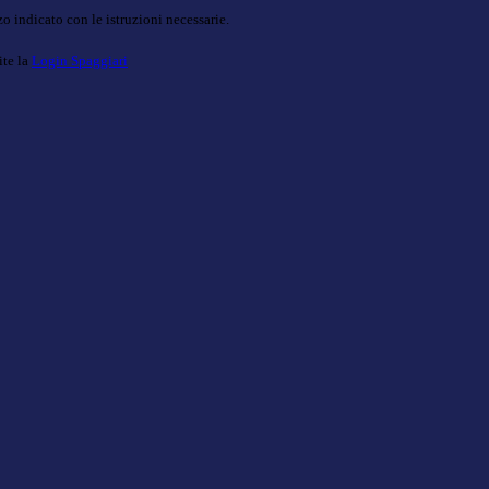
o indicato con le istruzioni necessarie.
ite la
Login Spaggiari