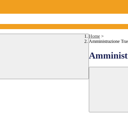
Home
>
Amministrazione Tra
Amministr