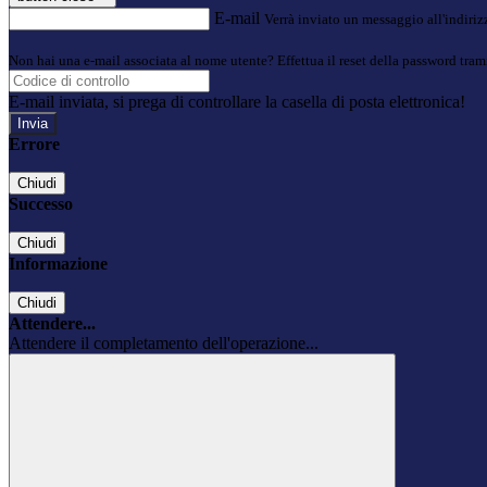
E-mail
Verrà inviato un messaggio all'indirizz
Non hai una e-mail associata al nome utente? Effettua il reset della password tram
E-mail inviata, si prega di controllare la casella di posta elettronica!
Errore
Chiudi
Successo
Chiudi
Informazione
Chiudi
Attendere...
Attendere il completamento dell'operazione...