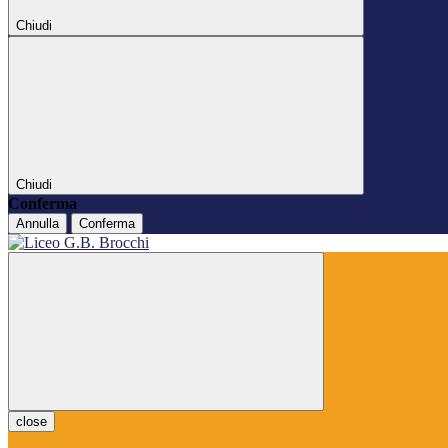
Chiudi
Chiudi
Conferma
Annulla
Conferma
close