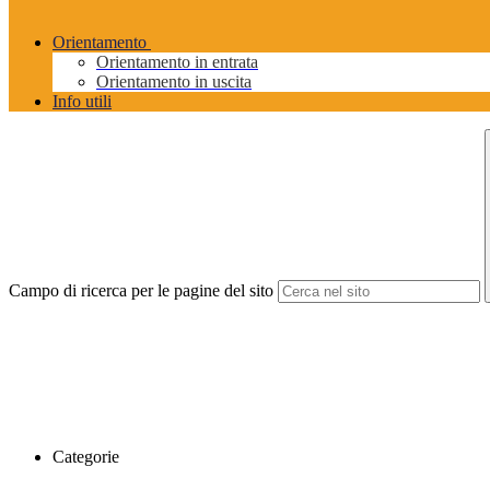
Orientamento
Orientamento in entrata
Orientamento in uscita
Info utili
Campo di ricerca per le pagine del sito
Categorie