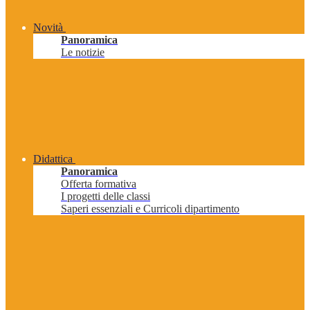
Novità
Panoramica
Le notizie
Didattica
Panoramica
Offerta formativa
I progetti delle classi
Saperi essenziali e Curricoli dipartimento