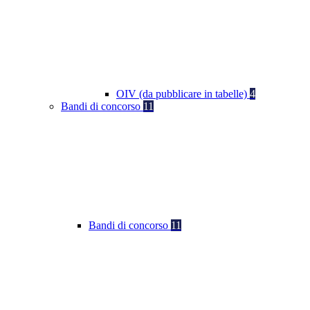
OIV (da pubblicare in tabelle)
4
Bandi di concorso
11
Bandi di concorso
11