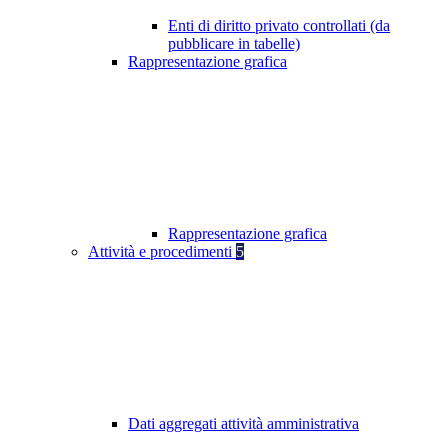
Enti di diritto privato controllati (da
pubblicare in tabelle)
Rappresentazione grafica
Rappresentazione grafica
Attività e procedimenti
5
Dati aggregati attività amministrativa