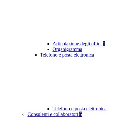
Articolazione degli uffici
1
Organigramma
Telefono e posta elettronica
Telefono e posta elettronica
Consulenti e collaboratori
6