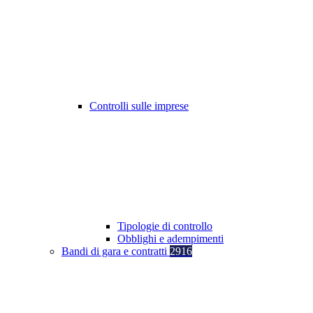
Controlli sulle imprese
Tipologie di controllo
Obblighi e adempimenti
Bandi di gara e contratti
2916