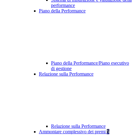
performance
Piano della Performance
Piano della Performance/Piano esecutivo
di gestione
Relazione sulla Performance
Relazione sulla Performance
Ammontare complessivo dei premi
5