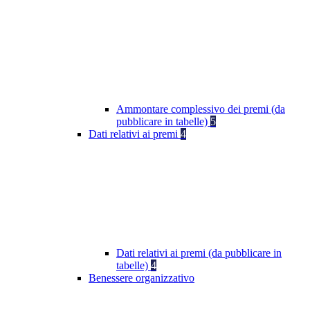
Ammontare complessivo dei premi (da
pubblicare in tabelle)
5
Dati relativi ai premi
4
Dati relativi ai premi (da pubblicare in
tabelle)
4
Benessere organizzativo