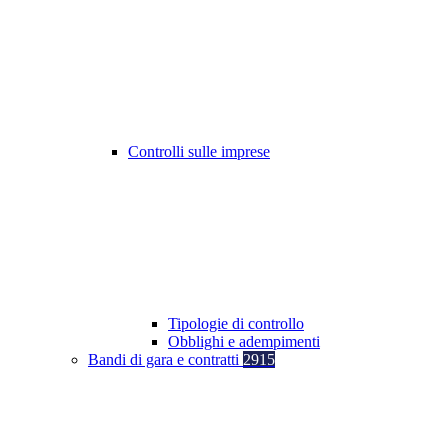
Controlli sulle imprese
Tipologie di controllo
Obblighi e adempimenti
Bandi di gara e contratti
2915