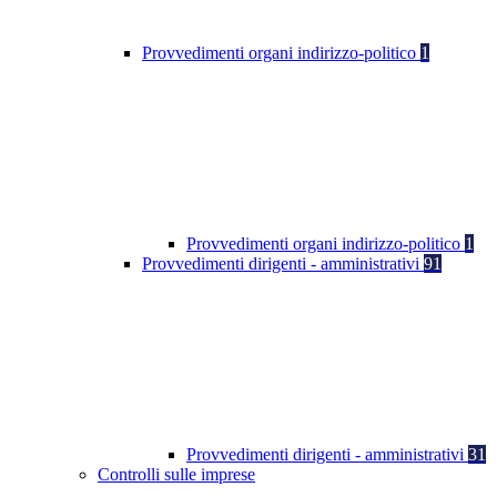
Provvedimenti organi indirizzo-politico
1
Provvedimenti organi indirizzo-politico
1
Provvedimenti dirigenti - amministrativi
91
Provvedimenti dirigenti - amministrativi
31
Controlli sulle imprese