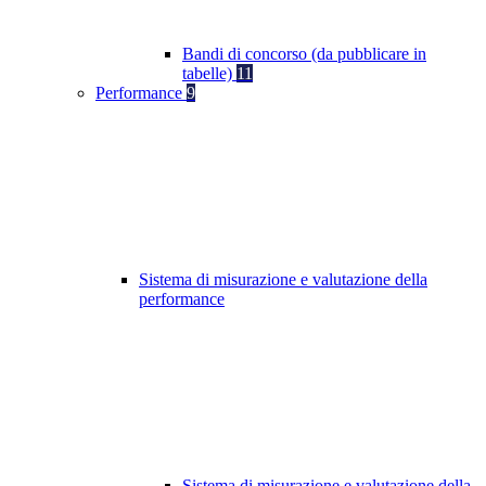
Bandi di concorso (da pubblicare in
tabelle)
11
Performance
9
Sistema di misurazione e valutazione della
performance
Sistema di misurazione e valutazione della