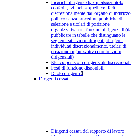
Incarichi dirigenziali, a qualsiasi titolo
conferiti, ivi inclusi quelli conferiti
discrezionalmente dall'organo di indirizzo
politico senza procedure pubbliche di
selezione e titolari di posizione
organizzativa con funzioni dirigenziali (da
pubblicare in tabelle che distinguano le
seguenti situazioni: dirigenti, dirigenti
individuati discrezionalmente, titolari di
posizione organizzativa con funzioni
dirigenziali)
Elenco posizioni dirigenziali discrezionali
Posti di funzione disponibili
Ruolo dirigenti
6
Dirigenti cessati
Dirigenti cessati dal rapporto di lavoro