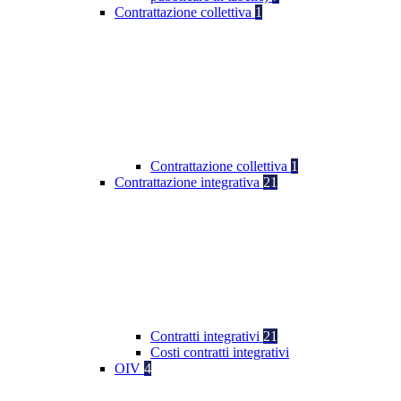
Contrattazione collettiva
1
Contrattazione collettiva
1
Contrattazione integrativa
21
Contratti integrativi
21
Costi contratti integrativi
OIV
4