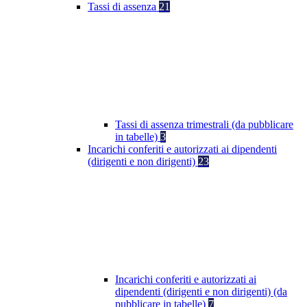
Tassi di assenza
21
Tassi di assenza trimestrali (da pubblicare
in tabelle)
3
Incarichi conferiti e autorizzati ai dipendenti
(dirigenti e non dirigenti)
23
Incarichi conferiti e autorizzati ai
dipendenti (dirigenti e non dirigenti) (da
pubblicare in tabelle)
7