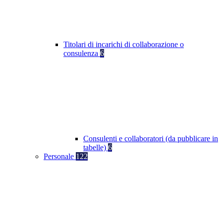
Titolari di incarichi di collaborazione o
consulenza
6
Consulenti e collaboratori (da pubblicare in
tabelle)
6
Personale
122