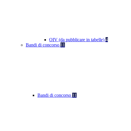
OIV (da pubblicare in tabelle)
4
Bandi di concorso
11
Bandi di concorso
11