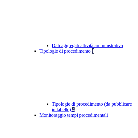
Dati aggregati attività amministrativa
Tipologie di procedimento
4
Tipologie di procedimento (da pubblicare
in tabelle)
4
Monitoraggio tempi procedimentali