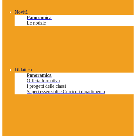
Novità
Panoramica
Le notizie
Didattica
Panoramica
Offerta formativa
I progetti delle classi
Saperi essenziali e Curricoli dipartimento