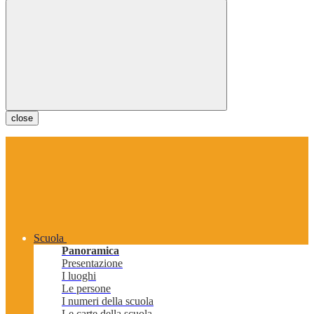
close
Scuola
Panoramica
Presentazione
I luoghi
Le persone
I numeri della scuola
Le carte della scuola