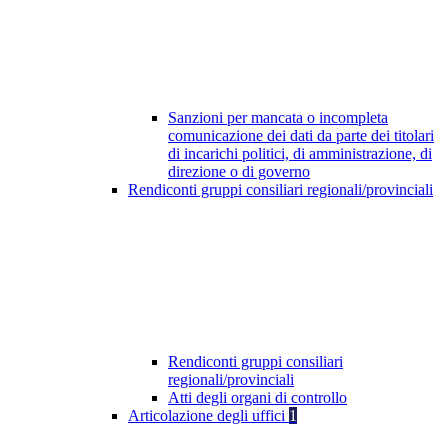
Sanzioni per mancata o incompleta
comunicazione dei dati da parte dei titolari
di incarichi politici, di amministrazione, di
direzione o di governo
Rendiconti gruppi consiliari regionali/provinciali
Rendiconti gruppi consiliari
regionali/provinciali
Atti degli organi di controllo
Articolazione degli uffici
1