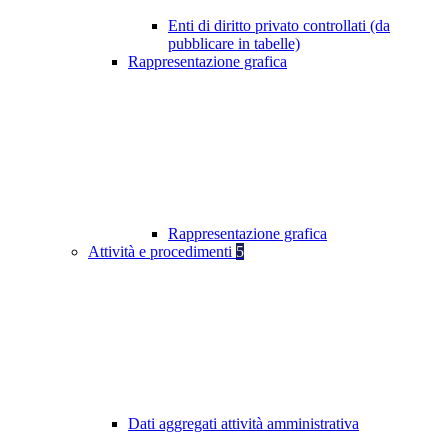
Enti di diritto privato controllati (da
pubblicare in tabelle)
Rappresentazione grafica
Rappresentazione grafica
Attività e procedimenti
5
Dati aggregati attività amministrativa