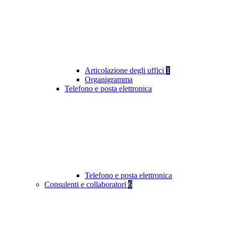
Articolazione degli uffici
1
Organigramma
Telefono e posta elettronica
Telefono e posta elettronica
Consulenti e collaboratori
6