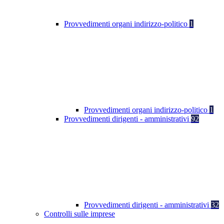
Provvedimenti organi indirizzo-politico
1
Provvedimenti organi indirizzo-politico
1
Provvedimenti dirigenti - amministrativi
92
Provvedimenti dirigenti - amministrativi
32
Controlli sulle imprese