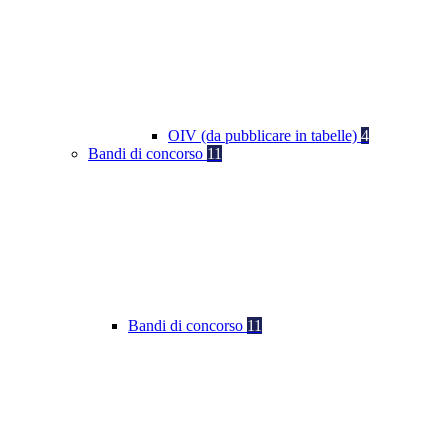
OIV (da pubblicare in tabelle)
4
Bandi di concorso
11
Bandi di concorso
11