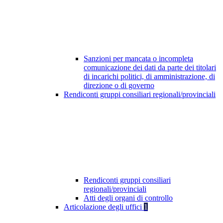
Sanzioni per mancata o incompleta
comunicazione dei dati da parte dei titolari
di incarichi politici, di amministrazione, di
direzione o di governo
Rendiconti gruppi consiliari regionali/provinciali
Rendiconti gruppi consiliari
regionali/provinciali
Atti degli organi di controllo
Articolazione degli uffici
1