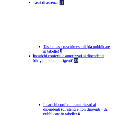
Tassi di assenza
21
Tassi di assenza trimestrali (da pubblicare
in tabelle)
3
Incarichi conferiti e autorizzati ai dipendenti
(dirigenti e non dirigenti)
23
Incarichi conferiti e autorizzati ai
dipendenti (dirigenti e non dirigenti) (da
pubblicare in tabelle)
7