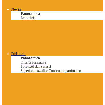
Novità
Panoramica
Le notizie
Didattica
Panoramica
Offerta formativa
I progetti delle classi
Saperi essenziali e Curricoli dipartimento