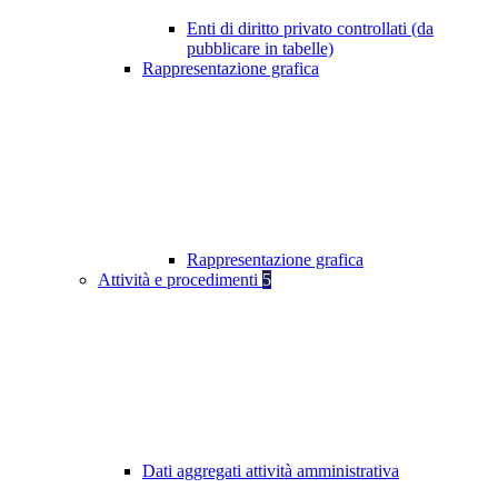
Enti di diritto privato controllati (da
pubblicare in tabelle)
Rappresentazione grafica
Rappresentazione grafica
Attività e procedimenti
5
Dati aggregati attività amministrativa