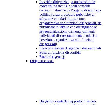
Incarichi dirigenziali, a qualsiasi titolo
conferiti, ivi inclusi quelli conferiti
discrezionalmente dall'organo di indirizzo
politico senza procedure pubbliche di
selezione e titolari di posizione
organizzativa con funzioni dirigenziali (da
pubblicare in tabelle che distinguano le
seguenti situazioni: dirigenti, dirigenti
individuati discrezionalmente, titolari di
posizione organizzativa con funzioni
dirigenziali)
Elenco posizioni dirigenziali discrezionali
Posti di funzione disponibili
Ruolo dirigenti
6
Dirigenti cessati
Dirigenti cessati dal rapporto di lavoro