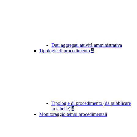
Dati aggregati attività amministrativa
Tipologie di procedimento
4
Tipologie di procedimento (da pubblicare
in tabelle)
4
Monitoraggio tempi procedimentali