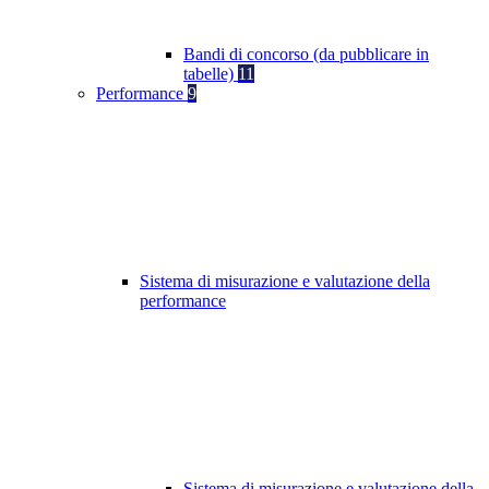
Bandi di concorso (da pubblicare in
tabelle)
11
Performance
9
Sistema di misurazione e valutazione della
performance
Sistema di misurazione e valutazione della