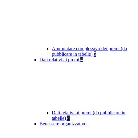
Ammontare complessivo dei premi (da
pubblicare in tabelle)
5
Dati relativi ai premi
4
Dati relativi ai premi (da pubblicare in
tabelle)
4
Benessere organizzativo