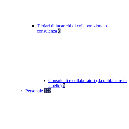
Titolari di incarichi di collaborazione o
consulenza
6
Consulenti e collaboratori (da pubblicare in
tabelle)
6
Personale
122