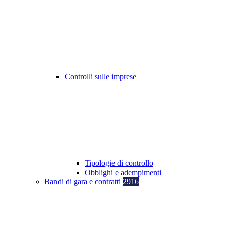
Controlli sulle imprese
Tipologie di controllo
Obblighi e adempimenti
Bandi di gara e contratti
2916