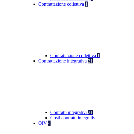
Contrattazione collettiva
1
Contrattazione collettiva
1
Contrattazione integrativa
21
Contratti integrativi
21
Costi contratti integrativi
OIV
4