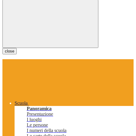
close
Scuola
Panoramica
Presentazione
I luoghi
Le persone
I numeri della scuola
Le carte della scuola