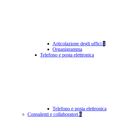
Articolazione degli uffici
1
Organigramma
Telefono e posta elettronica
Telefono e posta elettronica
Consulenti e collaboratori
6