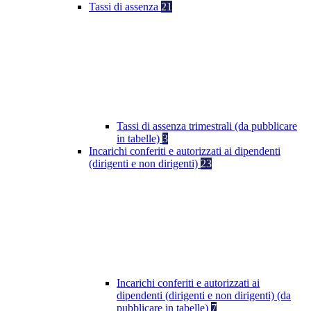
Tassi di assenza
21
Tassi di assenza trimestrali (da pubblicare
in tabelle)
3
Incarichi conferiti e autorizzati ai dipendenti
(dirigenti e non dirigenti)
23
Incarichi conferiti e autorizzati ai
dipendenti (dirigenti e non dirigenti) (da
pubblicare in tabelle)
7