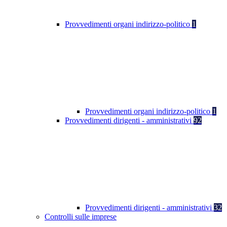
Provvedimenti organi indirizzo-politico
1
Provvedimenti organi indirizzo-politico
1
Provvedimenti dirigenti - amministrativi
92
Provvedimenti dirigenti - amministrativi
32
Controlli sulle imprese