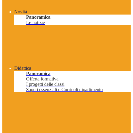
Novità
Panoramica
Le notizie
Didattica
Panoramica
Offerta formativa
I progetti delle classi
Saperi essenziali e Curricoli dipartimento