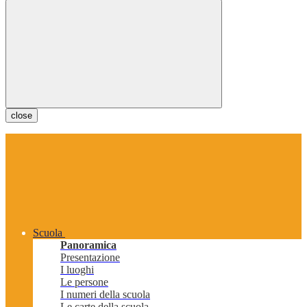
close
Scuola
Panoramica
Presentazione
I luoghi
Le persone
I numeri della scuola
Le carte della scuola