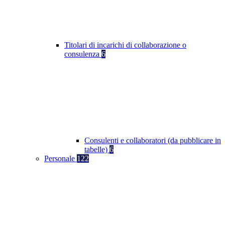
Titolari di incarichi di collaborazione o
consulenza
6
Consulenti e collaboratori (da pubblicare in
tabelle)
6
Personale
122