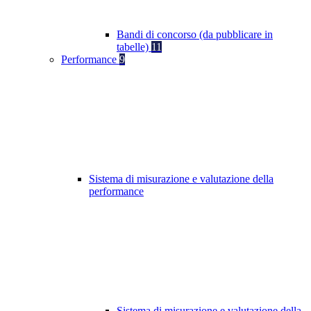
Bandi di concorso (da pubblicare in
tabelle)
11
Performance
9
Sistema di misurazione e valutazione della
performance
Sistema di misurazione e valutazione della