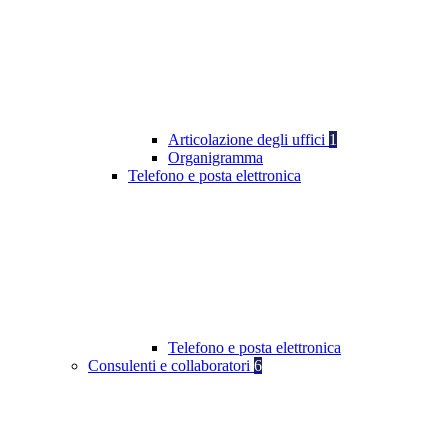
Articolazione degli uffici
1
Organigramma
Telefono e posta elettronica
Telefono e posta elettronica
Consulenti e collaboratori
6