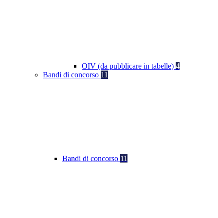
OIV (da pubblicare in tabelle)
4
Bandi di concorso
11
Bandi di concorso
11