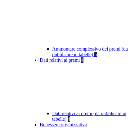
Ammontare complessivo dei premi (da
pubblicare in tabelle)
5
Dati relativi ai premi
4
Dati relativi ai premi (da pubblicare in
tabelle)
4
Benessere organizzativo