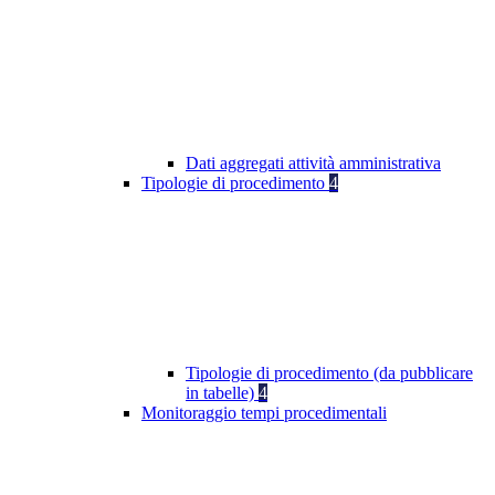
Dati aggregati attività amministrativa
Tipologie di procedimento
4
Tipologie di procedimento (da pubblicare
in tabelle)
4
Monitoraggio tempi procedimentali