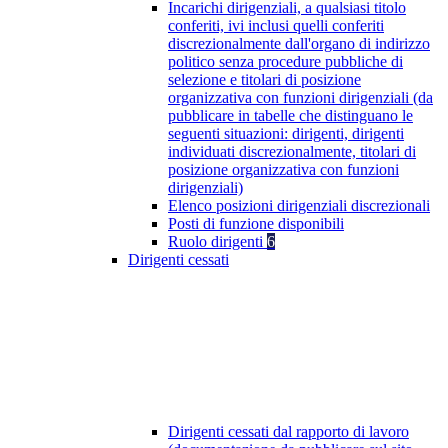
Incarichi dirigenziali, a qualsiasi titolo
conferiti, ivi inclusi quelli conferiti
discrezionalmente dall'organo di indirizzo
politico senza procedure pubbliche di
selezione e titolari di posizione
organizzativa con funzioni dirigenziali (da
pubblicare in tabelle che distinguano le
seguenti situazioni: dirigenti, dirigenti
individuati discrezionalmente, titolari di
posizione organizzativa con funzioni
dirigenziali)
Elenco posizioni dirigenziali discrezionali
Posti di funzione disponibili
Ruolo dirigenti
6
Dirigenti cessati
Dirigenti cessati dal rapporto di lavoro