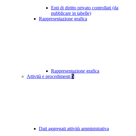
Enti di diritto privato controllati (da
pubblicare in tabelle)
Rappresentazione grafica
Rappresentazione grafica
Attività e procedimenti
5
Dati aggregati attività amministrativa