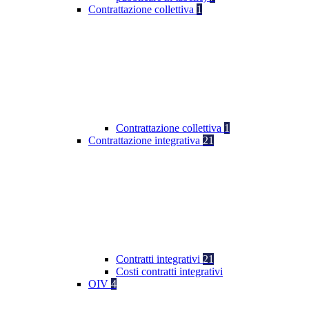
Contrattazione collettiva
1
Contrattazione collettiva
1
Contrattazione integrativa
21
Contratti integrativi
21
Costi contratti integrativi
OIV
4