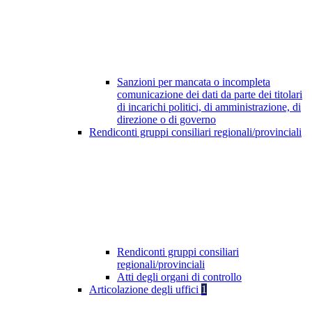
Sanzioni per mancata o incompleta
comunicazione dei dati da parte dei titolari
di incarichi politici, di amministrazione, di
direzione o di governo
Rendiconti gruppi consiliari regionali/provinciali
Rendiconti gruppi consiliari
regionali/provinciali
Atti degli organi di controllo
Articolazione degli uffici
1