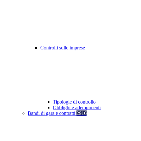
Controlli sulle imprese
Tipologie di controllo
Obblighi e adempimenti
Bandi di gara e contratti
2916