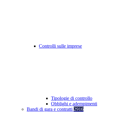
Controlli sulle imprese
Tipologie di controllo
Obblighi e adempimenti
Bandi di gara e contratti
2916