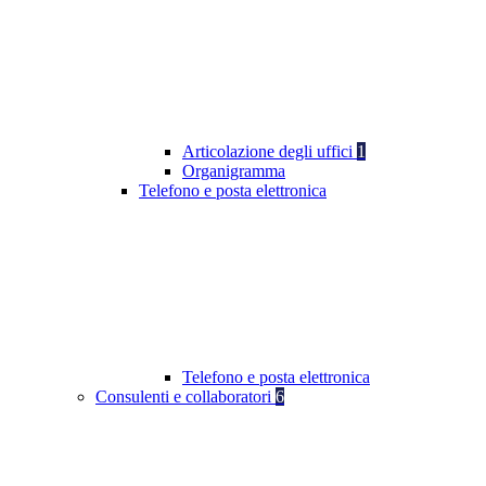
Articolazione degli uffici
1
Organigramma
Telefono e posta elettronica
Telefono e posta elettronica
Consulenti e collaboratori
6