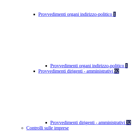
Provvedimenti organi indirizzo-politico
1
Provvedimenti organi indirizzo-politico
1
Provvedimenti dirigenti - amministrativi
92
Provvedimenti dirigenti - amministrativi
32
Controlli sulle imprese