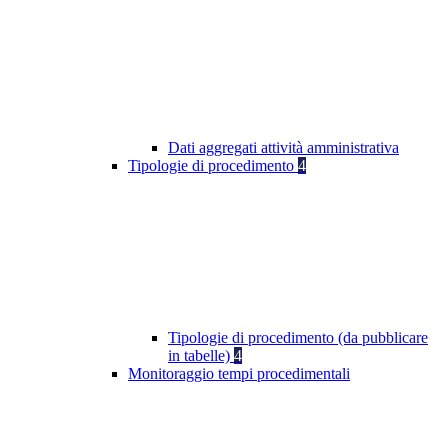
Dati aggregati attività amministrativa
Tipologie di procedimento
4
Tipologie di procedimento (da pubblicare
in tabelle)
4
Monitoraggio tempi procedimentali