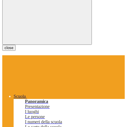
close
Scuola
Panoramica
Presentazione
I luoghi
Le persone
I numeri della scuola
Le carte della scuola