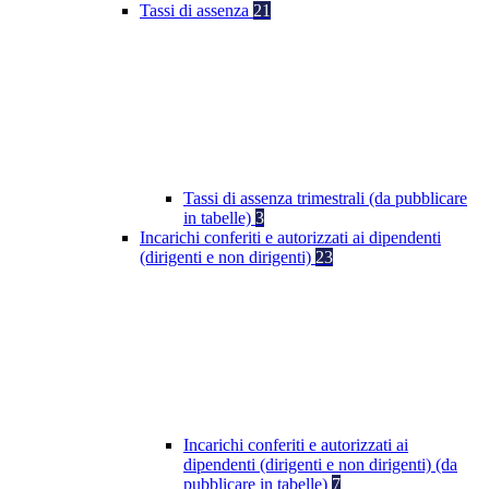
Tassi di assenza
21
Tassi di assenza trimestrali (da pubblicare
in tabelle)
3
Incarichi conferiti e autorizzati ai dipendenti
(dirigenti e non dirigenti)
23
Incarichi conferiti e autorizzati ai
dipendenti (dirigenti e non dirigenti) (da
pubblicare in tabelle)
7