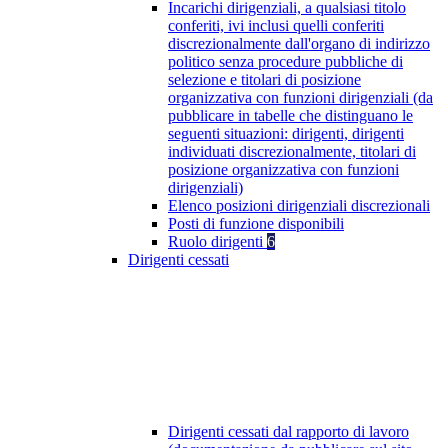
Incarichi dirigenziali, a qualsiasi titolo
conferiti, ivi inclusi quelli conferiti
discrezionalmente dall'organo di indirizzo
politico senza procedure pubbliche di
selezione e titolari di posizione
organizzativa con funzioni dirigenziali (da
pubblicare in tabelle che distinguano le
seguenti situazioni: dirigenti, dirigenti
individuati discrezionalmente, titolari di
posizione organizzativa con funzioni
dirigenziali)
Elenco posizioni dirigenziali discrezionali
Posti di funzione disponibili
Ruolo dirigenti
6
Dirigenti cessati
Dirigenti cessati dal rapporto di lavoro