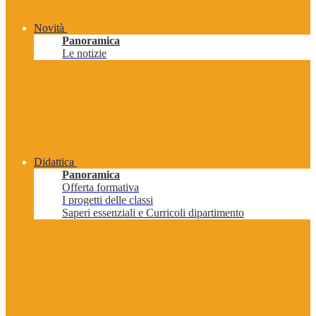
Novità
Panoramica
Le notizie
Didattica
Panoramica
Offerta formativa
I progetti delle classi
Saperi essenziali e Curricoli dipartimento