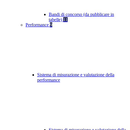
Bandi di concorso (da pubblicare in
tabelle)
11
Performance
9
Sistema di misurazione e valutazione della
performance
Sistema di misurazione e valutazione della