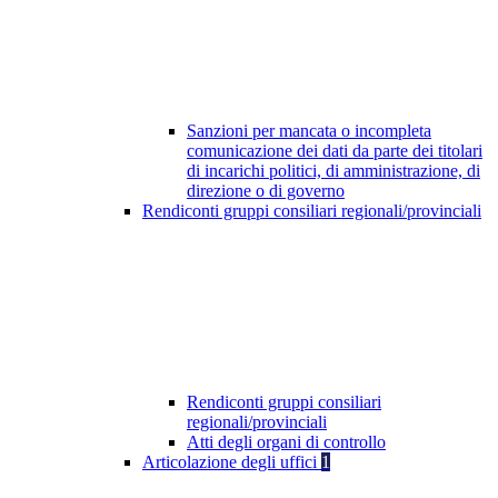
Sanzioni per mancata o incompleta
comunicazione dei dati da parte dei titolari
di incarichi politici, di amministrazione, di
direzione o di governo
Rendiconti gruppi consiliari regionali/provinciali
Rendiconti gruppi consiliari
regionali/provinciali
Atti degli organi di controllo
Articolazione degli uffici
1