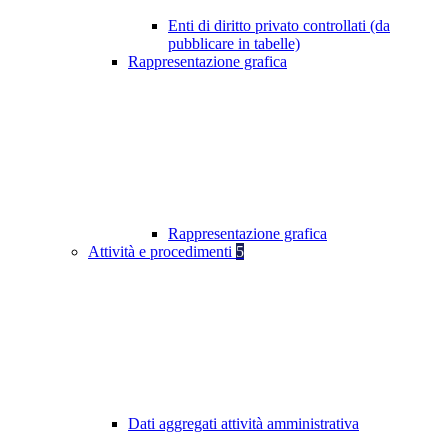
Enti di diritto privato controllati (da
pubblicare in tabelle)
Rappresentazione grafica
Rappresentazione grafica
Attività e procedimenti
5
Dati aggregati attività amministrativa