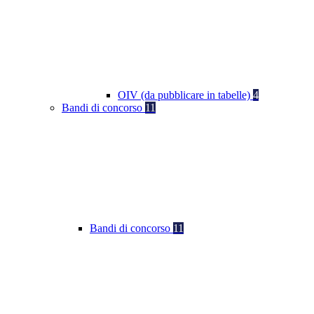
OIV (da pubblicare in tabelle)
4
Bandi di concorso
11
Bandi di concorso
11