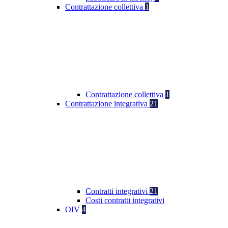
Contrattazione collettiva
1
Contrattazione collettiva
1
Contrattazione integrativa
21
Contratti integrativi
21
Costi contratti integrativi
OIV
4