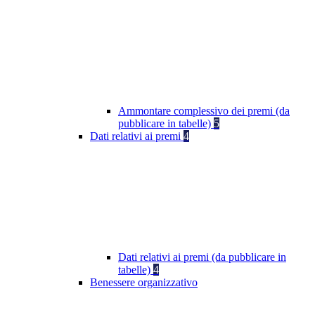
Ammontare complessivo dei premi (da
pubblicare in tabelle)
5
Dati relativi ai premi
4
Dati relativi ai premi (da pubblicare in
tabelle)
4
Benessere organizzativo