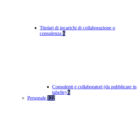
Titolari di incarichi di collaborazione o
consulenza
6
Consulenti e collaboratori (da pubblicare in
tabelle)
6
Personale
122