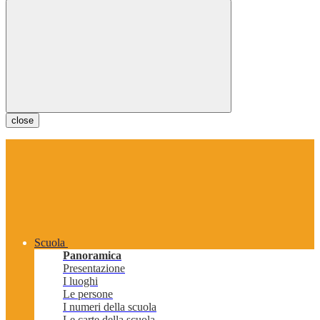
close
Scuola
Panoramica
Presentazione
I luoghi
Le persone
I numeri della scuola
Le carte della scuola