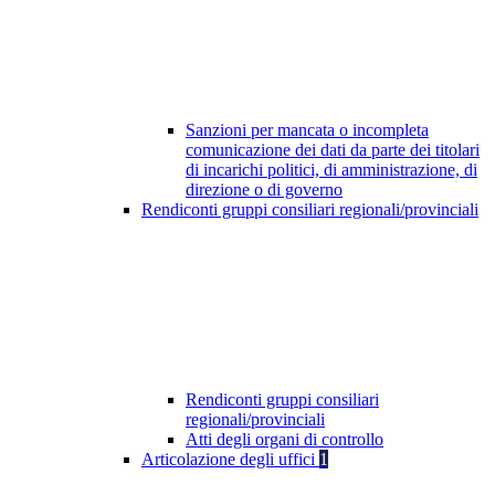
Sanzioni per mancata o incompleta
comunicazione dei dati da parte dei titolari
di incarichi politici, di amministrazione, di
direzione o di governo
Rendiconti gruppi consiliari regionali/provinciali
Rendiconti gruppi consiliari
regionali/provinciali
Atti degli organi di controllo
Articolazione degli uffici
1