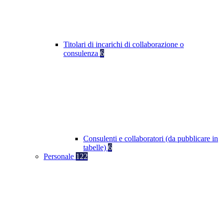
Titolari di incarichi di collaborazione o
consulenza
6
Consulenti e collaboratori (da pubblicare in
tabelle)
6
Personale
122