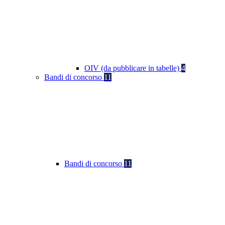
OIV (da pubblicare in tabelle)
4
Bandi di concorso
11
Bandi di concorso
11