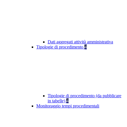
Dati aggregati attività amministrativa
Tipologie di procedimento
4
Tipologie di procedimento (da pubblicare
in tabelle)
4
Monitoraggio tempi procedimentali