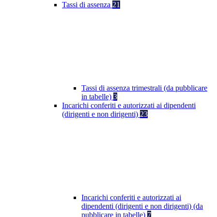
Tassi di assenza
21
Tassi di assenza trimestrali (da pubblicare
in tabelle)
3
Incarichi conferiti e autorizzati ai dipendenti
(dirigenti e non dirigenti)
23
Incarichi conferiti e autorizzati ai
dipendenti (dirigenti e non dirigenti) (da
pubblicare in tabelle)
7