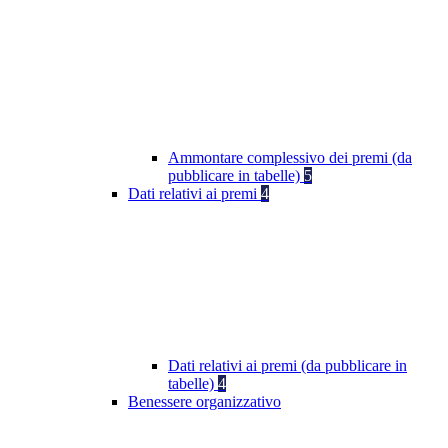
Ammontare complessivo dei premi (da
pubblicare in tabelle)
5
Dati relativi ai premi
4
Dati relativi ai premi (da pubblicare in
tabelle)
4
Benessere organizzativo