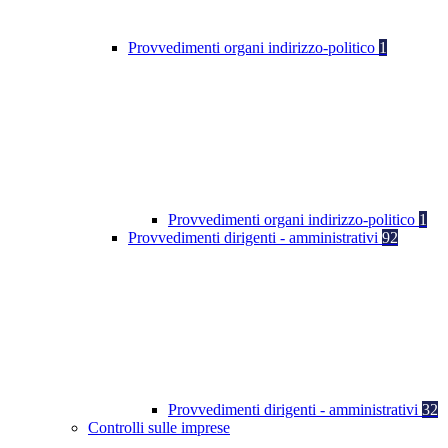
Provvedimenti organi indirizzo-politico
1
Provvedimenti organi indirizzo-politico
1
Provvedimenti dirigenti - amministrativi
92
Provvedimenti dirigenti - amministrativi
32
Controlli sulle imprese