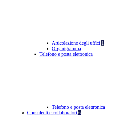
Articolazione degli uffici
1
Organigramma
Telefono e posta elettronica
Telefono e posta elettronica
Consulenti e collaboratori
6