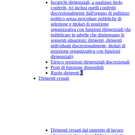
Incarichi dirigenziali, a qualsiasi titolo
conferiti, ivi inclusi quelli conferiti
discrezionalmente dall'organo di indirizzo
politico senza procedure pubbliche di
selezione e titolari di posizione
organizzativa con funzioni dirigenziali (da
pubblicare in tabelle che distinguano le
seguenti situazioni: dirigenti, dirigenti
individuati discrezionalmente, titolari di
posizione organizzativa con funzioni
dirigenziali)
Elenco posizioni dirigenziali discrezionali
Posti di funzione disponibili
Ruolo dirigenti
6
Dirigenti cessati
Dirigenti cessati dal rapporto di lavoro