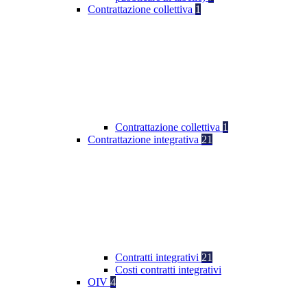
Contrattazione collettiva
1
Contrattazione collettiva
1
Contrattazione integrativa
21
Contratti integrativi
21
Costi contratti integrativi
OIV
4