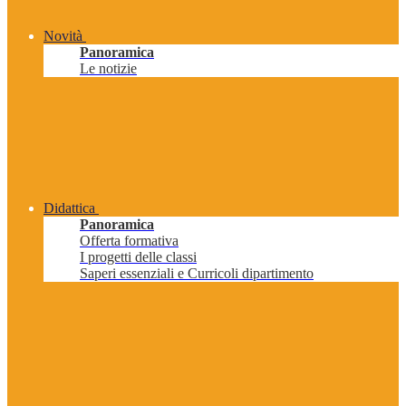
Novità
Panoramica
Le notizie
Didattica
Panoramica
Offerta formativa
I progetti delle classi
Saperi essenziali e Curricoli dipartimento