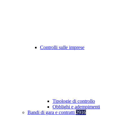
Controlli sulle imprese
Tipologie di controllo
Obblighi e adempimenti
Bandi di gara e contratti
2916