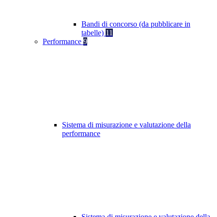
Bandi di concorso (da pubblicare in
tabelle)
11
Performance
9
Sistema di misurazione e valutazione della
performance
Sistema di misurazione e valutazione della