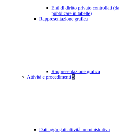
Enti di diritto privato controllati (da
pubblicare in tabelle)
Rappresentazione grafica
Rappresentazione grafica
Attività e procedimenti
5
Dati aggregati attività amministrativa