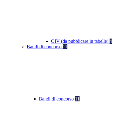
OIV (da pubblicare in tabelle)
4
Bandi di concorso
11
Bandi di concorso
11