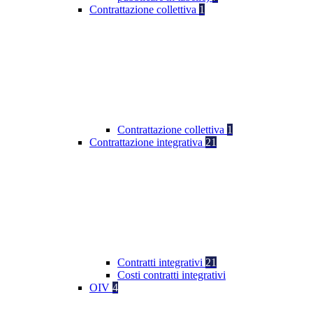
Contrattazione collettiva
1
Contrattazione collettiva
1
Contrattazione integrativa
21
Contratti integrativi
21
Costi contratti integrativi
OIV
4