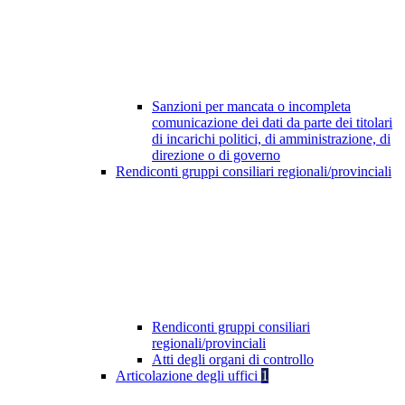
Sanzioni per mancata o incompleta
comunicazione dei dati da parte dei titolari
di incarichi politici, di amministrazione, di
direzione o di governo
Rendiconti gruppi consiliari regionali/provinciali
Rendiconti gruppi consiliari
regionali/provinciali
Atti degli organi di controllo
Articolazione degli uffici
1