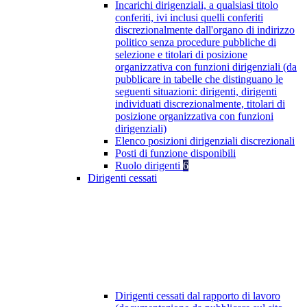
Incarichi dirigenziali, a qualsiasi titolo
conferiti, ivi inclusi quelli conferiti
discrezionalmente dall'organo di indirizzo
politico senza procedure pubbliche di
selezione e titolari di posizione
organizzativa con funzioni dirigenziali (da
pubblicare in tabelle che distinguano le
seguenti situazioni: dirigenti, dirigenti
individuati discrezionalmente, titolari di
posizione organizzativa con funzioni
dirigenziali)
Elenco posizioni dirigenziali discrezionali
Posti di funzione disponibili
Ruolo dirigenti
6
Dirigenti cessati
Dirigenti cessati dal rapporto di lavoro