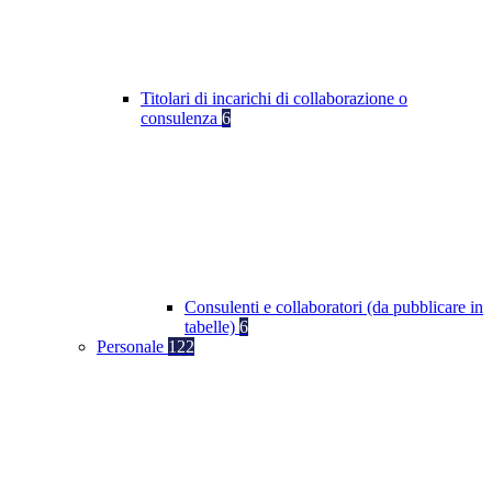
Titolari di incarichi di collaborazione o
consulenza
6
Consulenti e collaboratori (da pubblicare in
tabelle)
6
Personale
122