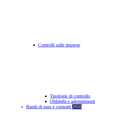
Controlli sulle imprese
Tipologie di controllo
Obblighi e adempimenti
Bandi di gara e contratti
2916