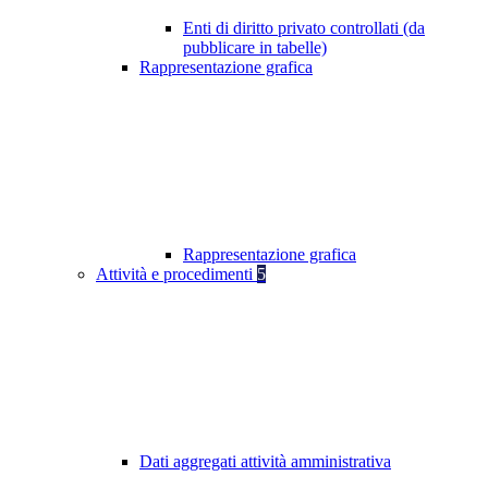
Enti di diritto privato controllati (da
pubblicare in tabelle)
Rappresentazione grafica
Rappresentazione grafica
Attività e procedimenti
5
Dati aggregati attività amministrativa