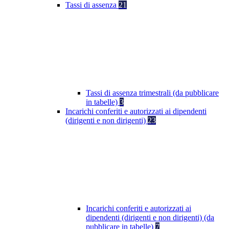
Tassi di assenza
21
Tassi di assenza trimestrali (da pubblicare
in tabelle)
3
Incarichi conferiti e autorizzati ai dipendenti
(dirigenti e non dirigenti)
23
Incarichi conferiti e autorizzati ai
dipendenti (dirigenti e non dirigenti) (da
pubblicare in tabelle)
7