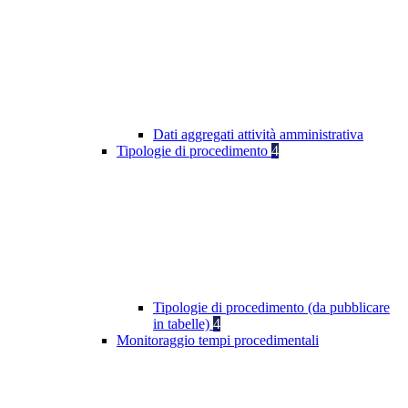
Dati aggregati attività amministrativa
Tipologie di procedimento
4
Tipologie di procedimento (da pubblicare
in tabelle)
4
Monitoraggio tempi procedimentali