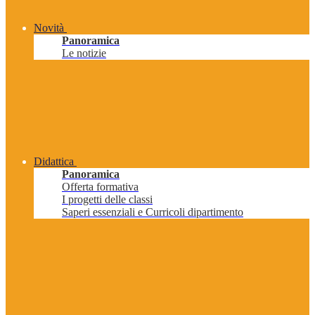
Novità
Panoramica
Le notizie
Didattica
Panoramica
Offerta formativa
I progetti delle classi
Saperi essenziali e Curricoli dipartimento