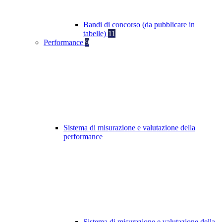
Bandi di concorso (da pubblicare in
tabelle)
11
Performance
9
Sistema di misurazione e valutazione della
performance
Sistema di misurazione e valutazione della