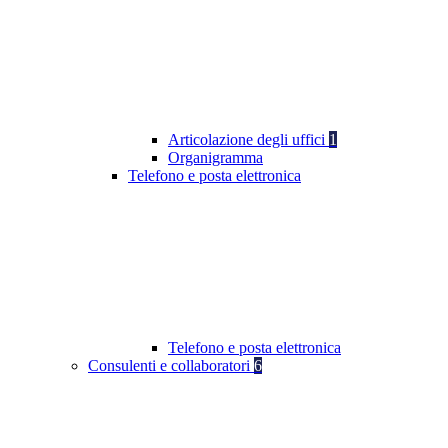
Articolazione degli uffici
1
Organigramma
Telefono e posta elettronica
Telefono e posta elettronica
Consulenti e collaboratori
6