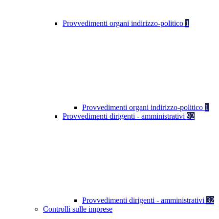
Provvedimenti organi indirizzo-politico
1
Provvedimenti organi indirizzo-politico
1
Provvedimenti dirigenti - amministrativi
92
Provvedimenti dirigenti - amministrativi
32
Controlli sulle imprese