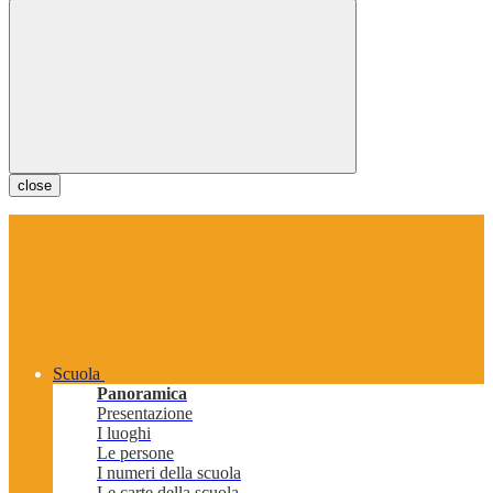
close
Scuola
Panoramica
Presentazione
I luoghi
Le persone
I numeri della scuola
Le carte della scuola