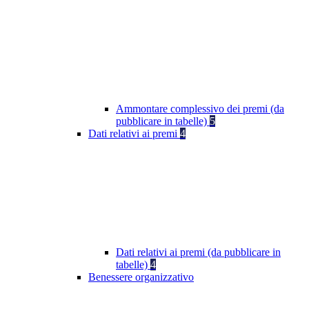
Ammontare complessivo dei premi (da
pubblicare in tabelle)
5
Dati relativi ai premi
4
Dati relativi ai premi (da pubblicare in
tabelle)
4
Benessere organizzativo