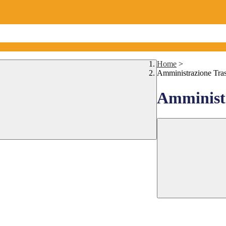
Home
>
Amministrazione Tra
Amministr