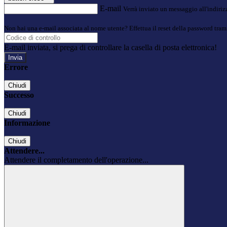
E-mail
Verrà inviato un messaggio all'indirizz
Non hai una e-mail associata al nome utente? Effettua il reset della password tram
E-mail inviata, si prega di controllare la casella di posta elettronica!
Errore
Chiudi
Successo
Chiudi
Informazione
Chiudi
Attendere...
Attendere il completamento dell'operazione...