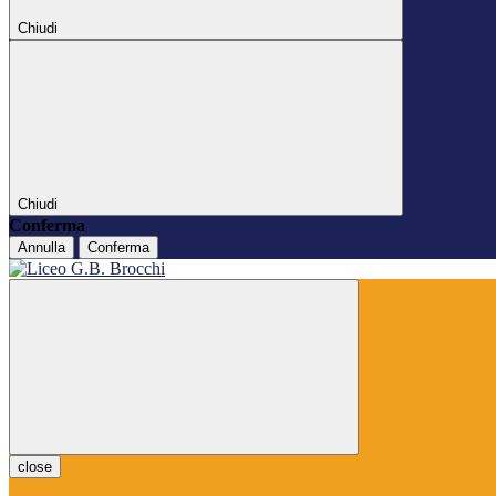
Chiudi
Chiudi
Conferma
Annulla
Conferma
close