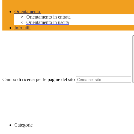
Orientamento
Orientamento in entrata
Orientamento in uscita
Info utili
Campo di ricerca per le pagine del sito
Categorie