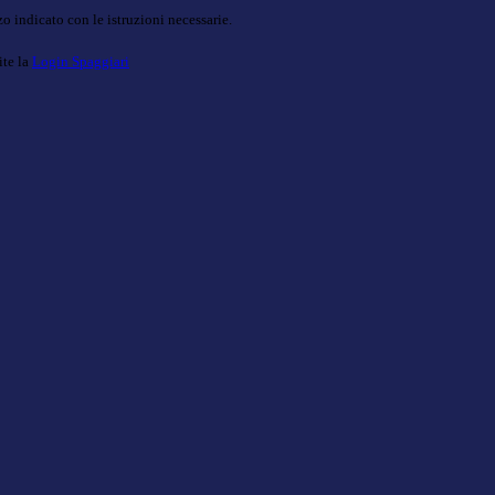
o indicato con le istruzioni necessarie.
ite la
Login Spaggiari