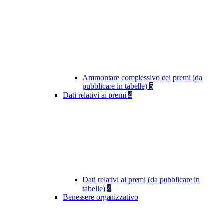
Ammontare complessivo dei premi (da
pubblicare in tabelle)
5
Dati relativi ai premi
4
Dati relativi ai premi (da pubblicare in
tabelle)
4
Benessere organizzativo