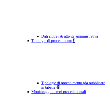
Dati aggregati attività amministrativa
Tipologie di procedimento
4
Tipologie di procedimento (da pubblicare
in tabelle)
4
Monitoraggio tempi procedimentali