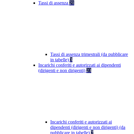
Tassi di assenza
21
Tassi di assenza trimestrali (da pubblicare
in tabelle)
3
Incarichi conferiti e autorizzati ai dipendenti
(dirigenti e non dirigenti)
23
Incarichi conferiti e autorizzati ai
dipendenti (dirigenti e non dirigenti) (da
pubblicare in tabelle)
7