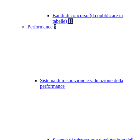
Bandi di concorso (da pubblicare in
tabelle)
11
Performance
9
Sistema di misurazione e valutazione della
performance
Sistema di misurazione e valutazione della