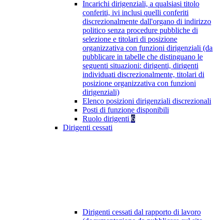
Incarichi dirigenziali, a qualsiasi titolo
conferiti, ivi inclusi quelli conferiti
discrezionalmente dall'organo di indirizzo
politico senza procedure pubbliche di
selezione e titolari di posizione
organizzativa con funzioni dirigenziali (da
pubblicare in tabelle che distinguano le
seguenti situazioni: dirigenti, dirigenti
individuati discrezionalmente, titolari di
posizione organizzativa con funzioni
dirigenziali)
Elenco posizioni dirigenziali discrezionali
Posti di funzione disponibili
Ruolo dirigenti
6
Dirigenti cessati
Dirigenti cessati dal rapporto di lavoro