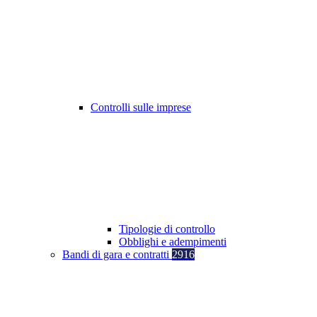
Controlli sulle imprese
Tipologie di controllo
Obblighi e adempimenti
Bandi di gara e contratti
2916