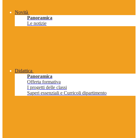
Novità
Panoramica
Le notizie
Didattica
Panoramica
Offerta formativa
I progetti delle classi
Saperi essenziali e Curricoli dipartimento