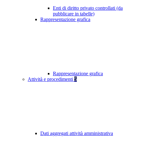
Enti di diritto privato controllati (da
pubblicare in tabelle)
Rappresentazione grafica
Rappresentazione grafica
Attività e procedimenti
5
Dati aggregati attività amministrativa