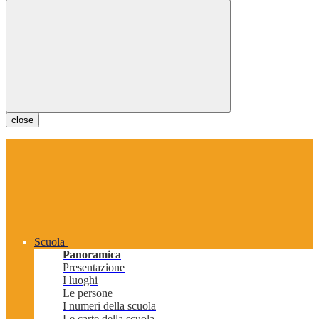
close
Scuola
Panoramica
Presentazione
I luoghi
Le persone
I numeri della scuola
Le carte della scuola