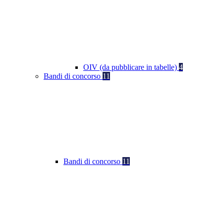
OIV (da pubblicare in tabelle)
4
Bandi di concorso
11
Bandi di concorso
11