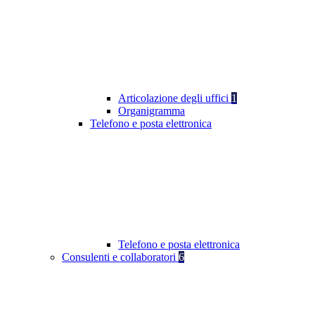
Articolazione degli uffici
1
Organigramma
Telefono e posta elettronica
Telefono e posta elettronica
Consulenti e collaboratori
6