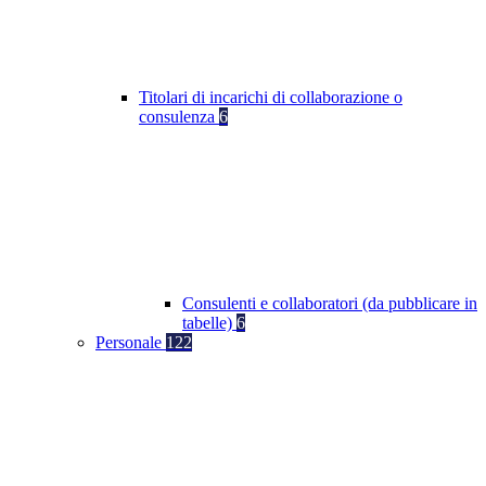
Titolari di incarichi di collaborazione o
consulenza
6
Consulenti e collaboratori (da pubblicare in
tabelle)
6
Personale
122