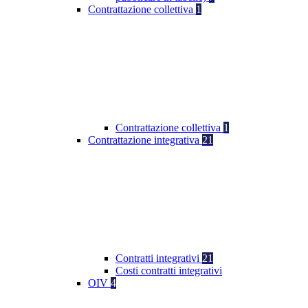
Contrattazione collettiva
1
Contrattazione collettiva
1
Contrattazione integrativa
21
Contratti integrativi
21
Costi contratti integrativi
OIV
4