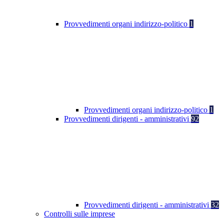
Provvedimenti organi indirizzo-politico
1
Provvedimenti organi indirizzo-politico
1
Provvedimenti dirigenti - amministrativi
92
Provvedimenti dirigenti - amministrativi
32
Controlli sulle imprese