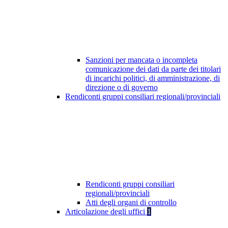
Sanzioni per mancata o incompleta
comunicazione dei dati da parte dei titolari
di incarichi politici, di amministrazione, di
direzione o di governo
Rendiconti gruppi consiliari regionali/provinciali
Rendiconti gruppi consiliari
regionali/provinciali
Atti degli organi di controllo
Articolazione degli uffici
1