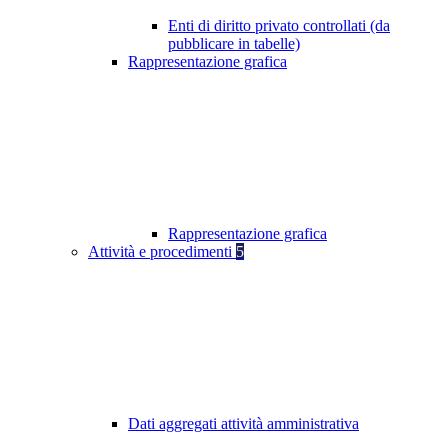
Enti di diritto privato controllati (da
pubblicare in tabelle)
Rappresentazione grafica
Rappresentazione grafica
Attività e procedimenti
5
Dati aggregati attività amministrativa