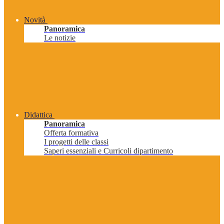
Novità
Panoramica
Le notizie
Didattica
Panoramica
Offerta formativa
I progetti delle classi
Saperi essenziali e Curricoli dipartimento