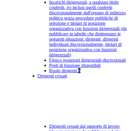
Incarichi dirigenziali, a qualsiasi titolo
conferiti, ivi inclusi quelli conferiti
discrezionalmente dall'organo di indirizzo
politico senza procedure pubbliche di
selezione e titolari di posizione
organizzativa con funzioni dirigenziali (da
pubblicare in tabelle che distinguano le
seguenti situazioni: dirigenti, dirigenti
individuati discrezionalmente, titolari di
posizione organizzativa con funzioni
dirigenziali)
Elenco posizioni dirigenziali discrezionali
Posti di funzione disponibili
Ruolo dirigenti
6
Dirigenti cessati
Dirigenti cessati dal rapporto di lavoro