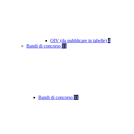
OIV (da pubblicare in tabelle)
4
Bandi di concorso
11
Bandi di concorso
11