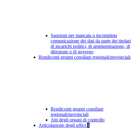
Sanzioni per mancata o incompleta
comunicazione dei dati da parte dei titolari
di incarichi politici, di amministrazione, di
direzione o di governo
Rendiconti gruppi consiliari regionali/provinciali
Rendiconti gruppi consiliari
regionali/provinciali
Atti degli organi di controllo
Articolazione degli uffici
1