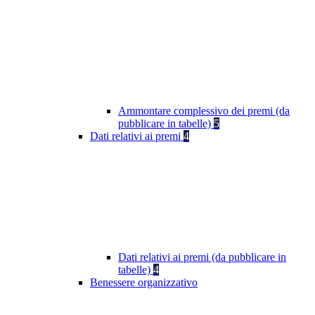
Ammontare complessivo dei premi (da
pubblicare in tabelle)
5
Dati relativi ai premi
4
Dati relativi ai premi (da pubblicare in
tabelle)
4
Benessere organizzativo