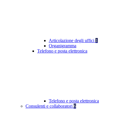
Articolazione degli uffici
1
Organigramma
Telefono e posta elettronica
Telefono e posta elettronica
Consulenti e collaboratori
6