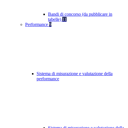
Bandi di concorso (da pubblicare in
tabelle)
11
Performance
9
Sistema di misurazione e valutazione della
performance
Sistema di misurazione e valutazione della