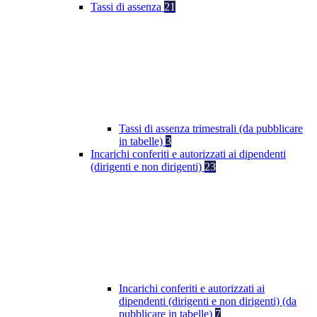
Tassi di assenza
21
Tassi di assenza trimestrali (da pubblicare
in tabelle)
3
Incarichi conferiti e autorizzati ai dipendenti
(dirigenti e non dirigenti)
23
Incarichi conferiti e autorizzati ai
dipendenti (dirigenti e non dirigenti) (da
pubblicare in tabelle)
7