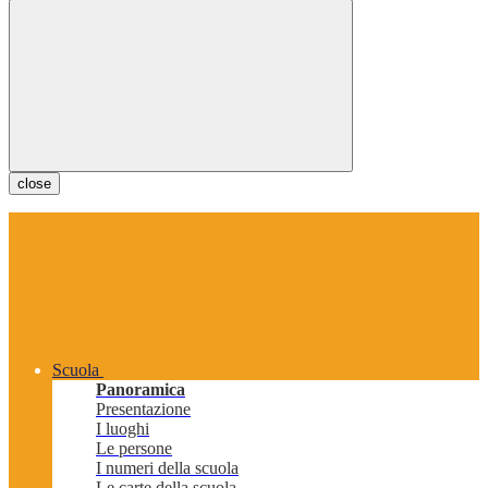
close
Scuola
Panoramica
Presentazione
I luoghi
Le persone
I numeri della scuola
Le carte della scuola