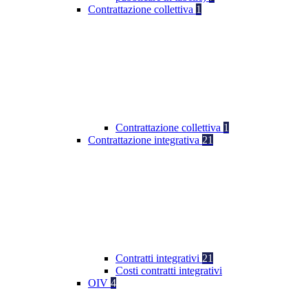
Contrattazione collettiva
1
Contrattazione collettiva
1
Contrattazione integrativa
21
Contratti integrativi
21
Costi contratti integrativi
OIV
4