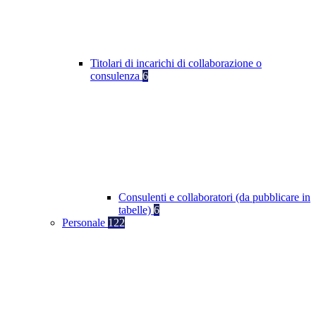
Titolari di incarichi di collaborazione o
consulenza
6
Consulenti e collaboratori (da pubblicare in
tabelle)
6
Personale
122