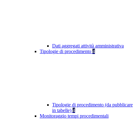
Dati aggregati attività amministrativa
Tipologie di procedimento
4
Tipologie di procedimento (da pubblicare
in tabelle)
4
Monitoraggio tempi procedimentali