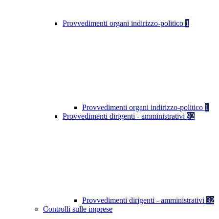
Provvedimenti organi indirizzo-politico
1
Provvedimenti organi indirizzo-politico
1
Provvedimenti dirigenti - amministrativi
92
Provvedimenti dirigenti - amministrativi
32
Controlli sulle imprese