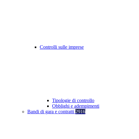
Controlli sulle imprese
Tipologie di controllo
Obblighi e adempimenti
Bandi di gara e contratti
2916