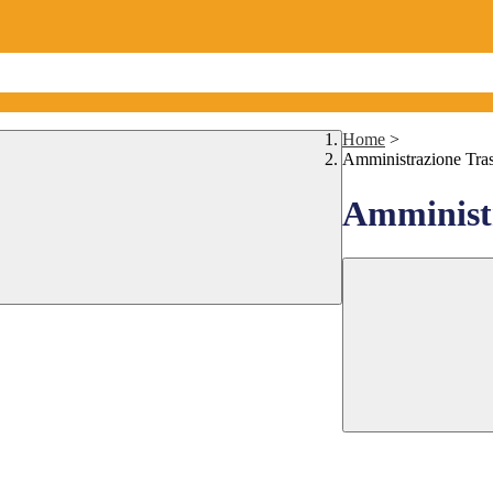
Home
>
Amministrazione Tra
Amministr