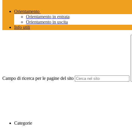
Orientamento
Orientamento in entrata
Orientamento in uscita
Info utili
Campo di ricerca per le pagine del sito
Categorie