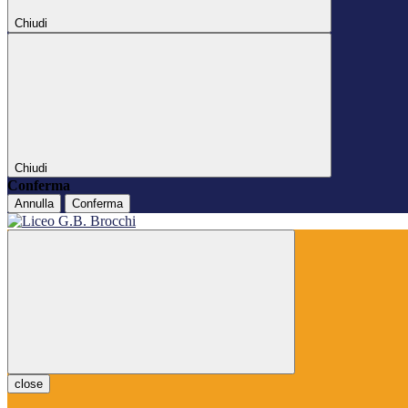
Chiudi
Chiudi
Conferma
Annulla
Conferma
close