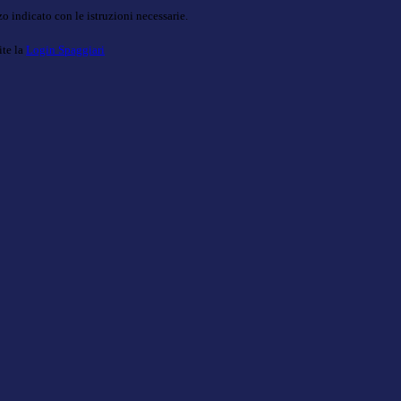
o indicato con le istruzioni necessarie.
ite la
Login Spaggiari