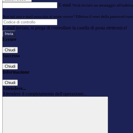
E-mail
Verrà inviato un messaggio all'indirizz
Non hai una e-mail associata al nome utente? Effettua il reset della password tram
E-mail inviata, si prega di controllare la casella di posta elettronica!
Errore
Chiudi
Successo
Chiudi
Informazione
Chiudi
Attendere...
Attendere il completamento dell'operazione...