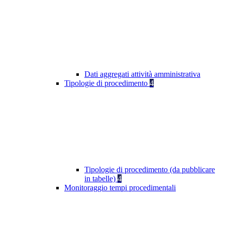
Dati aggregati attività amministrativa
Tipologie di procedimento
4
Tipologie di procedimento (da pubblicare
in tabelle)
4
Monitoraggio tempi procedimentali