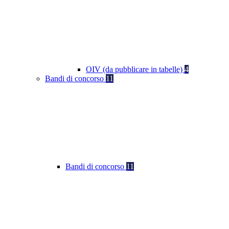
OIV (da pubblicare in tabelle)
4
Bandi di concorso
11
Bandi di concorso
11