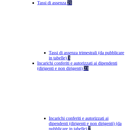
Tassi di assenza
21
Tassi di assenza trimestrali (da pubblicare
in tabelle)
3
Incarichi conferiti e autorizzati ai dipendenti
(dirigenti e non dirigenti)
23
Incarichi conferiti e autorizzati ai
dipendenti (dirigenti e non dirigenti) (da
pubblicare in tabelle)
7