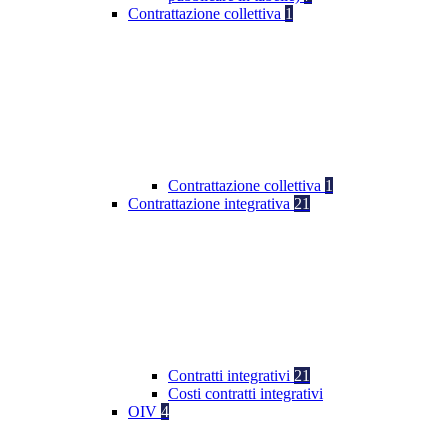
Contrattazione collettiva
1
Contrattazione collettiva
1
Contrattazione integrativa
21
Contratti integrativi
21
Costi contratti integrativi
OIV
4