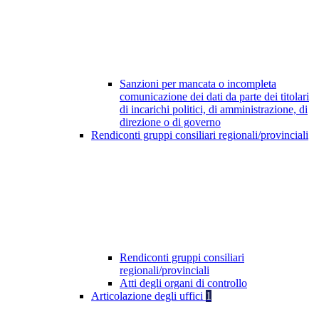
Sanzioni per mancata o incompleta
comunicazione dei dati da parte dei titolari
di incarichi politici, di amministrazione, di
direzione o di governo
Rendiconti gruppi consiliari regionali/provinciali
Rendiconti gruppi consiliari
regionali/provinciali
Atti degli organi di controllo
Articolazione degli uffici
1