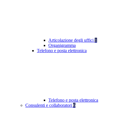
Articolazione degli uffici
1
Organigramma
Telefono e posta elettronica
Telefono e posta elettronica
Consulenti e collaboratori
6