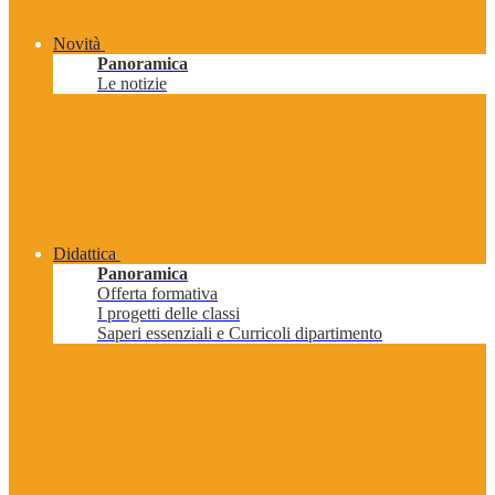
Novità
Panoramica
Le notizie
Didattica
Panoramica
Offerta formativa
I progetti delle classi
Saperi essenziali e Curricoli dipartimento