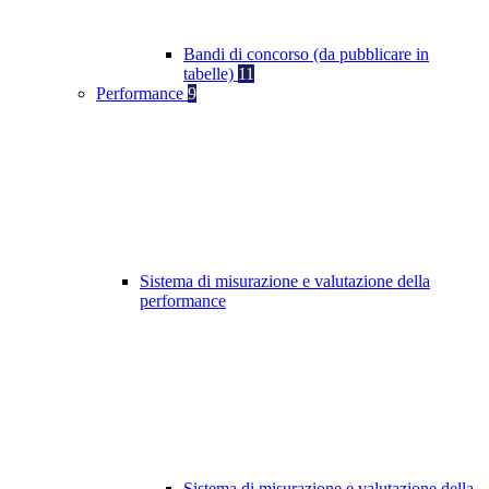
Bandi di concorso (da pubblicare in
tabelle)
11
Performance
9
Sistema di misurazione e valutazione della
performance
Sistema di misurazione e valutazione della