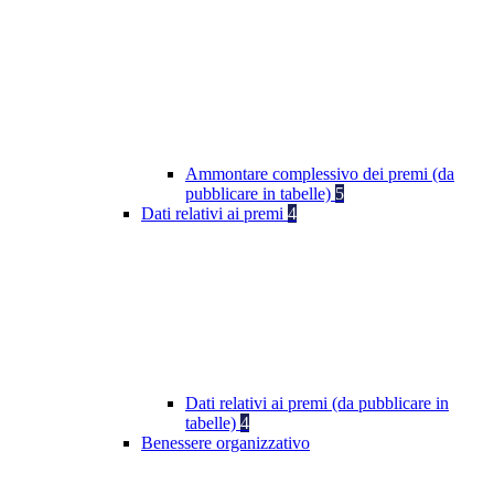
Ammontare complessivo dei premi (da
pubblicare in tabelle)
5
Dati relativi ai premi
4
Dati relativi ai premi (da pubblicare in
tabelle)
4
Benessere organizzativo