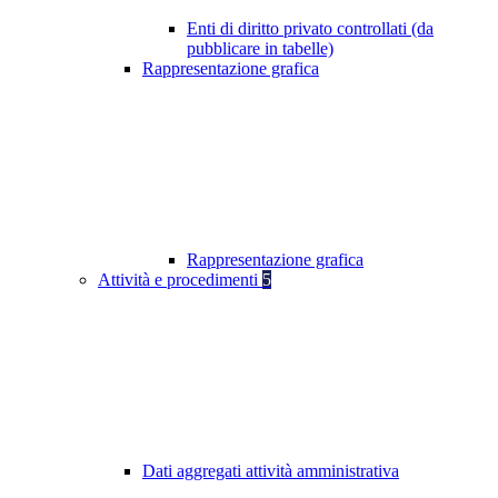
Enti di diritto privato controllati (da
pubblicare in tabelle)
Rappresentazione grafica
Rappresentazione grafica
Attività e procedimenti
5
Dati aggregati attività amministrativa