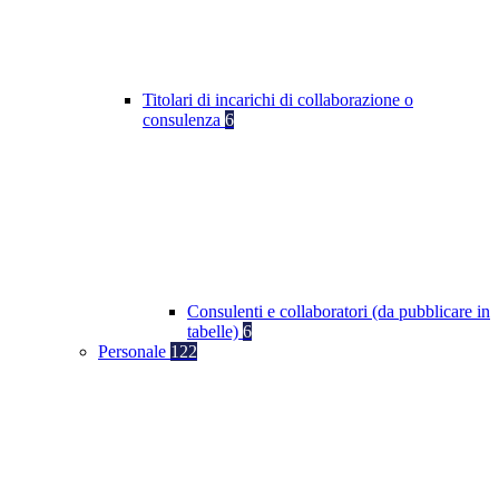
Titolari di incarichi di collaborazione o
consulenza
6
Consulenti e collaboratori (da pubblicare in
tabelle)
6
Personale
122