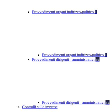
Provvedimenti organi indirizzo-politico
1
Provvedimenti organi indirizzo-politico
1
Provvedimenti dirigenti - amministrativi
92
Provvedimenti dirigenti - amministrativi
32
Controlli sulle imprese