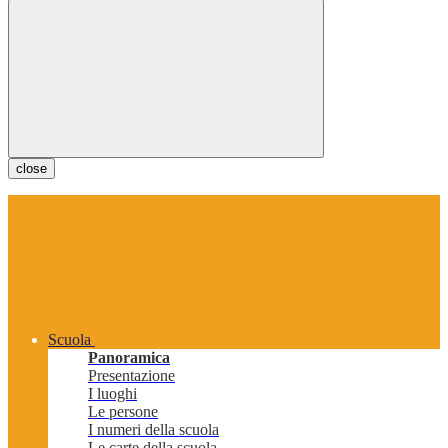
close
Scuola
Panoramica
Presentazione
I luoghi
Le persone
I numeri della scuola
Le carte della scuola