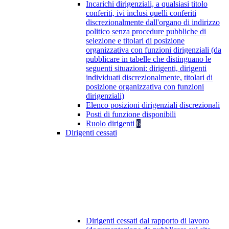
Incarichi dirigenziali, a qualsiasi titolo
conferiti, ivi inclusi quelli conferiti
discrezionalmente dall'organo di indirizzo
politico senza procedure pubbliche di
selezione e titolari di posizione
organizzativa con funzioni dirigenziali (da
pubblicare in tabelle che distinguano le
seguenti situazioni: dirigenti, dirigenti
individuati discrezionalmente, titolari di
posizione organizzativa con funzioni
dirigenziali)
Elenco posizioni dirigenziali discrezionali
Posti di funzione disponibili
Ruolo dirigenti
6
Dirigenti cessati
Dirigenti cessati dal rapporto di lavoro