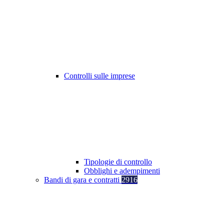
Controlli sulle imprese
Tipologie di controllo
Obblighi e adempimenti
Bandi di gara e contratti
2916