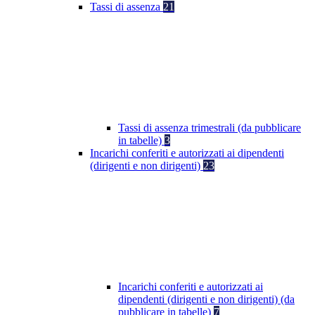
Tassi di assenza
21
Tassi di assenza trimestrali (da pubblicare
in tabelle)
3
Incarichi conferiti e autorizzati ai dipendenti
(dirigenti e non dirigenti)
23
Incarichi conferiti e autorizzati ai
dipendenti (dirigenti e non dirigenti) (da
pubblicare in tabelle)
7