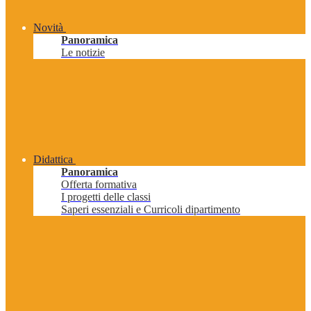
Novità
Panoramica
Le notizie
Didattica
Panoramica
Offerta formativa
I progetti delle classi
Saperi essenziali e Curricoli dipartimento