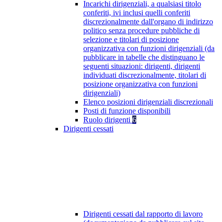
Incarichi dirigenziali, a qualsiasi titolo
conferiti, ivi inclusi quelli conferiti
discrezionalmente dall'organo di indirizzo
politico senza procedure pubbliche di
selezione e titolari di posizione
organizzativa con funzioni dirigenziali (da
pubblicare in tabelle che distinguano le
seguenti situazioni: dirigenti, dirigenti
individuati discrezionalmente, titolari di
posizione organizzativa con funzioni
dirigenziali)
Elenco posizioni dirigenziali discrezionali
Posti di funzione disponibili
Ruolo dirigenti
6
Dirigenti cessati
Dirigenti cessati dal rapporto di lavoro