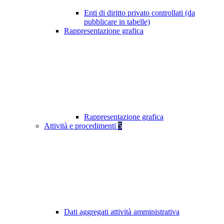
Enti di diritto privato controllati (da
pubblicare in tabelle)
Rappresentazione grafica
Rappresentazione grafica
Attività e procedimenti
5
Dati aggregati attività amministrativa