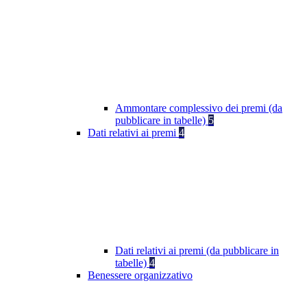
Ammontare complessivo dei premi (da
pubblicare in tabelle)
5
Dati relativi ai premi
4
Dati relativi ai premi (da pubblicare in
tabelle)
4
Benessere organizzativo