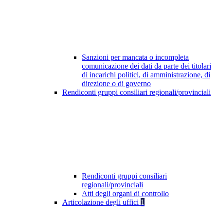
Sanzioni per mancata o incompleta
comunicazione dei dati da parte dei titolari
di incarichi politici, di amministrazione, di
direzione o di governo
Rendiconti gruppi consiliari regionali/provinciali
Rendiconti gruppi consiliari
regionali/provinciali
Atti degli organi di controllo
Articolazione degli uffici
1