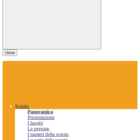
close
Scuola
Panoramica
Presentazione
I luoghi
Le persone
I numeri della scuola
Le carte della scuola