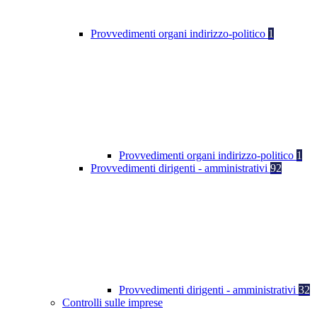
Provvedimenti organi indirizzo-politico
1
Provvedimenti organi indirizzo-politico
1
Provvedimenti dirigenti - amministrativi
92
Provvedimenti dirigenti - amministrativi
32
Controlli sulle imprese