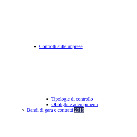
Controlli sulle imprese
Tipologie di controllo
Obblighi e adempimenti
Bandi di gara e contratti
2916