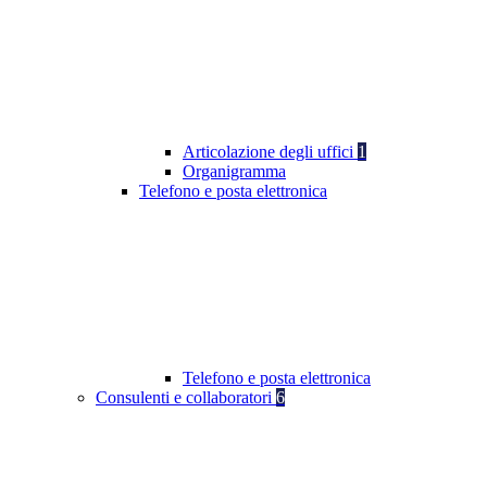
Articolazione degli uffici
1
Organigramma
Telefono e posta elettronica
Telefono e posta elettronica
Consulenti e collaboratori
6