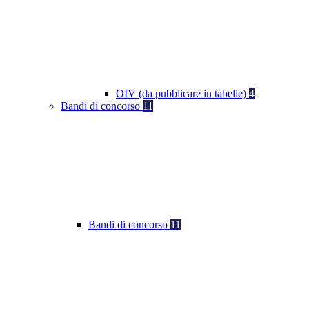
OIV (da pubblicare in tabelle)
4
Bandi di concorso
11
Bandi di concorso
11