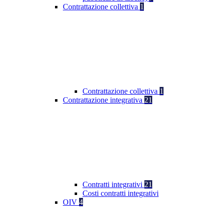
Contrattazione collettiva
1
Contrattazione collettiva
1
Contrattazione integrativa
21
Contratti integrativi
21
Costi contratti integrativi
OIV
4