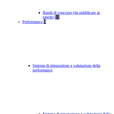
Bandi di concorso (da pubblicare in
tabelle)
11
Performance
9
Sistema di misurazione e valutazione della
performance
Sistema di misurazione e valutazione della