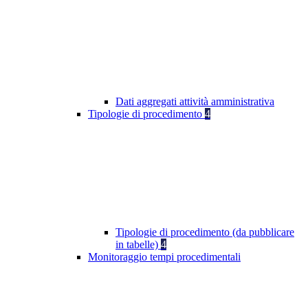
Dati aggregati attività amministrativa
Tipologie di procedimento
4
Tipologie di procedimento (da pubblicare
in tabelle)
4
Monitoraggio tempi procedimentali