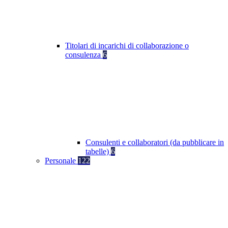
Titolari di incarichi di collaborazione o
consulenza
6
Consulenti e collaboratori (da pubblicare in
tabelle)
6
Personale
122