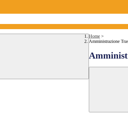
Home
>
Amministrazione Tra
Amministr