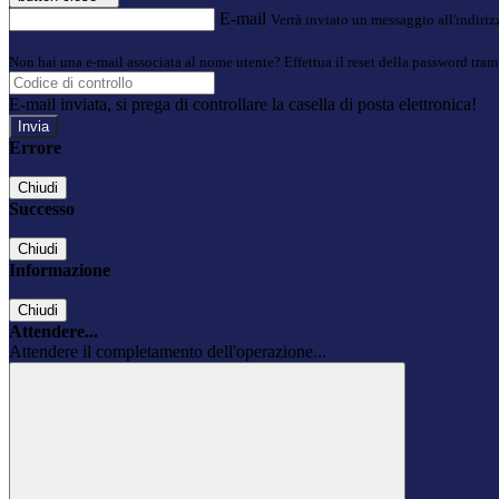
E-mail
Verrà inviato un messaggio all'indirizz
Non hai una e-mail associata al nome utente? Effettua il reset della password tram
E-mail inviata, si prega di controllare la casella di posta elettronica!
Errore
Chiudi
Successo
Chiudi
Informazione
Chiudi
Attendere...
Attendere il completamento dell'operazione...