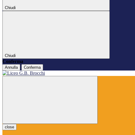
Chiudi
Chiudi
Conferma
Annulla
Conferma
close