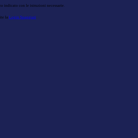
o indicato con le istruzioni necessarie.
ite la
Login Spaggiari