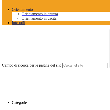
Orientamento
Orientamento in entrata
Orientamento in uscita
Info utili
Campo di ricerca per le pagine del sito
Categorie