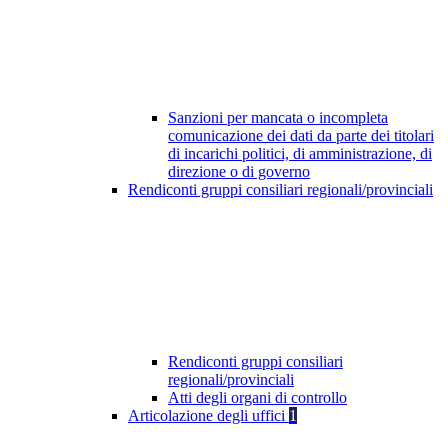
Sanzioni per mancata o incompleta
comunicazione dei dati da parte dei titolari
di incarichi politici, di amministrazione, di
direzione o di governo
Rendiconti gruppi consiliari regionali/provinciali
Rendiconti gruppi consiliari
regionali/provinciali
Atti degli organi di controllo
Articolazione degli uffici
1