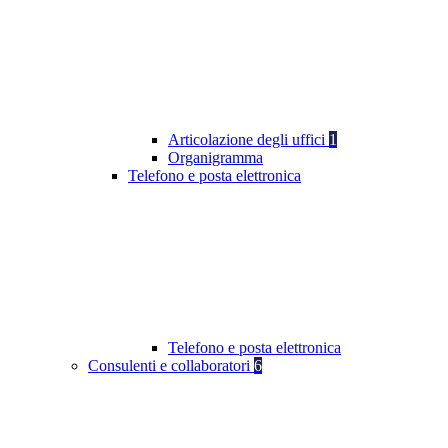
Articolazione degli uffici
1
Organigramma
Telefono e posta elettronica
Telefono e posta elettronica
Consulenti e collaboratori
6