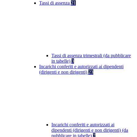
Tassi di assenza
21
Tassi di assenza trimestrali (da pubblicare
in tabelle)
3
Incarichi conferiti e autorizzati ai dipendenti
(dirigenti e non dirigenti)
23
Incarichi conferiti e autorizzati ai
dipendenti (dirigenti e non dirigenti) (da
pubblicare in tabelle)
7