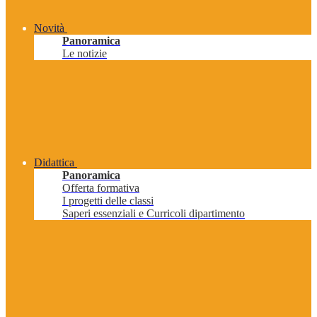
Novità
Panoramica
Le notizie
Didattica
Panoramica
Offerta formativa
I progetti delle classi
Saperi essenziali e Curricoli dipartimento