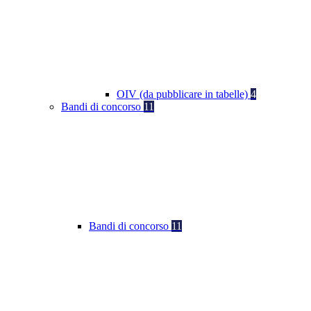
OIV (da pubblicare in tabelle)
4
Bandi di concorso
11
Bandi di concorso
11