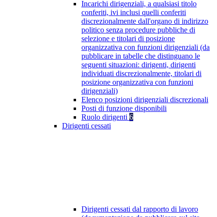
Incarichi dirigenziali, a qualsiasi titolo
conferiti, ivi inclusi quelli conferiti
discrezionalmente dall'organo di indirizzo
politico senza procedure pubbliche di
selezione e titolari di posizione
organizzativa con funzioni dirigenziali (da
pubblicare in tabelle che distinguano le
seguenti situazioni: dirigenti, dirigenti
individuati discrezionalmente, titolari di
posizione organizzativa con funzioni
dirigenziali)
Elenco posizioni dirigenziali discrezionali
Posti di funzione disponibili
Ruolo dirigenti
6
Dirigenti cessati
Dirigenti cessati dal rapporto di lavoro