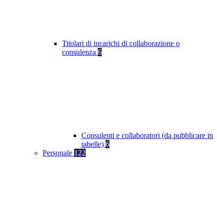
Titolari di incarichi di collaborazione o
consulenza
6
Consulenti e collaboratori (da pubblicare in
tabelle)
6
Personale
122