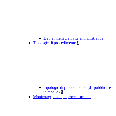
Dati aggregati attività amministrativa
Tipologie di procedimento
4
Tipologie di procedimento (da pubblicare
in tabelle)
4
Monitoraggio tempi procedimentali