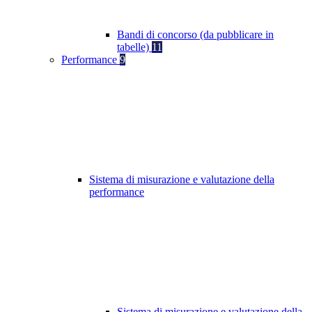
Bandi di concorso (da pubblicare in
tabelle)
11
Performance
9
Sistema di misurazione e valutazione della
performance
Sistema di misurazione e valutazione della