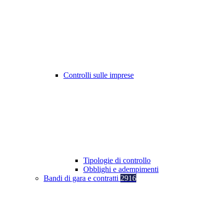
Controlli sulle imprese
Tipologie di controllo
Obblighi e adempimenti
Bandi di gara e contratti
2916