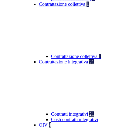
Contrattazione collettiva
1
Contrattazione collettiva
1
Contrattazione integrativa
21
Contratti integrativi
21
Costi contratti integrativi
OIV
4