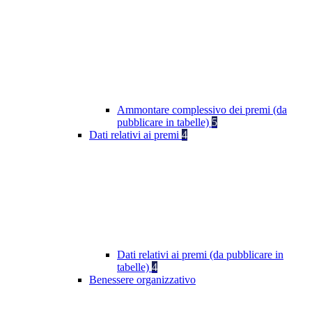
Ammontare complessivo dei premi (da
pubblicare in tabelle)
5
Dati relativi ai premi
4
Dati relativi ai premi (da pubblicare in
tabelle)
4
Benessere organizzativo