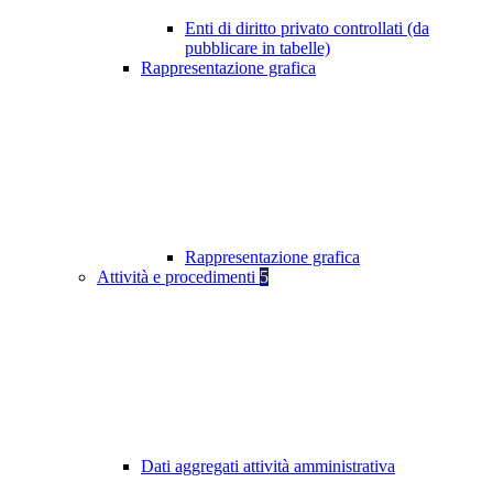
Enti di diritto privato controllati (da
pubblicare in tabelle)
Rappresentazione grafica
Rappresentazione grafica
Attività e procedimenti
5
Dati aggregati attività amministrativa