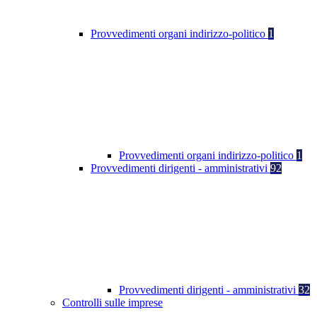
Provvedimenti organi indirizzo-politico
1
Provvedimenti organi indirizzo-politico
1
Provvedimenti dirigenti - amministrativi
92
Provvedimenti dirigenti - amministrativi
32
Controlli sulle imprese