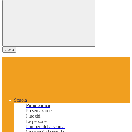
close
Scuola
Panoramica
Presentazione
I luoghi
Le persone
I numeri della scuola
Le carte della scuola