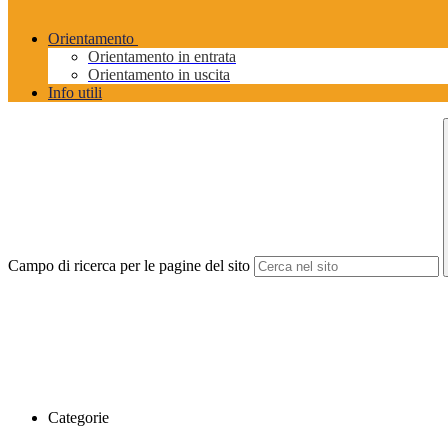
Orientamento
Orientamento in entrata
Orientamento in uscita
Info utili
Campo di ricerca per le pagine del sito
Categorie