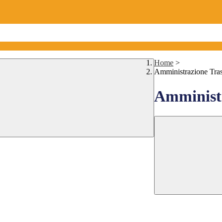
Home
>
Amministrazione Tra
Amministr