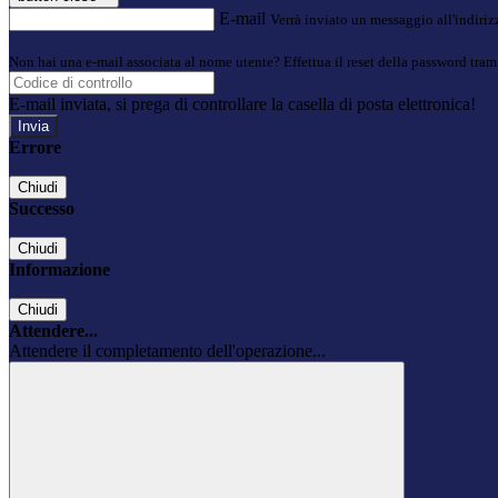
E-mail
Verrà inviato un messaggio all'indirizz
Non hai una e-mail associata al nome utente? Effettua il reset della password tram
E-mail inviata, si prega di controllare la casella di posta elettronica!
Errore
Chiudi
Successo
Chiudi
Informazione
Chiudi
Attendere...
Attendere il completamento dell'operazione...