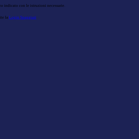
o indicato con le istruzioni necessarie.
ite la
Login Spaggiari