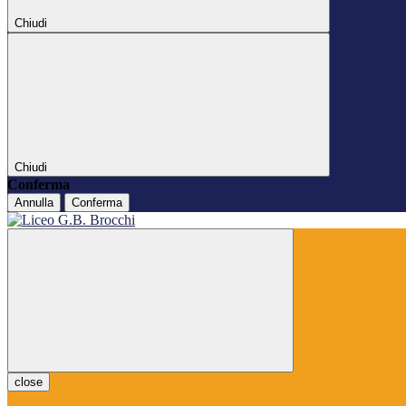
Chiudi
Chiudi
Conferma
Annulla
Conferma
close