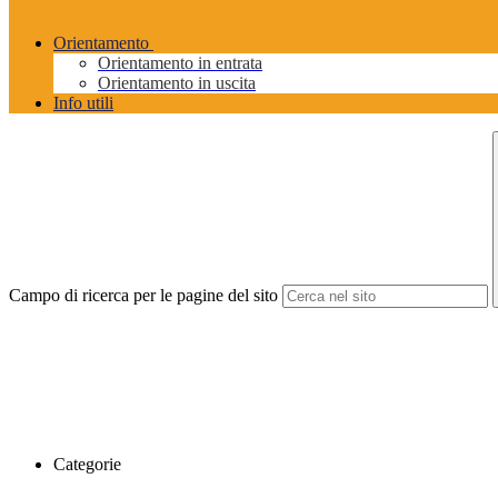
Orientamento
Orientamento in entrata
Orientamento in uscita
Info utili
Campo di ricerca per le pagine del sito
Categorie