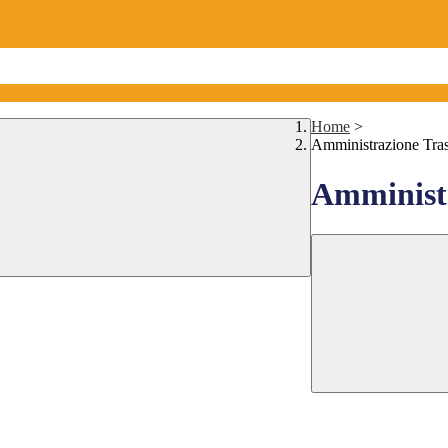
Home
>
Amministrazione Tra
Amministr