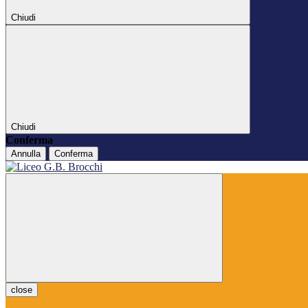
Chiudi
Chiudi
Conferma
Annulla
Conferma
close