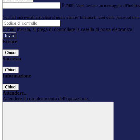
E-mail
Verrà inviato un messaggio all'indirizz
Non hai una e-mail associata al nome utente? Effettua il reset della password tram
E-mail inviata, si prega di controllare la casella di posta elettronica!
Errore
Chiudi
Successo
Chiudi
Informazione
Chiudi
Attendere...
Attendere il completamento dell'operazione...