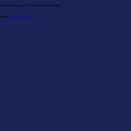
o indicato con le istruzioni necessarie.
ite la
Login Spaggiari