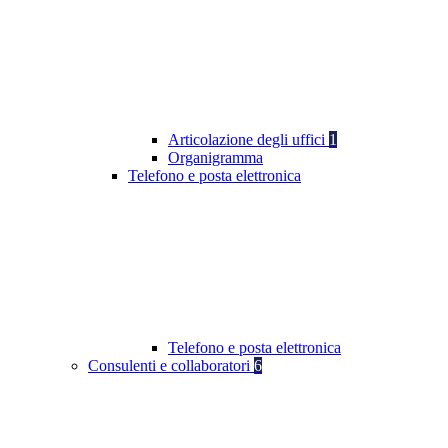
Articolazione degli uffici
1
Organigramma
Telefono e posta elettronica
Telefono e posta elettronica
Consulenti e collaboratori
6