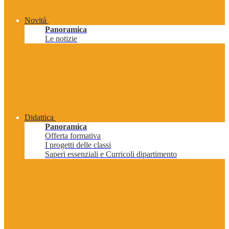
Novità
Panoramica
Le notizie
Didattica
Panoramica
Offerta formativa
I progetti delle classi
Saperi essenziali e Curricoli dipartimento