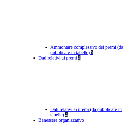
Ammontare complessivo dei premi (da
pubblicare in tabelle)
5
Dati relativi ai premi
4
Dati relativi ai premi (da pubblicare in
tabelle)
4
Benessere organizzativo