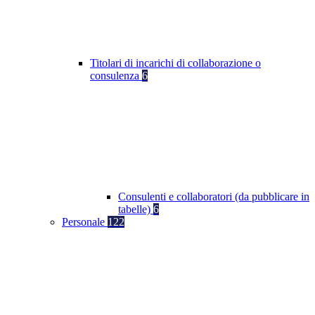
Titolari di incarichi di collaborazione o
consulenza
6
Consulenti e collaboratori (da pubblicare in
tabelle)
6
Personale
122