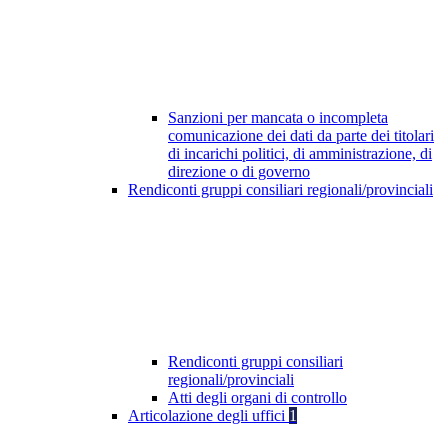
Sanzioni per mancata o incompleta
comunicazione dei dati da parte dei titolari
di incarichi politici, di amministrazione, di
direzione o di governo
Rendiconti gruppi consiliari regionali/provinciali
Rendiconti gruppi consiliari
regionali/provinciali
Atti degli organi di controllo
Articolazione degli uffici
1