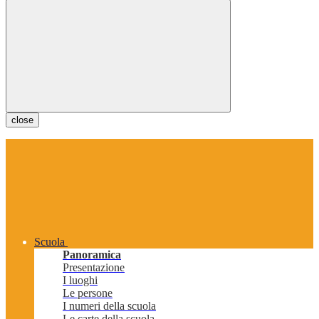
close
Scuola
Panoramica
Presentazione
I luoghi
Le persone
I numeri della scuola
Le carte della scuola