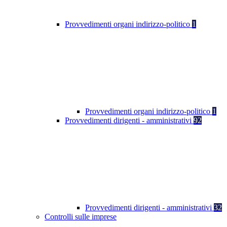
Provvedimenti organi indirizzo-politico
1
Provvedimenti organi indirizzo-politico
1
Provvedimenti dirigenti - amministrativi
92
Provvedimenti dirigenti - amministrativi
32
Controlli sulle imprese