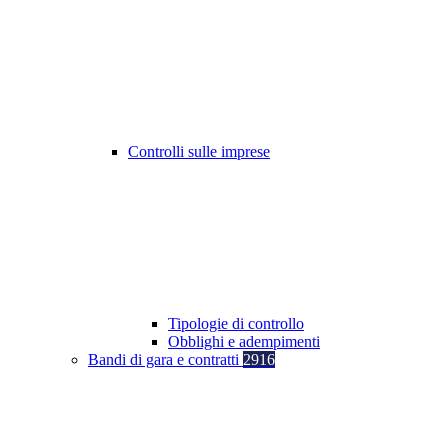
Controlli sulle imprese
Tipologie di controllo
Obblighi e adempimenti
Bandi di gara e contratti
2916