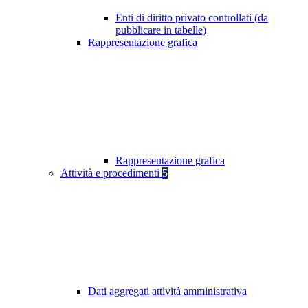
Enti di diritto privato controllati (da
pubblicare in tabelle)
Rappresentazione grafica
Rappresentazione grafica
Attività e procedimenti
5
Dati aggregati attività amministrativa