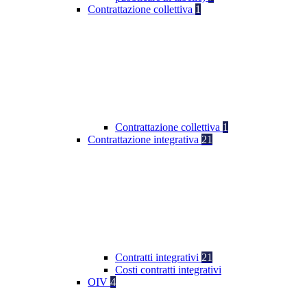
Contrattazione collettiva
1
Contrattazione collettiva
1
Contrattazione integrativa
21
Contratti integrativi
21
Costi contratti integrativi
OIV
4