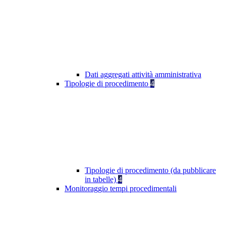
Dati aggregati attività amministrativa
Tipologie di procedimento
4
Tipologie di procedimento (da pubblicare
in tabelle)
4
Monitoraggio tempi procedimentali