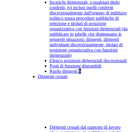
Incarichi dirigenziali, a qualsiasi titolo
conferiti, ivi inclusi quelli conferiti
discrezionalmente dall'organo di indirizzo
politico senza procedure pubbliche di
selezione e titolari di posizione
organizzativa con funzioni dirigenziali (da
pubblicare in tabelle che distinguano le
seguenti situazioni: dirigenti, dirigenti
individuati discrezionalmente, titolari di
posizione organizzativa con funzioni
dirigenziali)
Elenco posizioni dirigenziali discrezionali
Posti di funzione disponibili
Ruolo dirigenti
6
Dirigenti cessati
Dirigenti cessati dal rapporto di lavoro