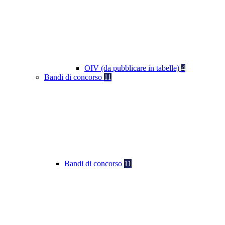
OIV (da pubblicare in tabelle)
4
Bandi di concorso
11
Bandi di concorso
11