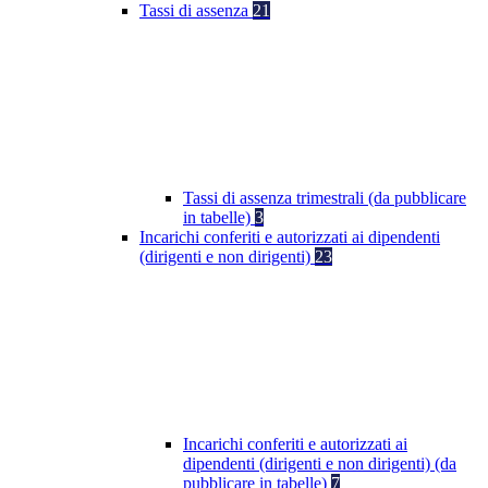
Tassi di assenza
21
Tassi di assenza trimestrali (da pubblicare
in tabelle)
3
Incarichi conferiti e autorizzati ai dipendenti
(dirigenti e non dirigenti)
23
Incarichi conferiti e autorizzati ai
dipendenti (dirigenti e non dirigenti) (da
pubblicare in tabelle)
7