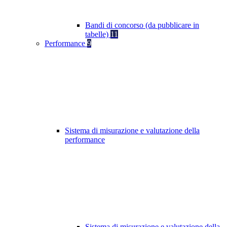
Bandi di concorso (da pubblicare in
tabelle)
11
Performance
9
Sistema di misurazione e valutazione della
performance
Sistema di misurazione e valutazione della