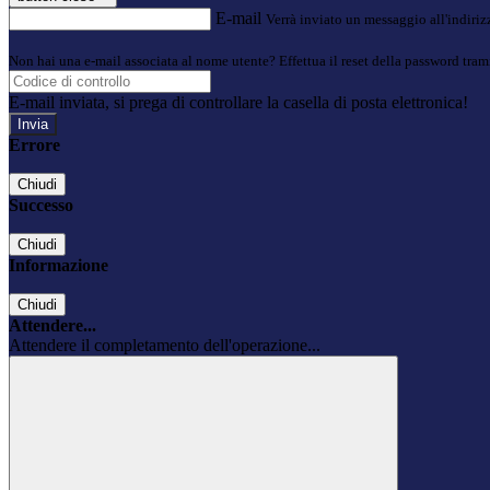
E-mail
Verrà inviato un messaggio all'indirizz
Non hai una e-mail associata al nome utente? Effettua il reset della password tram
E-mail inviata, si prega di controllare la casella di posta elettronica!
Errore
Chiudi
Successo
Chiudi
Informazione
Chiudi
Attendere...
Attendere il completamento dell'operazione...