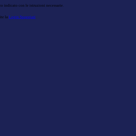
o indicato con le istruzioni necessarie.
ite la
Login Spaggiari