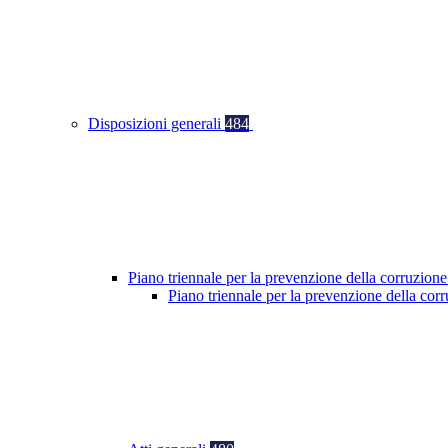
Disposizioni generali
484
Piano triennale per la prevenzione della corruzione
Piano triennale per la prevenzione della co