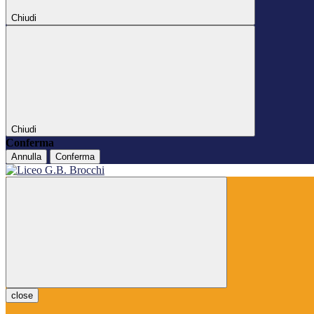
Chiudi
Chiudi
Conferma
Annulla
Conferma
close