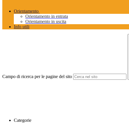
Orientamento
Orientamento in entrata
Orientamento in uscita
Info utili
Campo di ricerca per le pagine del sito
Categorie