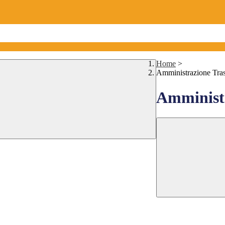
Home
>
Amministrazione Tra
Amministr