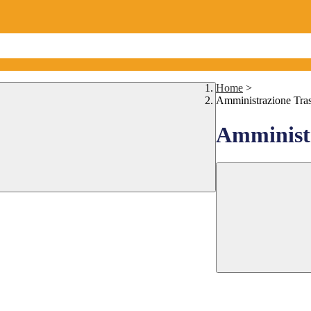
Home
>
Amministrazione Tra
Amministr