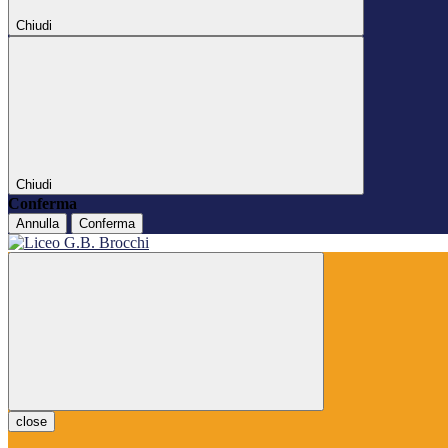
Chiudi
Chiudi
Conferma
Annulla
Conferma
close