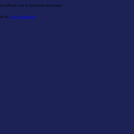
o indicato con le istruzioni necessarie.
ite la
Login Spaggiari