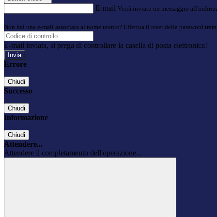
E-mail
Verrà inviato un messaggio all'indirizz
Non hai una e-mail associata al nome utente? Effettua il reset della password tram
E-mail inviata, si prega di controllare la casella di posta elettronica!
Errore
Chiudi
Successo
Chiudi
Informazione
Chiudi
Attendere...
Attendere il completamento dell'operazione...