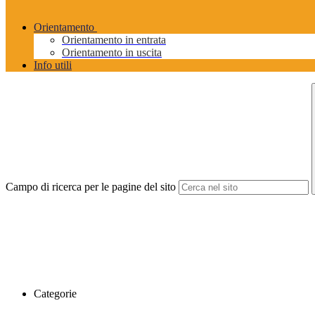
Orientamento
Orientamento in entrata
Orientamento in uscita
Info utili
Campo di ricerca per le pagine del sito
Categorie