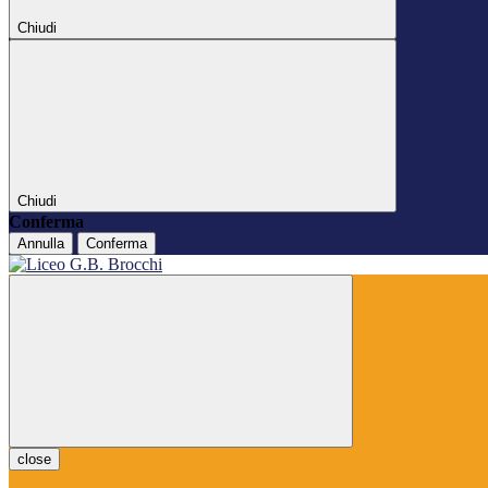
Chiudi
Chiudi
Conferma
Annulla
Conferma
close