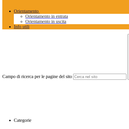
Orientamento
Orientamento in entrata
Orientamento in uscita
Info utili
Campo di ricerca per le pagine del sito
Categorie