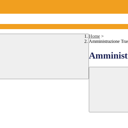
Home
>
Amministrazione Tra
Amministr