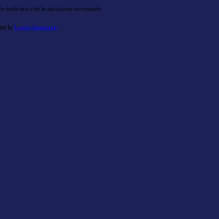
o indicato con le istruzioni necessarie.
ite la
Login Spaggiari