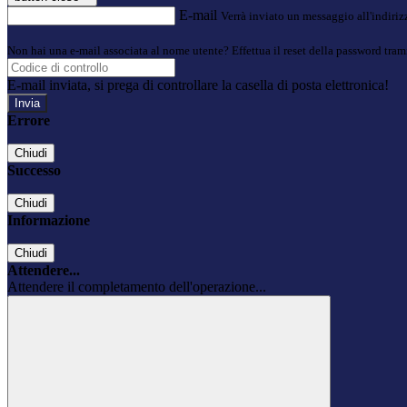
E-mail
Verrà inviato un messaggio all'indirizz
Non hai una e-mail associata al nome utente? Effettua il reset della password tram
E-mail inviata, si prega di controllare la casella di posta elettronica!
Errore
Chiudi
Successo
Chiudi
Informazione
Chiudi
Attendere...
Attendere il completamento dell'operazione...