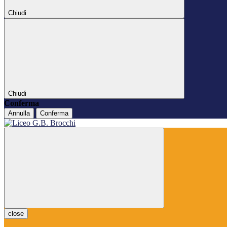
Chiudi
Chiudi
Conferma
Annulla
Conferma
close