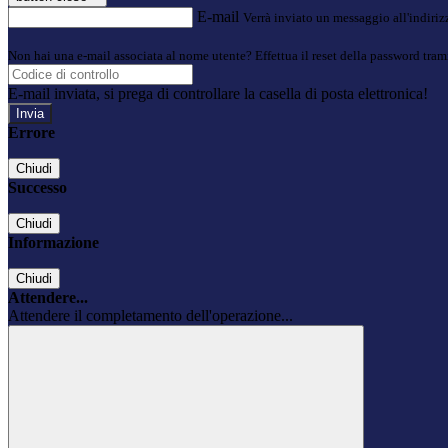
E-mail
Verrà inviato un messaggio all'indirizz
Non hai una e-mail associata al nome utente? Effettua il reset della password tram
E-mail inviata, si prega di controllare la casella di posta elettronica!
Errore
Chiudi
Successo
Chiudi
Informazione
Chiudi
Attendere...
Attendere il completamento dell'operazione...