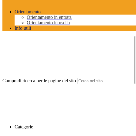
Orientamento
Orientamento in entrata
Orientamento in uscita
Info utili
Campo di ricerca per le pagine del sito
Categorie