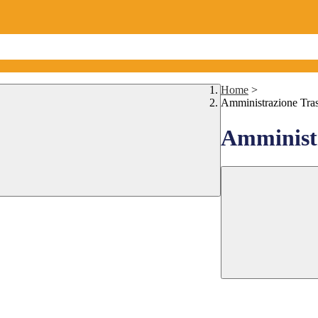
Home
>
Amministrazione Tra
Amministr