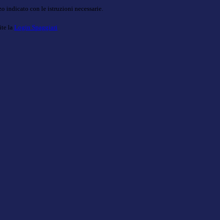
o indicato con le istruzioni necessarie.
ite la
Login Spaggiari