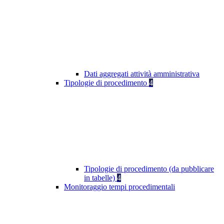
Dati aggregati attività amministrativa
Tipologie di procedimento
4
Tipologie di procedimento (da pubblicare
in tabelle)
4
Monitoraggio tempi procedimentali