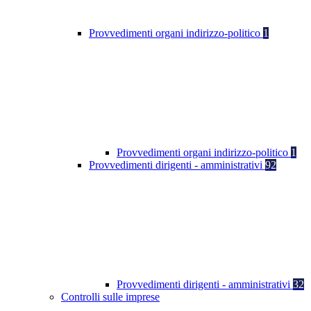
Provvedimenti organi indirizzo-politico
1
Provvedimenti organi indirizzo-politico
1
Provvedimenti dirigenti - amministrativi
92
Provvedimenti dirigenti - amministrativi
32
Controlli sulle imprese