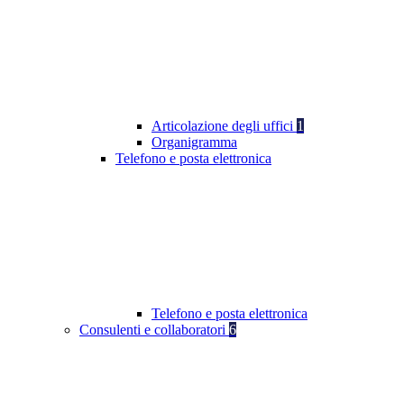
Articolazione degli uffici
1
Organigramma
Telefono e posta elettronica
Telefono e posta elettronica
Consulenti e collaboratori
6