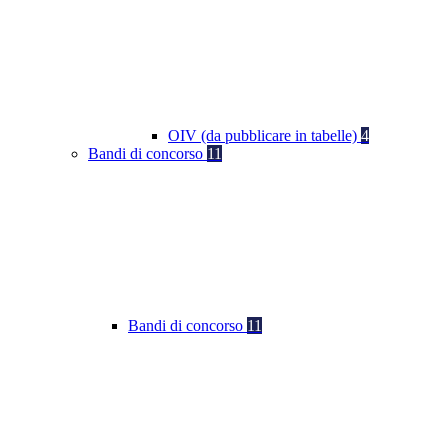
OIV (da pubblicare in tabelle)
4
Bandi di concorso
11
Bandi di concorso
11