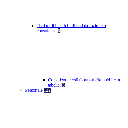
Titolari di incarichi di collaborazione o
consulenza
6
Consulenti e collaboratori (da pubblicare in
tabelle)
6
Personale
122