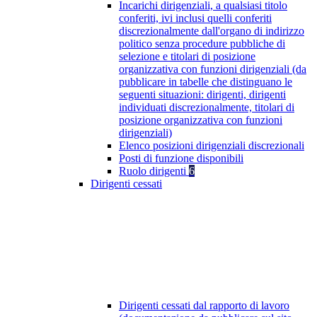
Incarichi dirigenziali, a qualsiasi titolo
conferiti, ivi inclusi quelli conferiti
discrezionalmente dall'organo di indirizzo
politico senza procedure pubbliche di
selezione e titolari di posizione
organizzativa con funzioni dirigenziali (da
pubblicare in tabelle che distinguano le
seguenti situazioni: dirigenti, dirigenti
individuati discrezionalmente, titolari di
posizione organizzativa con funzioni
dirigenziali)
Elenco posizioni dirigenziali discrezionali
Posti di funzione disponibili
Ruolo dirigenti
6
Dirigenti cessati
Dirigenti cessati dal rapporto di lavoro