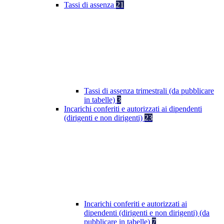
Tassi di assenza
21
Tassi di assenza trimestrali (da pubblicare
in tabelle)
3
Incarichi conferiti e autorizzati ai dipendenti
(dirigenti e non dirigenti)
23
Incarichi conferiti e autorizzati ai
dipendenti (dirigenti e non dirigenti) (da
pubblicare in tabelle)
7