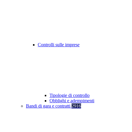
Controlli sulle imprese
Tipologie di controllo
Obblighi e adempimenti
Bandi di gara e contratti
2916