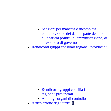
Sanzioni per mancata o incompleta
comunicazione dei dati da parte dei titolari
di incarichi politici, di amministrazione, di
direzione o di governo
Rendiconti gruppi consiliari regionali/provinciali
Rendiconti gruppi consiliari
regionali/provinciali
Atti degli organi di controllo
Articolazione degli uffici
1