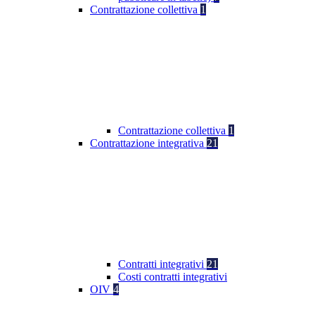
Contrattazione collettiva
1
Contrattazione collettiva
1
Contrattazione integrativa
21
Contratti integrativi
21
Costi contratti integrativi
OIV
4