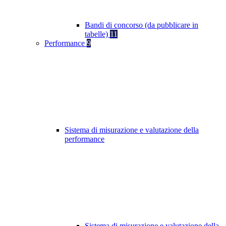
Bandi di concorso (da pubblicare in
tabelle)
11
Performance
9
Sistema di misurazione e valutazione della
performance
Sistema di misurazione e valutazione della