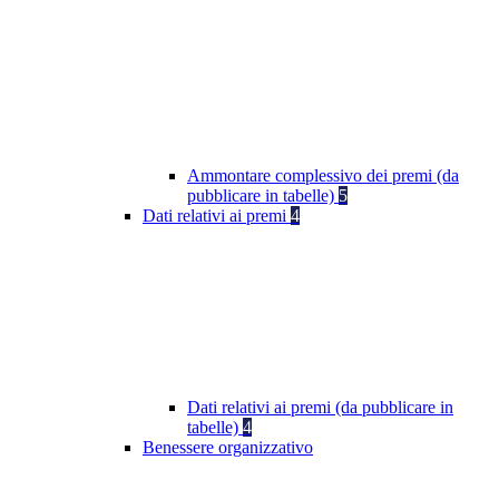
Ammontare complessivo dei premi (da
pubblicare in tabelle)
5
Dati relativi ai premi
4
Dati relativi ai premi (da pubblicare in
tabelle)
4
Benessere organizzativo