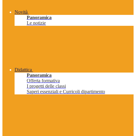
Novità
Panoramica
Le notizie
Didattica
Panoramica
Offerta formativa
I progetti delle classi
Saperi essenziali e Curricoli dipartimento