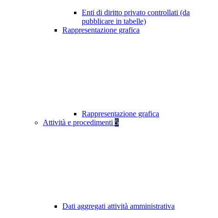
Enti di diritto privato controllati (da
pubblicare in tabelle)
Rappresentazione grafica
Rappresentazione grafica
Attività e procedimenti
5
Dati aggregati attività amministrativa