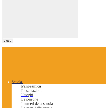
close
Scuola
Panoramica
Presentazione
I luoghi
Le persone
I numeri della scuola
Le carte della scuola