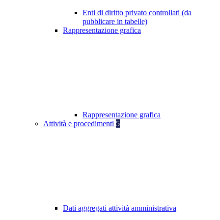
Enti di diritto privato controllati (da
pubblicare in tabelle)
Rappresentazione grafica
Rappresentazione grafica
Attività e procedimenti
5
Dati aggregati attività amministrativa