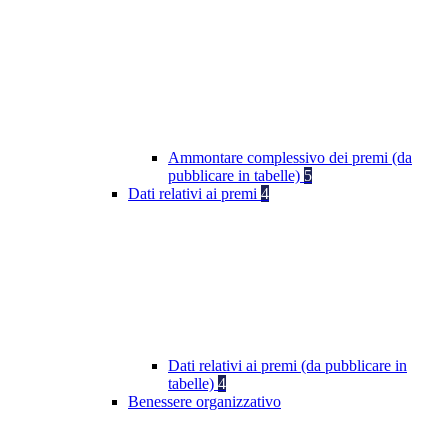
Ammontare complessivo dei premi (da
pubblicare in tabelle)
5
Dati relativi ai premi
4
Dati relativi ai premi (da pubblicare in
tabelle)
4
Benessere organizzativo