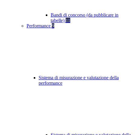
Bandi di concorso (da pubblicare in
tabelle)
11
Performance
9
Sistema di misurazione e valutazione della
performance
Sistema di misurazione e valutazione della