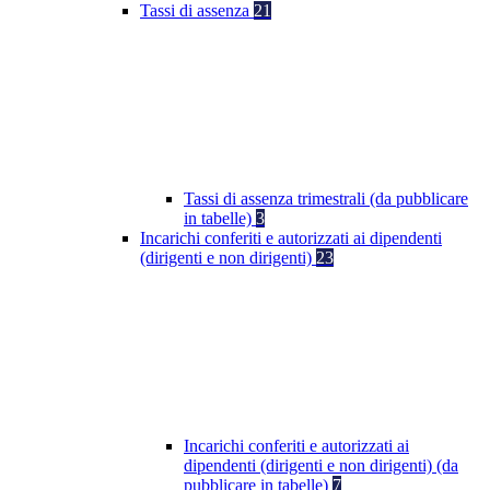
Tassi di assenza
21
Tassi di assenza trimestrali (da pubblicare
in tabelle)
3
Incarichi conferiti e autorizzati ai dipendenti
(dirigenti e non dirigenti)
23
Incarichi conferiti e autorizzati ai
dipendenti (dirigenti e non dirigenti) (da
pubblicare in tabelle)
7