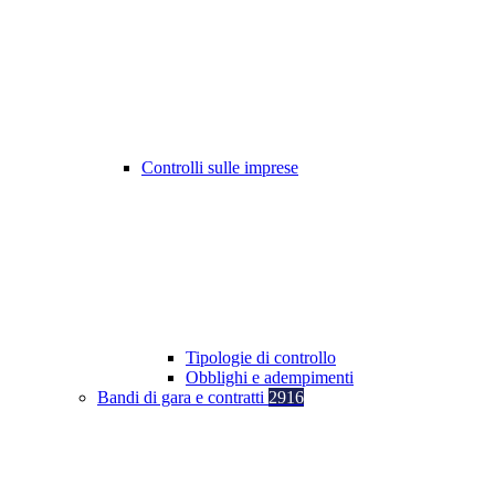
Controlli sulle imprese
Tipologie di controllo
Obblighi e adempimenti
Bandi di gara e contratti
2916