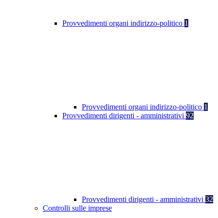
Provvedimenti organi indirizzo-politico
1
Provvedimenti organi indirizzo-politico
1
Provvedimenti dirigenti - amministrativi
92
Provvedimenti dirigenti - amministrativi
32
Controlli sulle imprese