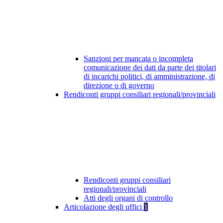
Sanzioni per mancata o incompleta
comunicazione dei dati da parte dei titolari
di incarichi politici, di amministrazione, di
direzione o di governo
Rendiconti gruppi consiliari regionali/provinciali
Rendiconti gruppi consiliari
regionali/provinciali
Atti degli organi di controllo
Articolazione degli uffici
1