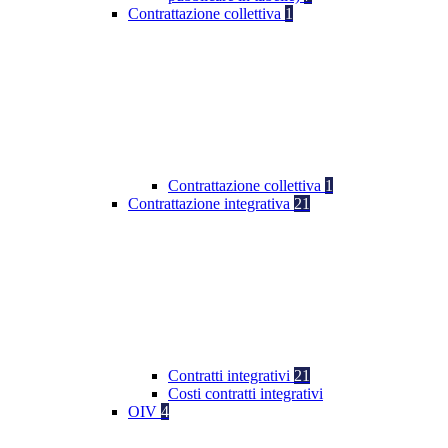
Contrattazione collettiva
1
Contrattazione collettiva
1
Contrattazione integrativa
21
Contratti integrativi
21
Costi contratti integrativi
OIV
4