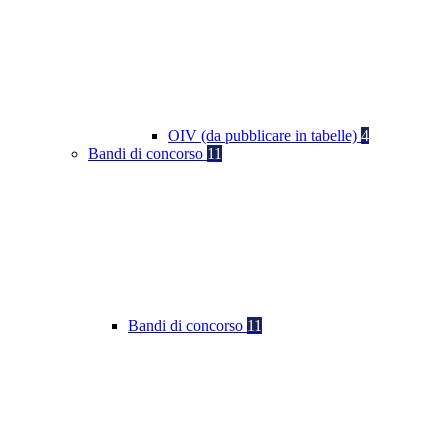
OIV (da pubblicare in tabelle)
4
Bandi di concorso
11
Bandi di concorso
11