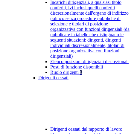
Incarichi dirigenziali, a qualsiasi titolo
conferiti, ivi inclusi quelli conferiti
discrezionalmente dall'organo di indirizzo
politico senza procedure pubbliche di
selezione e titolari di posizione
organizzativa con funzioni dirigenziali (da
pubblicare in tabelle che distinguano le
seguenti situazioni: dirigenti, dirigenti
individuati discrezionalmente, titolari di
posizione organizzativa con funzioni
dirigenziali)
Elenco posizioni dirigenziali discrezionali
Posti di funzione disponibili
Ruolo dirigenti
6
Dirigenti cessati
Dirigenti cessati dal rapporto di lavoro