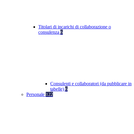
Titolari di incarichi di collaborazione o
consulenza
6
Consulenti e collaboratori (da pubblicare in
tabelle)
6
Personale
122