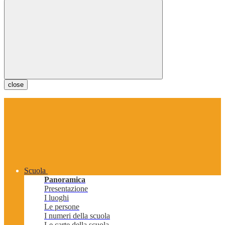
close
Scuola
Panoramica
Presentazione
I luoghi
Le persone
I numeri della scuola
Le carte della scuola