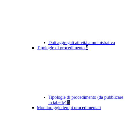
Dati aggregati attività amministrativa
Tipologie di procedimento
4
Tipologie di procedimento (da pubblicare
in tabelle)
4
Monitoraggio tempi procedimentali