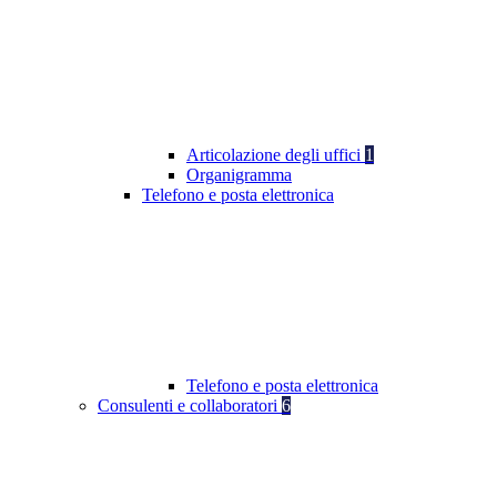
Articolazione degli uffici
1
Organigramma
Telefono e posta elettronica
Telefono e posta elettronica
Consulenti e collaboratori
6