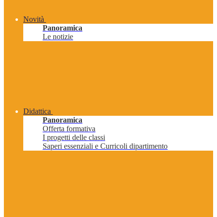
Novità
Panoramica
Le notizie
Didattica
Panoramica
Offerta formativa
I progetti delle classi
Saperi essenziali e Curricoli dipartimento