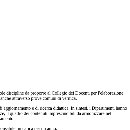
ole discipline da proporre al Collegio dei Docenti per l′elaborazione
, anche attraverso prove comuni di verifica.
di aggiornamento e di ricerca didattica. In sintesi, i Dipartimenti hanno
nze, il quadro dei contenuti imprescindibili da armonizzare nel
ziamento.
ponsabile, in carica per un anno.