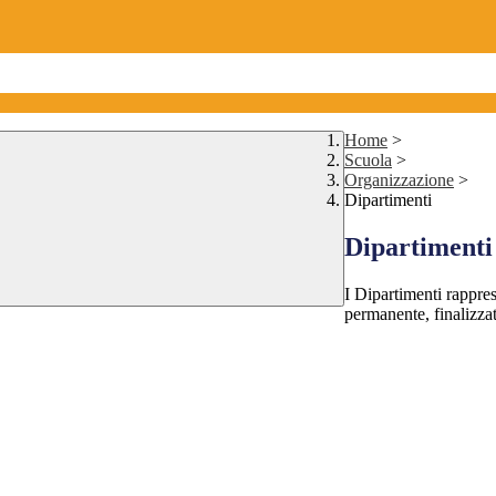
Home
>
Scuola
>
Organizzazione
>
Dipartimenti
Dipartimenti
I Dipartimenti rappres
permanente, finalizzat