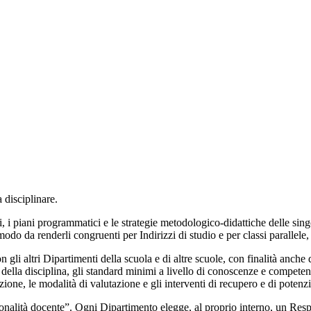
 disciplinare.
, i piani programmatici e le strategie metodologico-didattiche delle sing
modo da renderli congruenti per Indirizzi di studio e per classi parallele
gli altri Dipartimenti della scuola e di altre scuole, con finalità anche 
i della disciplina, gli standard minimi a livello di conoscenze e compete
dozione, le modalità di valutazione e gli interventi di recupero e di poten
essionalità docente”. Ogni Dipartimento elegge, al proprio interno, un Res