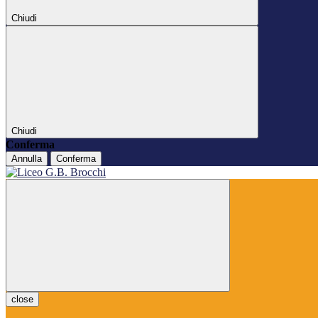
Chiudi
Chiudi
Conferma
Annulla
Conferma
close