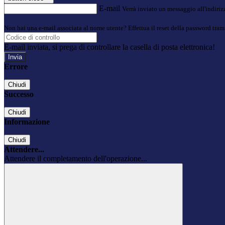
E-mail
Verrà inviato un messaggio all'indirizz
Non hai una e-mail associata al nome utente? Effettua il reset della password tram
E-mail inviata, si prega di controllare la casella di posta elettronica!
Errore
Chiudi
Successo
Chiudi
Informazione
Chiudi
Attendere...
Attendere il completamento dell'operazione...