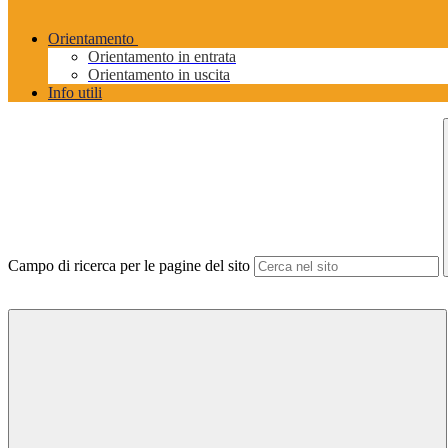
Orientamento
Orientamento in entrata
Orientamento in uscita
Info utili
Campo di ricerca per le pagine del sito