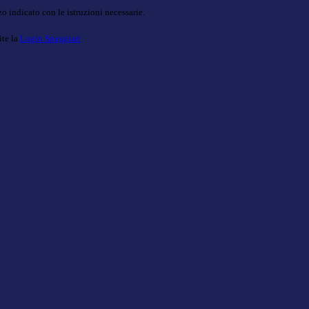
o indicato con le istruzioni necessarie.
ite la
Login Spaggiari