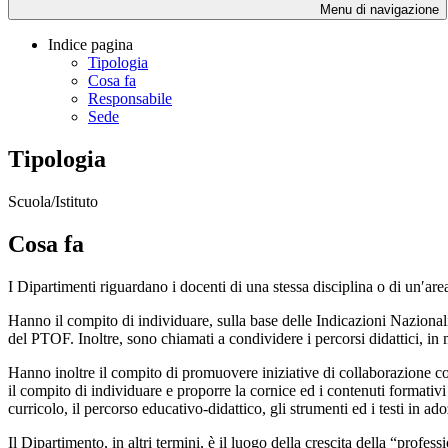
Menu di navigazione
Indice pagina
Tipologia
Cosa fa
Responsabile
Sede
Tipologia
Scuola/Istituto
Cosa fa
I Dipartimenti riguardano i docenti di una stessa disciplina o di un′area
Hanno il compito di individuare, sulla base delle Indicazioni Nazionali
del PTOF. Inoltre, sono chiamati a condividere i percorsi didattici, in 
Hanno inoltre il compito di promuovere iniziative di collaborazione con 
il compito di individuare e proporre la cornice ed i contenuti formativ
curricolo, il percorso educativo-didattico, gli strumenti ed i testi in a
Il Dipartimento, in altri termini, è il luogo della crescita della “prof