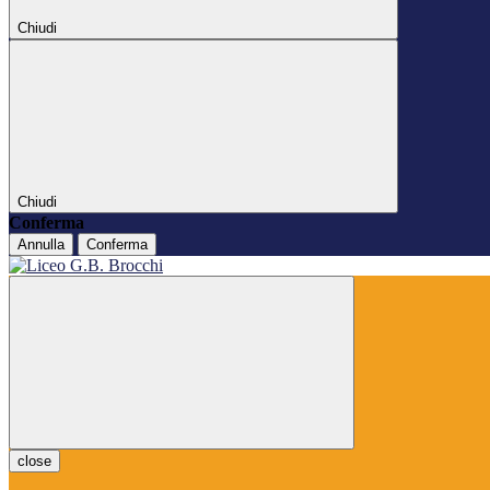
Chiudi
Chiudi
Conferma
Annulla
Conferma
close