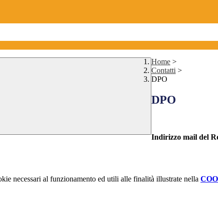
Home
>
Contatti
>
DPO
DPO
Indirizzo mail del R
kie necessari al funzionamento ed utili alle finalità illustrate nella
COO