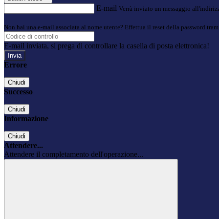
E-mail
Verrà inviato un messaggio all'indirizz
Non hai una e-mail associata al nome utente? Effettua il reset della password tram
E-mail inviata, si prega di controllare la casella di posta elettronica!
Errore
Chiudi
Successo
Chiudi
Informazione
Chiudi
Attendere...
Attendere il completamento dell'operazione...