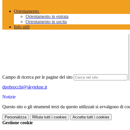
Orientamento
Orientamento in entrata
Orientamento in uscita
Info utili
Campo di ricerca per le pagine del sito
dpobrocchi@skytekne.it
Notizie
Questo sito o gli strumenti terzi da questo utilizzati si avvalgono di coo
Personalizza
Rifiuta tutti
i cookies
Accetta tutti
i cookies
Gestione cookie