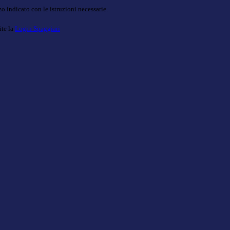
o indicato con le istruzioni necessarie.
ite la
Login Spaggiari