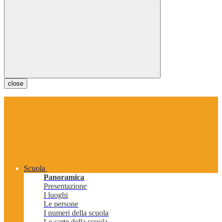
close
Scuola
Panoramica
Presentazione
I luoghi
Le persone
I numeri della scuola
Le carte della scuola