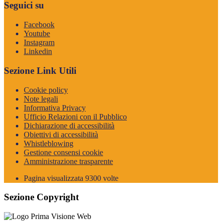
Seguici su
Facebook
Youtube
Instagram
Linkedin
Sezione Link Utili
Cookie policy
Note legali
Informativa Privacy
Ufficio Relazioni con il Pubblico
Dichiarazione di accessibilità
Obiettivi di accessibilità
Whistleblowing
Gestione consensi cookie
Amministrazione trasparente
Pagina visualizzata
9300
volte
Sezione Copyright