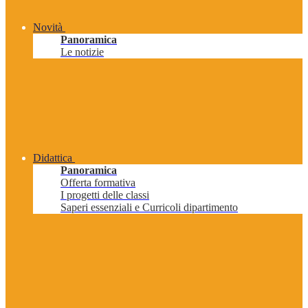
Novità
Panoramica
Le notizie
Didattica
Panoramica
Offerta formativa
I progetti delle classi
Saperi essenziali e Curricoli dipartimento