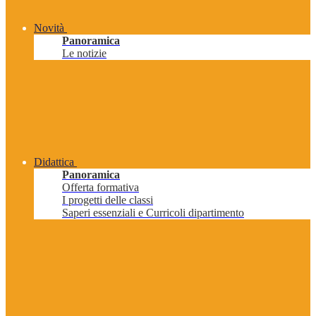
Novità
Panoramica
Le notizie
Didattica
Panoramica
Offerta formativa
I progetti delle classi
Saperi essenziali e Curricoli dipartimento