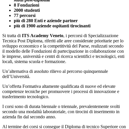
8 Fondazioni
2000 studenti
77 percorsi
più di 280 Enti e aziende partner
più di 1900 aziende ospitanti tirocinanti
Si tratta di
ITS Academy Veneto
, i percorsi di Specializzazione
Tecnica Post Diploma, riferiti alle aree considerate prioritarie per lo
sviluppo economico e la competitività del Paese, realizzati secondo
il modello delle Fondazioni di partecipazione in collaborazione con
le imprese, università e centri di ricerca scientifici e tecnologici, enti
locali, sistema scuola e formazione.
Un’alternativa di assoluto rilievo al percorso quinquennale
dell’Università.
Un’offerta Formativa altamente qualificata di nuove ed elevate
competenze tecniche per promuovere i processi di innovazione e
trasferimento tecnologico.
I corsi sono di durata biennale o triennale, prevalentemente svolti
secondo una modalità laboratoriale, con tirocini di inserimento in
azienda fin dal secondo anno.
Al termine dei corsi si consegue il Diploma di tecnico Superiore con