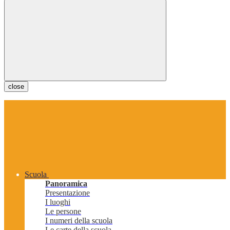
close
Scuola
Panoramica
Presentazione
I luoghi
Le persone
I numeri della scuola
Le carte della scuola