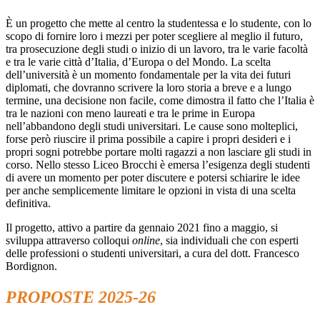
È un progetto che mette al centro la studentessa e lo studente, con lo
scopo di fornire loro i mezzi per poter scegliere al meglio il futuro,
tra prosecuzione degli studi o inizio di un lavoro, tra le varie facoltà
e tra le varie città d’Italia, d’Europa o del Mondo. La scelta
dell’università è un momento fondamentale per la vita dei futuri
diplomati, che dovranno scrivere la loro storia a breve e a lungo
termine, una decisione non facile, come dimostra il fatto che l’Italia è
tra le nazioni con meno laureati e tra le prime in Europa
nell’abbandono degli studi universitari. Le cause sono molteplici,
forse però riuscire il prima possibile a capire i propri desideri e i
propri sogni potrebbe portare molti ragazzi a non lasciare gli studi in
corso. Nello stesso Liceo Brocchi è emersa l’esigenza degli studenti
di avere un momento per poter discutere e potersi schiarire le idee
per anche semplicemente limitare le opzioni in vista di una scelta
definitiva.
Il progetto, attivo a partire da gennaio 2021 fino a maggio, si
sviluppa attraverso colloqui
online
, sia individuali che con esperti
delle professioni o studenti universitari, a cura del dott. Francesco
Bordignon.
PROPOSTE 2025-26