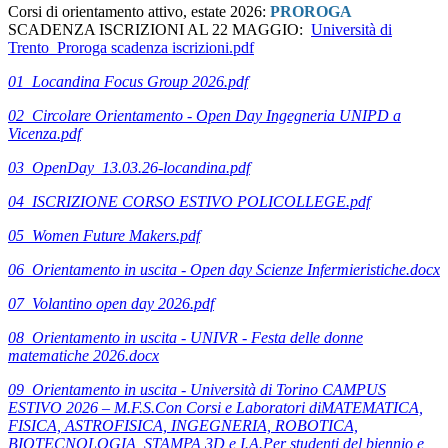
Corsi di orientamento attivo, estate 2026:
PROROGA
SCADENZA ISCRIZIONI AL 22 MAGGIO:
Università di
Trento_Proroga scadenza iscrizioni.pdf
01_Locandina Focus Group 2026.pdf
02_Circolare Orientamento - Open Day Ingegneria UNIPD a
Vicenza.pdf
03_OpenDay_13.03.26-locandina.pdf
04_ISCRIZIONE CORSO ESTIVO POLICOLLEGE.pdf
05_Women Future Makers.pdf
06_Orientamento in uscita - Open day Scienze Infermieristiche.docx
07_Volantino open day 2026.pdf
08_Orientamento in uscita - UNIVR - Festa delle donne
matematiche 2026.docx
09_Orientamento in uscita - Università di Torino CAMPUS
ESTIVO 2026 – M.F.S.Con Corsi e Laboratori diMATEMATICA,
FISICA, ASTROFISICA, INGEGNERIA, ROBOTICA,
BIOTECNOLOGIA, STAMPA 3D e I.A.Per studenti del biennio e