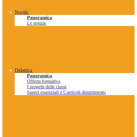
Novità
Panoramica
Le notizie
Didattica
Panoramica
Offerta formativa
I progetti delle classi
Saperi essenziali e Curricoli dipartimento