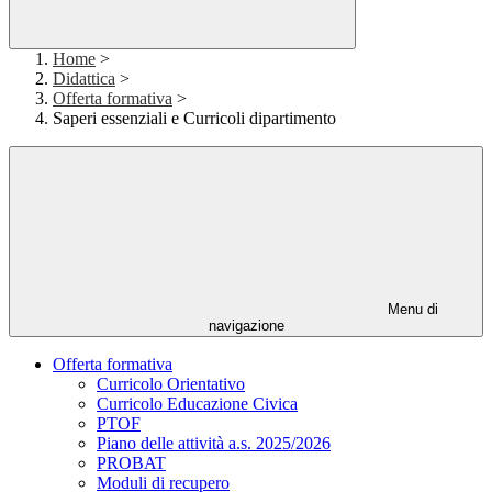
Home
>
Didattica
>
Offerta formativa
>
Saperi essenziali e Curricoli dipartimento
Menu di
navigazione
Offerta formativa
Curricolo Orientativo
Curricolo Educazione Civica
PTOF
Piano delle attività a.s. 2025/2026
PROBAT
Moduli di recupero