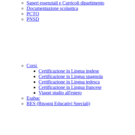
Saperi essenziali e Curricoli dipartimento
Documentazione scolastica
PCTO
PNSD
Corsi
Certificazione in Lingua inglese
Certificazione in Lingua spagnola
Certificazione in Lingua tedesca
Certificazione in Lingua francese
Viaggi studio all'estero
Esabac
BES (Bisogni Educativi Speciali)