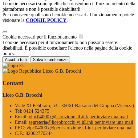
I cookie necessari sono quelli che consentono il funzionamento della
piattaforma e non è possibile disabilitarli.
Per conoscere quali sono i cookie necessari al funzionamento potete
visionare la
COOKIE POLICY
.
Cookie necessari per il funzionamento
I cookie necessari per il funzionamento non possono essere
disabilitati. È possibile consultare l'elenco nella pagina della cookie
policy.
Accetta tutti
Salva le preferenze
Liceo G.B. Brocchi
Contatti
Liceo G.B. Brocchi
Viale XI Febbraio, 53 - 36061 Bassano del Grappa (Vicenza)
Tel:
0424 524375
Email:
vipc04000x@istruzione.it
Link per inviare una mail
Email:
segreteria@liceobrocchi.vi.it
Link per inviare una mail
PEC:
vipc04000x@pec.istruzione.it
Link per inviare una mail
C.F.: 82002770244