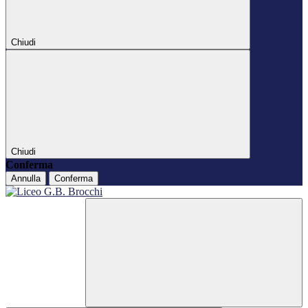
Chiudi
Chiudi
Conferma
Annulla
Conferma