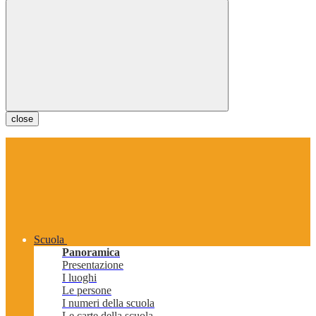
close
Scuola
Panoramica
Presentazione
I luoghi
Le persone
I numeri della scuola
Le carte della scuola