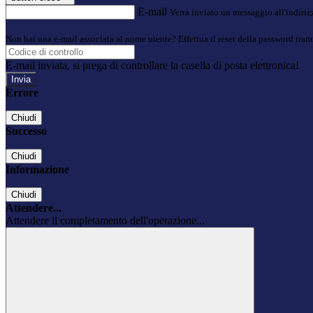
E-mail
Verrà inviato un messaggio all'indirizz
Non hai una e-mail associata al nome utente? Effettua il reset della password tram
E-mail inviata, si prega di controllare la casella di posta elettronica!
Errore
Chiudi
Successo
Chiudi
Informazione
Chiudi
Attendere...
Attendere il completamento dell'operazione...