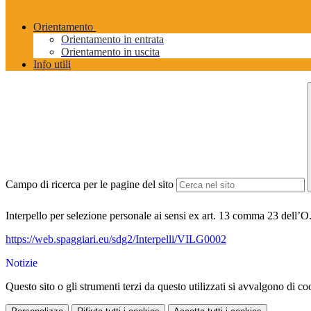
Orientamento
Orientamento in entrata
Orientamento in uscita
Info utili
Campo di ricerca per le pagine del sito
Interpello per selezione personale ai sensi ex art. 13 comma 23 dell’
https://web.spaggiari.eu/sdg2/Interpelli/VILG0002
Notizie
Questo sito o gli strumenti terzi da questo utilizzati si avvalgono di coo