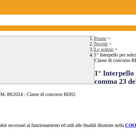
Home
>
Novità
>
Le notizie
>
1° Interpello per sel
Classe di concorso 
1° Interpello 
comma 23 del
O.M. 88/2024 -
Classe di concorso BD02
kie necessari al funzionamento ed utili alle finalità illustrate nella
COO