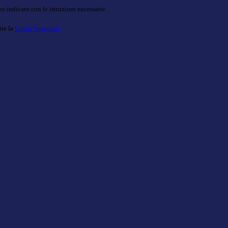
o indicato con le istruzioni necessarie.
ite la
Login Spaggiari