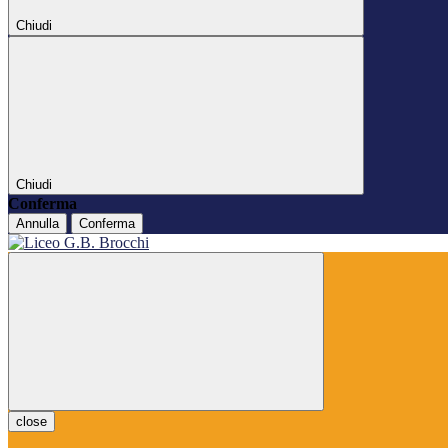
Chiudi
Chiudi
Conferma
Annulla
Conferma
close