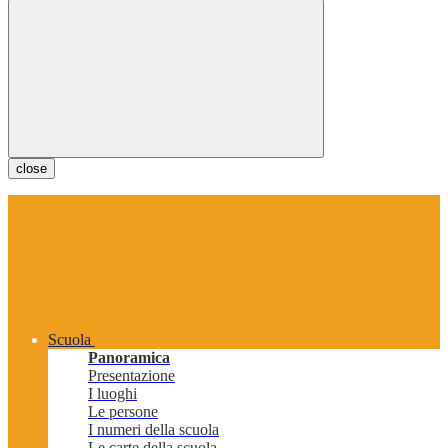
close
Scuola
Panoramica
Presentazione
I luoghi
Le persone
I numeri della scuola
Le carte della scuola