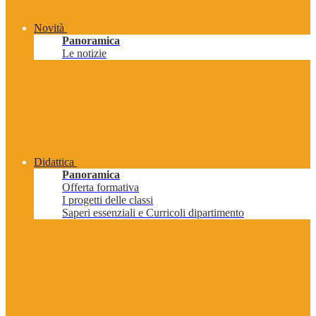
Novità
Panoramica
Le notizie
Didattica
Panoramica
Offerta formativa
I progetti delle classi
Saperi essenziali e Curricoli dipartimento