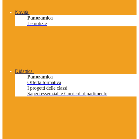
Novità
Panoramica
Le notizie
Didattica
Panoramica
Offerta formativa
I progetti delle classi
Saperi essenziali e Curricoli dipartimento