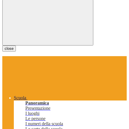
close
Scuola
Panoramica
Presentazione
I luoghi
Le persone
I numeri della scuola
Le carte della scuola