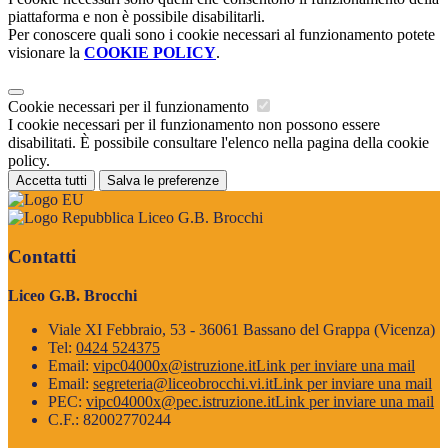
piattaforma e non è possibile disabilitarli.
Per conoscere quali sono i cookie necessari al funzionamento potete
visionare la
COOKIE POLICY
.
Cookie necessari per il funzionamento
I cookie necessari per il funzionamento non possono essere
disabilitati. È possibile consultare l'elenco nella pagina della cookie
policy.
Accetta tutti
Salva le preferenze
Liceo G.B. Brocchi
Contatti
Liceo G.B. Brocchi
Viale XI Febbraio, 53 - 36061 Bassano del Grappa (Vicenza)
Tel:
0424 524375
Email:
vipc04000x@istruzione.it
Link per inviare una mail
Email:
segreteria@liceobrocchi.vi.it
Link per inviare una mail
PEC:
vipc04000x@pec.istruzione.it
Link per inviare una mail
C.F.: 82002770244