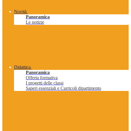
Novità
Panoramica
Le notizie
Didattica
Panoramica
Offerta formativa
I progetti delle classi
Saperi essenziali e Curricoli dipartimento