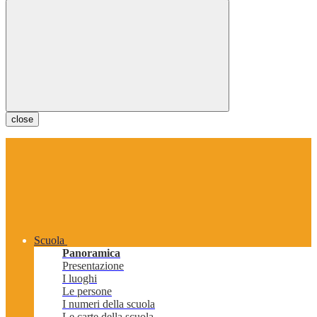
close
Scuola
Panoramica
Presentazione
I luoghi
Le persone
I numeri della scuola
Le carte della scuola