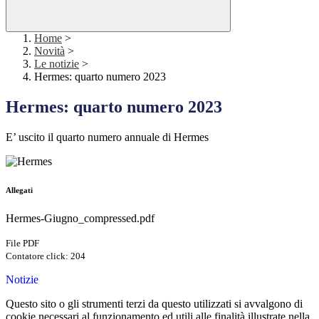
Home
>
Novità
>
Le notizie
>
Hermes: quarto numero 2023
Hermes: quarto numero 2023
E’ uscito il quarto numero annuale di Hermes
Allegati
Hermes-Giugno_compressed.pdf
File PDF
Contatore click: 204
Notizie
Questo sito o gli strumenti terzi da questo utilizzati si avvalgono di
cookie necessari al funzionamento ed utili alle finalità illustrate nella