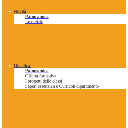
Novità
Panoramica
Le notizie
Didattica
Panoramica
Offerta formativa
I progetti delle classi
Saperi essenziali e Curricoli dipartimento