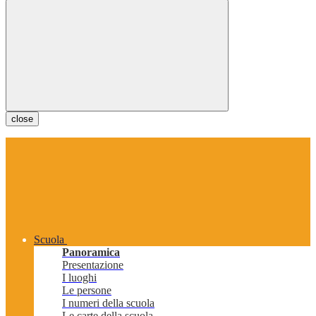
close
Scuola
Panoramica
Presentazione
I luoghi
Le persone
I numeri della scuola
Le carte della scuola