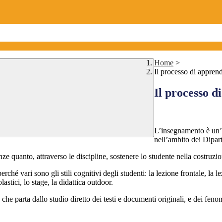
Home
>
Il processo di appren
Il processo 
L’insegnamento è un’a
nell’ambito dei Dipart
ze quanto, attraverso le discipline, sostenere lo studente nella costruzi
ché vari sono gli stili cognitivi degli studenti: la lezione frontale, la lezi
lastici, lo stage, la didattica outdoor.
che parta dallo studio diretto dei testi e documenti originali, e dei fenom