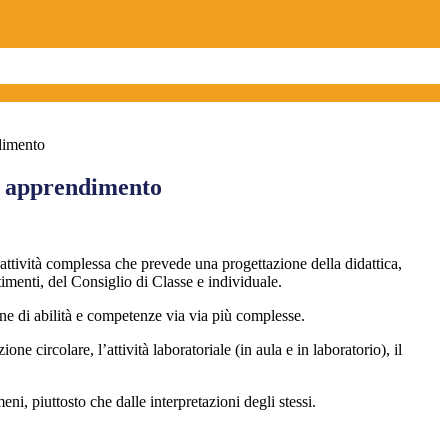
dimento
di apprendimento
ttività complessa che prevede una progettazione della didattica,
imenti, del Consiglio di Classe e individuale.
one di abilità e competenze via via più complesse.
one circolare, l’attività laboratoriale (in aula e in laboratorio), il
eni, piuttosto che dalle interpretazioni degli stessi.