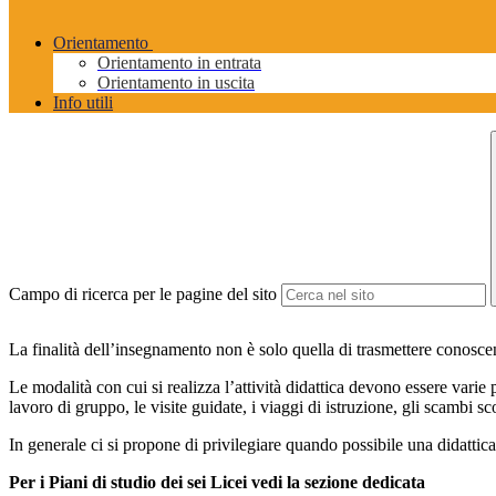
Orientamento
Orientamento in entrata
Orientamento in uscita
Info utili
Campo di ricerca per le pagine del sito
La finalità dell’insegnamento non è solo quella di trasmettere conoscen
Le modalità con cui si realizza l’attività didattica devono essere varie per
lavoro di gruppo, le visite guidate, i viaggi di istruzione, gli scambi sco
In generale ci si propone di privilegiare quando possibile una didattica 
Per i Piani di studio dei sei Licei vedi la sezione dedicata