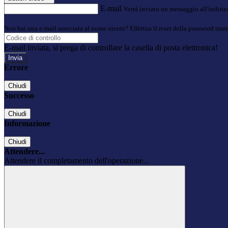
E-mail
Verrà inviato un messaggio all'indirizz
Non hai una e-mail associata al nome utente? Effettua il reset della password tram
E-mail inviata, si prega di controllare la casella di posta elettronica!
Errore
Chiudi
Successo
Chiudi
Informazione
Chiudi
Attendere...
Attendere il completamento dell'operazione...