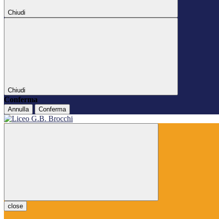
Chiudi
Chiudi
Conferma
Annulla
Conferma
close