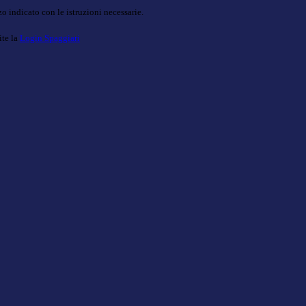
o indicato con le istruzioni necessarie.
ite la
Login Spaggiari