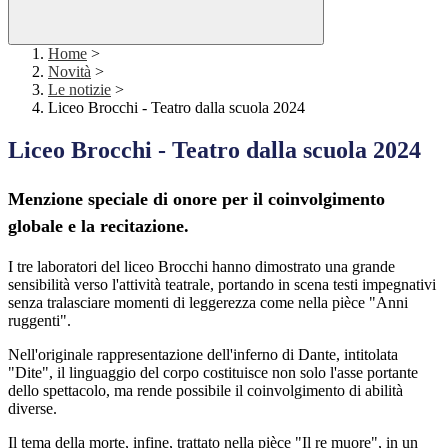
Home
>
Novità
>
Le notizie
>
Liceo Brocchi - Teatro dalla scuola 2024
Liceo Brocchi - Teatro dalla scuola 2024
Menzione speciale di onore per il coinvolgimento
globale e la recitazione.
I tre laboratori del liceo Brocchi hanno dimostrato una grande
sensibilità verso l'attività teatrale, portando in scena testi impegnativi
senza tralasciare momenti di leggerezza come nella pièce "Anni
ruggenti".
Nell'originale rappresentazione dell'inferno di Dante, intitolata
"Dite", il linguaggio del corpo costituisce non solo l'asse portante
dello spettacolo, ma rende possibile il coinvolgimento di abilità
diverse.
Il tema della morte, infine, trattato nella pièce "Il re muore", in un