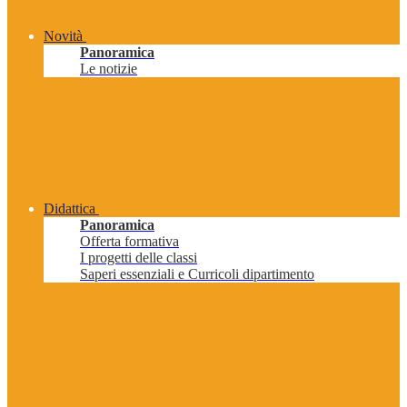
Novità
Panoramica
Le notizie
Didattica
Panoramica
Offerta formativa
I progetti delle classi
Saperi essenziali e Curricoli dipartimento