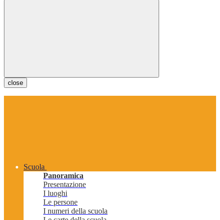
close
Scuola
Panoramica
Presentazione
I luoghi
Le persone
I numeri della scuola
Le carte della scuola