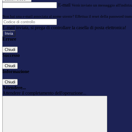
E-mail
Verrà inviato un messaggio all'indirizz
Non hai una e-mail associata al nome utente? Effettua il reset della password tram
E-mail inviata, si prega di controllare la casella di posta elettronica!
Errore
Chiudi
Successo
Chiudi
Informazione
Chiudi
Attendere...
Attendere il completamento dell'operazione...