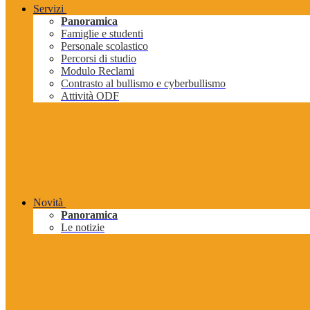
Servizi
Panoramica
Famiglie e studenti
Personale scolastico
Percorsi di studio
Modulo Reclami
Contrasto al bullismo e cyberbullismo
Attività ODF
Novità
Panoramica
Le notizie