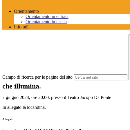
Orientamento
Orientamento in entrata
Orientamento in uscita
Info utili
Campo di ricerca per le pagine del sito
che illumina.
7 giugno 2024, ore 20:00, presso il Teatro Jacopo Da Ponte
In allegato la locandina.
Allegati