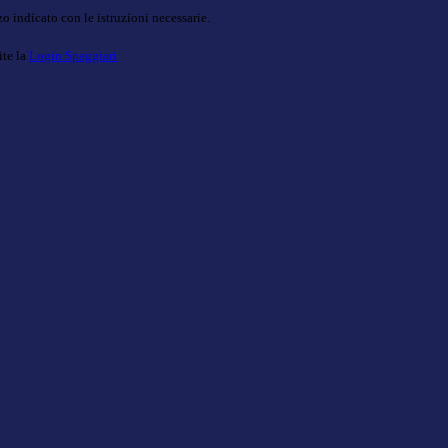
o indicato con le istruzioni necessarie.
ite la
Login Spaggiari