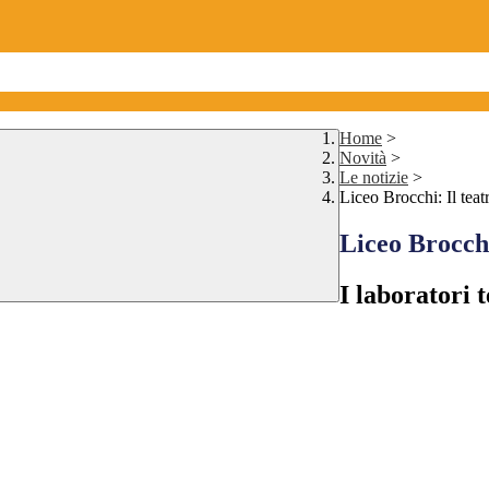
Home
>
Novità
>
Le notizie
>
Liceo Brocchi: Il tea
Liceo Brocchi
I laboratori 