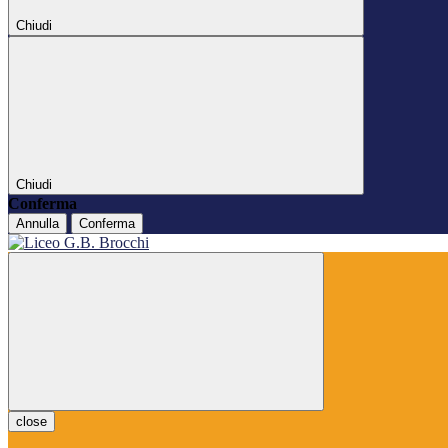
Chiudi
Chiudi
Conferma
Annulla
Conferma
close