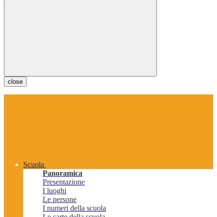
close
Scuola
Panoramica
Presentazione
I luoghi
Le persone
I numeri della scuola
Le carte della scuola