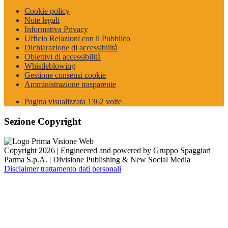
Cookie policy
Note legali
Informativa Privacy
Ufficio Relazioni con il Pubblico
Dichiarazione di accessibilità
Obiettivi di accessibilità
Whistleblowing
Gestione consensi cookie
Amministrazione trasparente
Pagina visualizzata
1362
volte
Sezione Copyright
Copyright 2026 | Engineered and powered by Gruppo Spaggiari
Parma S.p.A. | Divisione Publishing & New Social Media
Disclaimer trattamento dati personali