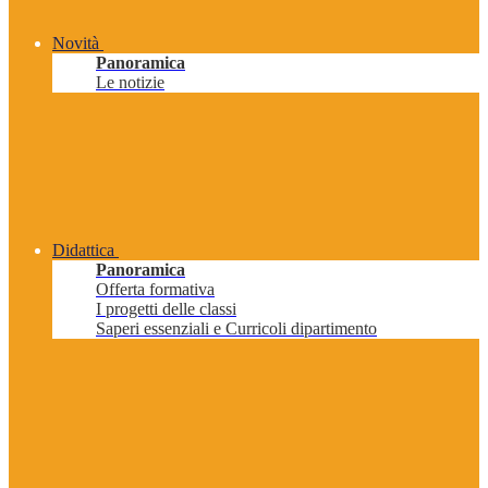
Novità
Panoramica
Le notizie
Didattica
Panoramica
Offerta formativa
I progetti delle classi
Saperi essenziali e Curricoli dipartimento