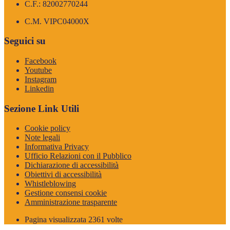
C.F.: 82002770244
C.M. VIPC04000X
Seguici su
Facebook
Youtube
Instagram
Linkedin
Sezione Link Utili
Cookie policy
Note legali
Informativa Privacy
Ufficio Relazioni con il Pubblico
Dichiarazione di accessibilità
Obiettivi di accessibilità
Whistleblowing
Gestione consensi cookie
Amministrazione trasparente
Pagina visualizzata
2361
volte