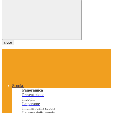
close
Scuola
Panoramica
Presentazione
I luoghi
Le persone
I numeri della scuola
Le carte della scuola