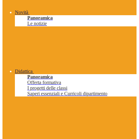
Novità
Panoramica
Le notizie
Didattica
Panoramica
Offerta formativa
I progetti delle classi
Saperi essenziali e Curricoli dipartimento