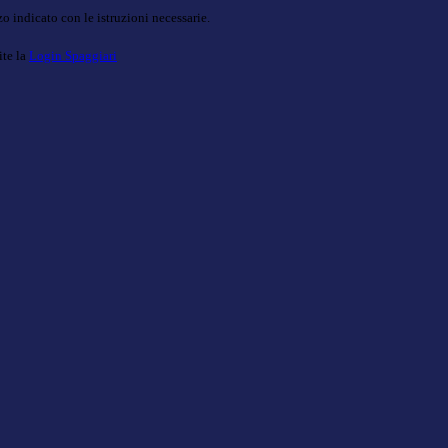
o indicato con le istruzioni necessarie.
ite la
Login Spaggiari