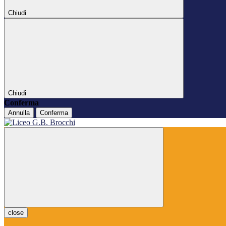
Chiudi
Chiudi
Conferma
Annulla
Conferma
close