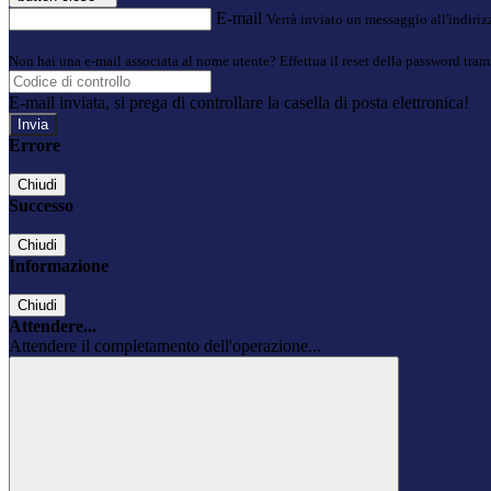
E-mail
Verrà inviato un messaggio all'indirizz
Non hai una e-mail associata al nome utente? Effettua il reset della password tram
E-mail inviata, si prega di controllare la casella di posta elettronica!
Errore
Chiudi
Successo
Chiudi
Informazione
Chiudi
Attendere...
Attendere il completamento dell'operazione...