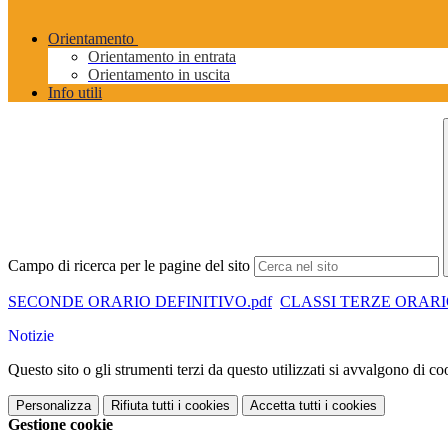
Orientamento
Orientamento in entrata
Orientamento in uscita
Info utili
Campo di ricerca per le pagine del sito
SECONDE ORARIO DEFINITIVO.pdf
CLASSI TERZE ORARIO
Notizie
Questo sito o gli strumenti terzi da questo utilizzati si avvalgono di coo
Personalizza
Rifiuta tutti
i cookies
Accetta tutti
i cookies
Gestione cookie