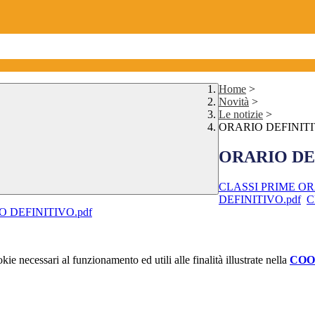
Home
>
Novità
>
Le notizie
>
ORARIO DEFINITIVO
ORARIO DEFI
CLASSI PRIME OR
DEFINITIVO.pdf
C
 DEFINITIVO.pdf
kie necessari al funzionamento ed utili alle finalità illustrate nella
COO