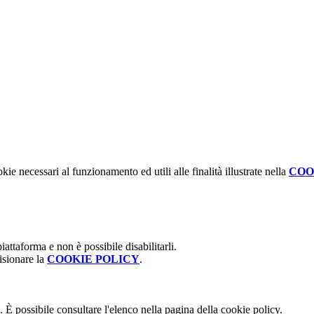
kie necessari al funzionamento ed utili alle finalità illustrate nella
COO
attaforma e non è possibile disabilitarli.
isionare la
COOKIE POLICY
.
 È possibile consultare l'elenco nella pagina della cookie policy.