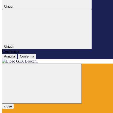
Chiudi
Chiudi
Conferma
Annulla
Conferma
close