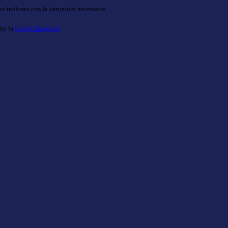
o indicato con le istruzioni necessarie.
ite la
Login Spaggiari