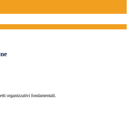
one
etti organizzativi fondamentali.