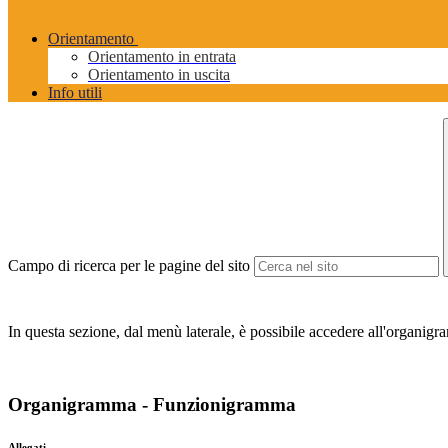
Orientamento
Orientamento in entrata
Orientamento in uscita
Info utili
Campo di ricerca per le pagine del sito
In questa sezione, dal menù laterale, è possibile accedere all'organigra
Organigramma - Funzionigramma
Allegati