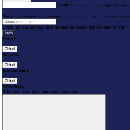
E-mail
Verrà inviato un messaggio all'indirizz
Non hai una e-mail associata al nome utente? Effettua il reset della password tram
E-mail inviata, si prega di controllare la casella di posta elettronica!
Errore
Chiudi
Successo
Chiudi
Informazione
Chiudi
Attendere...
Attendere il completamento dell'operazione...