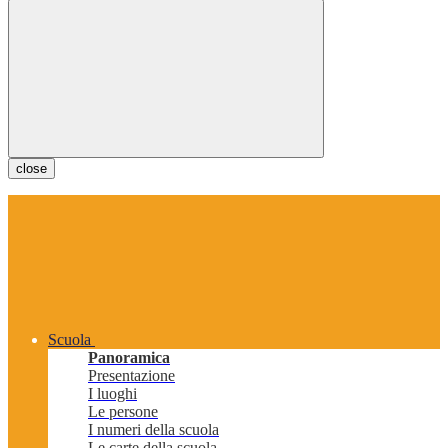
close
Scuola
Panoramica
Presentazione
I luoghi
Le persone
I numeri della scuola
Le carte della scuola