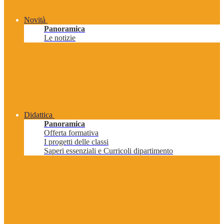
Novità
Panoramica
Le notizie
Didattica
Panoramica
Offerta formativa
I progetti delle classi
Saperi essenziali e Curricoli dipartimento