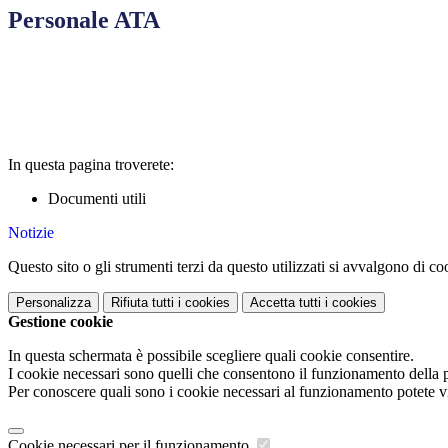
Personale ATA
In questa pagina troverete:
Documenti utili
Notizie
Questo sito o gli strumenti terzi da questo utilizzati si avvalgono di coo
Personalizza
Rifiuta tutti
i cookies
Accetta tutti
i cookies
Gestione cookie
In questa schermata è possibile scegliere quali cookie consentire.
I cookie necessari sono quelli che consentono il funzionamento della pi
Per conoscere quali sono i cookie necessari al funzionamento potete v
Cookie necessari per il funzionamento