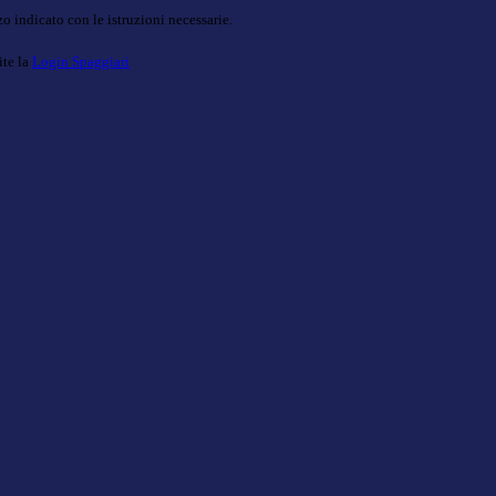
o indicato con le istruzioni necessarie.
ite la
Login Spaggiari