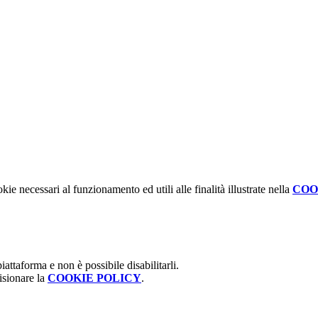
kie necessari al funzionamento ed utili alle finalità illustrate nella
COO
attaforma e non è possibile disabilitarli.
isionare la
COOKIE POLICY
.