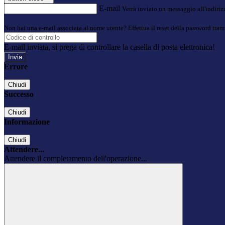
E-mail
Verrà inviato un messaggio all'indirizz
Non hai una e-mail associata al nome utente? Effettua il reset della password tram
E-mail inviata, si prega di controllare la casella di posta elettronica!
Errore
Chiudi
Successo
Chiudi
Informazione
Chiudi
Attendere...
Attendere il completamento dell'operazione...