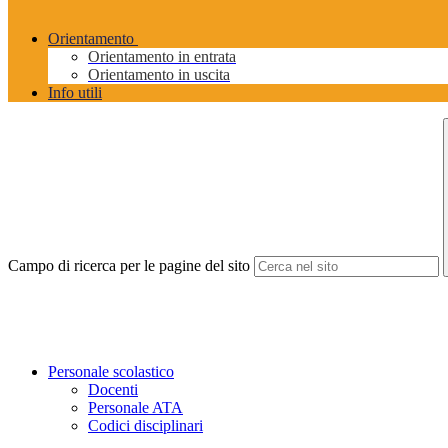
Orientamento
Orientamento in entrata
Orientamento in uscita
Info utili
Campo di ricerca per le pagine del sito
Personale scolastico
Docenti
Personale ATA
Codici disciplinari