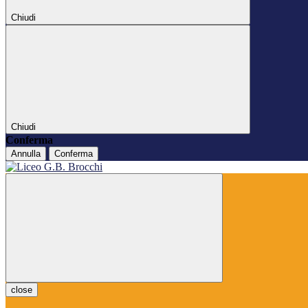
Chiudi
Chiudi
Conferma
Annulla
Conferma
close