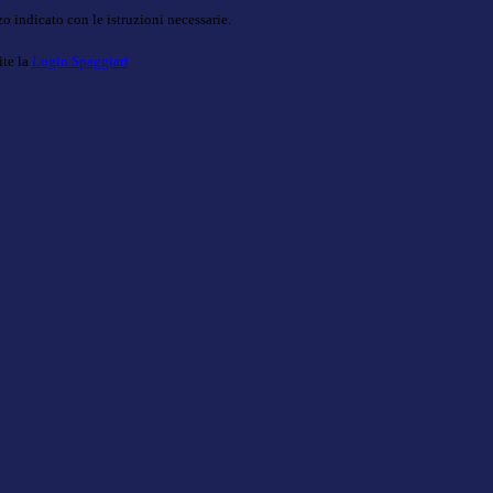
o indicato con le istruzioni necessarie.
ite la
Login Spaggiari