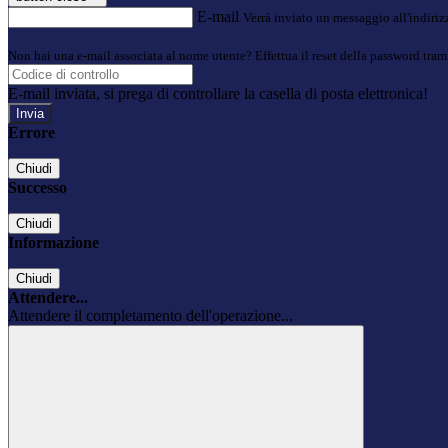
E-mail
Verrà inviato un messaggio all'indirizz
Non hai una e-mail associata al nome utente? Effettua il reset della password tram
E-mail inviata, si prega di controllare la casella di posta elettronica!
Errore
Chiudi
Successo
Chiudi
Informazione
Chiudi
Attendere...
Attendere il completamento dell'operazione...