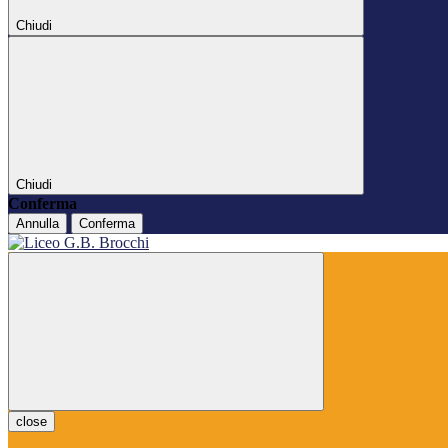
Chiudi
Chiudi
Conferma
Annulla
Conferma
close