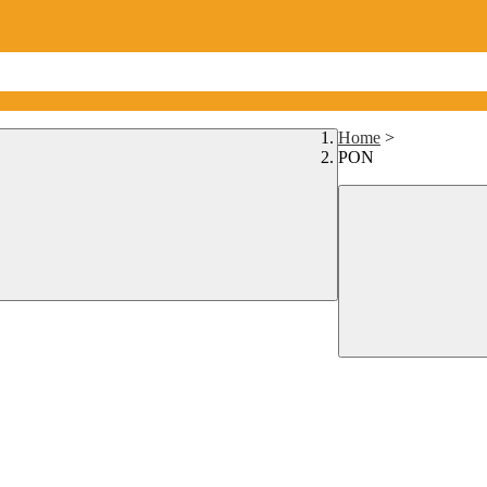
Home
>
PON