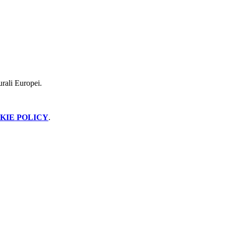
turali Europei.
KIE POLICY
.