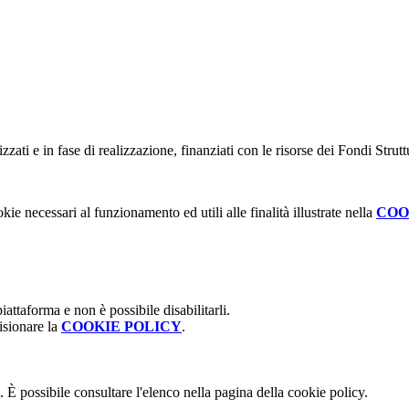
lizzati e in fase di realizzazione, finanziati con le risorse dei Fondi Strut
kie necessari al funzionamento ed utili alle finalità illustrate nella
COO
attaforma e non è possibile disabilitarli.
isionare la
COOKIE POLICY
.
 È possibile consultare l'elenco nella pagina della cookie policy.