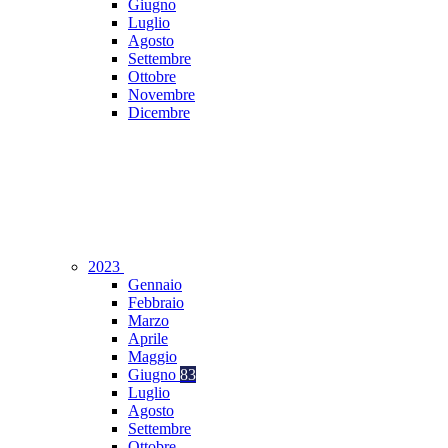
Giugno
Luglio
Agosto
Settembre
Ottobre
Novembre
Dicembre
2023
Gennaio
Febbraio
Marzo
Aprile
Maggio
Giugno
83
Luglio
Agosto
Settembre
Ottobre