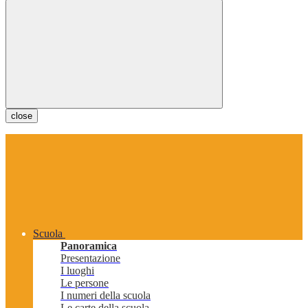
close
Scuola
Panoramica
Presentazione
I luoghi
Le persone
I numeri della scuola
Le carte della scuola