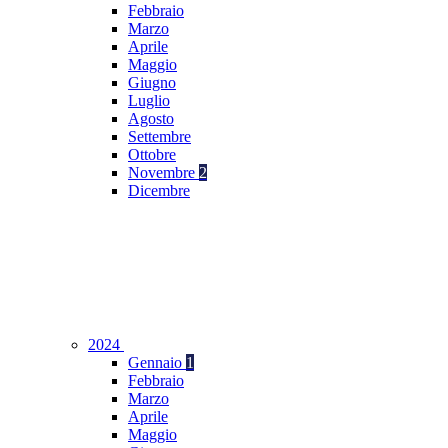
Febbraio
Marzo
Aprile
Maggio
Giugno
Luglio
Agosto
Settembre
Ottobre
Novembre
2
Dicembre
2024
Gennaio
1
Febbraio
Marzo
Aprile
Maggio