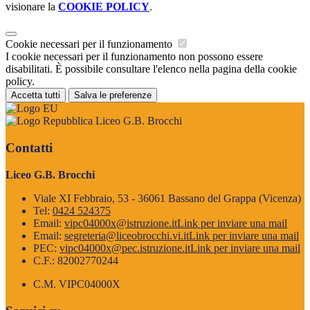
visionare la
COOKIE POLICY
.
Cookie necessari per il funzionamento
I cookie necessari per il funzionamento non possono essere
disabilitati. È possibile consultare l'elenco nella pagina della cookie
policy.
Accetta tutti
Salva le preferenze
Liceo G.B. Brocchi
Contatti
Liceo G.B. Brocchi
Viale XI Febbraio, 53 - 36061 Bassano del Grappa (Vicenza)
Tel:
0424 524375
Email:
vipc04000x@istruzione.it
Link per inviare una mail
Email:
segreteria@liceobrocchi.vi.it
Link per inviare una mail
PEC:
vipc04000x@pec.istruzione.it
Link per inviare una mail
C.F.: 82002770244
C.M. VIPC04000X