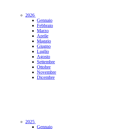
2026
Gennaio
Febbraio
Marzo
Aprile
Maggio
Giugno
Luglio
Agosto
Settembre
Ottobre
Novembre
Dicembre
2025
Gennaio