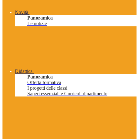
Novità
Panoramica
Le notizie
Didattica
Panoramica
Offerta formativa
I progetti delle classi
Saperi essenziali e Curricoli dipartimento