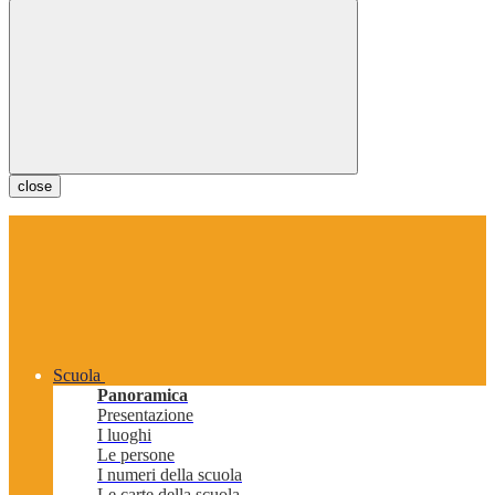
close
Scuola
Panoramica
Presentazione
I luoghi
Le persone
I numeri della scuola
Le carte della scuola