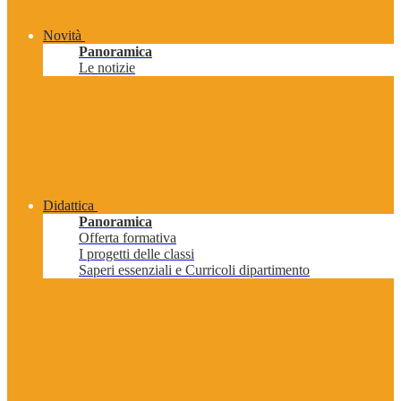
Novità
Panoramica
Le notizie
Didattica
Panoramica
Offerta formativa
I progetti delle classi
Saperi essenziali e Curricoli dipartimento