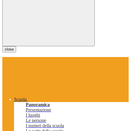
close
Scuola
Panoramica
Presentazione
I luoghi
Le persone
I numeri della scuola
Le carte della scuola