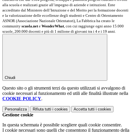
alla scuola e realizzati grazie all’impegno di aziende e istituzioni. Ente
accreditato dal Ministero dell’Istruzione e del Merito per la formazione docenti
e la valorizzazione delle eccellenze degli studenti e Centro di Orientamento
ASNOR (Associazione Nazionale Orientatori), La Fabbrica ha creato le
community
scuola.net
e
WonderWhat
, con cui raggiunge ogni anno 15.000
scuole, 200.000 docenti e più di 1 milione di giovani tra i 4 e i 19 anni.
Chiudi
Questo sito o gli strumenti terzi da questo utilizzati si avvalgono di
cookie necessari al funzionamento ed utili alle finalità illustrate nella
COOKIE POLICY
.
Personalizza
Rifiuta tutti
i cookies
Accetta tutti
i cookies
Gestione cookie
In questa schermata è possibile scegliere quali cookie consentire.
I cookie necessari sono quelli che consentono il funzionamento della