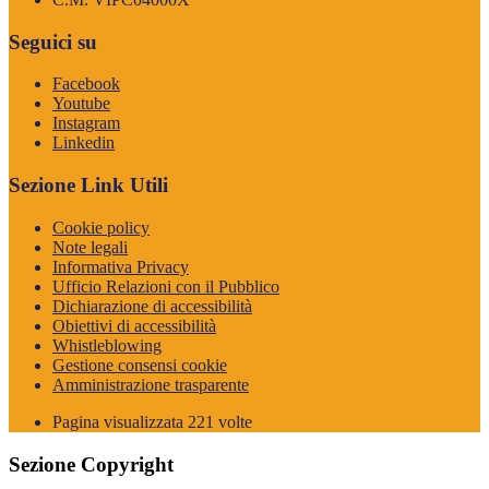
Seguici su
Facebook
Youtube
Instagram
Linkedin
Sezione Link Utili
Cookie policy
Note legali
Informativa Privacy
Ufficio Relazioni con il Pubblico
Dichiarazione di accessibilità
Obiettivi di accessibilità
Whistleblowing
Gestione consensi cookie
Amministrazione trasparente
Pagina visualizzata
221
volte
Sezione Copyright