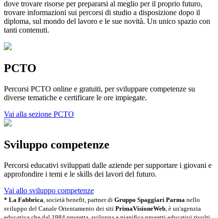
dove trovare risorse per prepararsi al meglio per il proprio futuro,
trovare informazioni sui percorsi di studio a disposizione dopo il
diploma, sul mondo del lavoro e le sue novità. Un unico spazio con
tanti contenuti.
PCTO
Percorsi PCTO online e gratuiti, per sviluppare competenze su
diverse tematiche e certificare le ore impiegate.
Vai alla sezione PCTO
Sviluppo competenze
Percorsi educativi sviluppati dalle aziende per supportare i giovani e
approfondire i temi e le skills dei lavori del futuro.
Vai allo sviluppo competenze
* La Fabbrica
, società benefit, partner di
Gruppo Spaggiari Parma
nello
sviluppo del Canale Orientamento dei siti
PrimaVisioneWeb
, è un'agenzia
educativa che dal 1984 progetta, sviluppa e pianifica progetti educativi rivolti