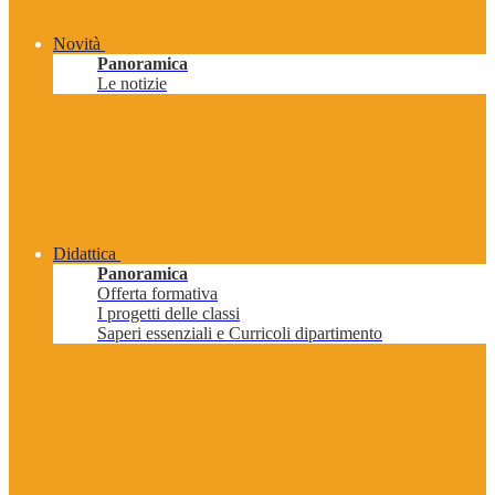
Novità
Panoramica
Le notizie
Didattica
Panoramica
Offerta formativa
I progetti delle classi
Saperi essenziali e Curricoli dipartimento